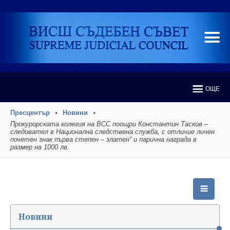
ОЩЕ
Пресцентър
Новини
Прокурорската колегия на ВСС поощри Константин Тасков –
следовател в Национална следствена служба, с отличие личен
почетен знак първа степен – златен“ и парична награда в
размер на 1000 лв.
Новини