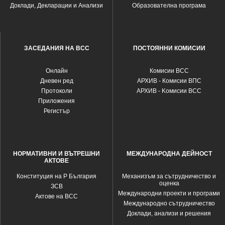
Доклади, Декларации и Анализи
Образователна програма
ЗАСЕДАНИЯ НА ВСС
ПОСТОЯННИ КОМИСИИ
Oнлайн
Комисии ВСС
Дневен ред
АРХИВ - Комисии ВПС
Протоколи
АРХИВ - Kомисии ВСС
Приложения
Регистър
НОРМАТИВНИ И ВЪТРЕШНИ
МЕЖДУНАРОДНА ДЕЙНОСТ
АКТОВЕ
Конституция на Р България
Механизъм за сътрудничество и
оценка
ЗСВ
Международни проекти и програми
Актове на ВСС
Международно сътрудничество
Доклади, анализи и решения