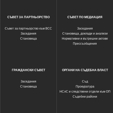
СЪВЕТ ЗА ПАРТНЬОРСТВО
СЪВЕТ ПО МЕДИАЦИЯ
Съвет за партньорство към ВСС
Заседания
Заседания
Становища, доклади и анализи
Становища
Нормативни и вътрешни актове
Прессъобщения
ГРАЖДАНСКИ СЪВЕТ
ОРГАНИ НА СЪДЕБНА ВЛАСТ
Заседания
Съд
Становища
Прокуратура
НСлС и следствени отдели към ОП
Съдебни райони