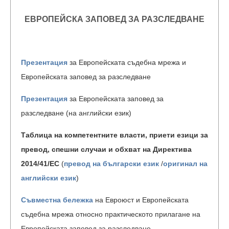
ЕВРОПЕЙСКА ЗАПОВЕД ЗА РАЗСЛЕДВАНЕ
Презентация
за Европейската съдебна мрежа и
Европейската заповед за разследване
Презентация
за Европейската заповед за
разследване (на английски език)
Таблица на компетентните власти, приети езици за
превод, спешни случаи и обхват на Директива
2014/41/ЕС
(
превод на български език
/
оригинал на
английски език
)
Съвместна бележка
на Евроюст и Европейската
съдебна мрежа относно практическото прилагане на
Европейската заповед за разследване