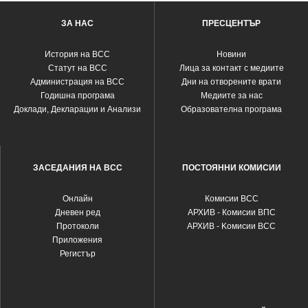
ЗА НАС
ПРЕСЦЕНТЪР
История на ВСС
Новини
Статут на ВСС
Лица за контакт с медиите
Администрация на ВСС
Дни на отворените врати
Годишна програма
Медиите за нас
Доклади, Декларации и Анализи
Образователна програма
ЗАСЕДАНИЯ НА ВСС
ПОСТОЯННИ КОМИСИИ
Oнлайн
Комисии ВСС
Дневен ред
АРХИВ - Комисии ВПС
Протоколи
АРХИВ - Kомисии ВСС
Приложения
Регистър