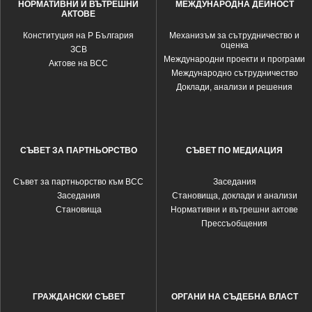
НОРМАТИВНИ И ВЪТРЕШНИ
МЕЖДУНАРОДНА ДЕЙНОСТ
АКТОВЕ
Конституция на Р България
Механизъм за сътрудничество и
оценка
ЗСВ
Международни проекти и програми
Актове на ВСС
Международно сътрудничество
Доклади, анализи и решения
СЪВЕТ ЗА ПАРТНЬОРСТВО
СЪВЕТ ПО МЕДИАЦИЯ
Съвет за партньорство към ВСС
Заседания
Заседания
Становища, доклади и анализи
Становища
Нормативни и вътрешни актове
Прессъобщения
ГРАЖДАНСКИ СЪВЕТ
ОРГАНИ НА СЪДЕБНА ВЛАСТ