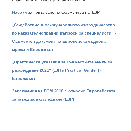
Насоки
за попълване на формуляра на ЕЗР
„Съдействие в международното сътрудничество
по наказателноправни въпроси за специалисти“ -
Съвместен документ на Европейска съдебна
мрежа и Евроджъст
„Практически указания за съвместните екипи за
разследване 2021“ („JITs Practical Guide“) -
Евроджъст
Заключения на ЕСМ 2018 г. относно Европейската
заповед за разследване (ЕЗР)