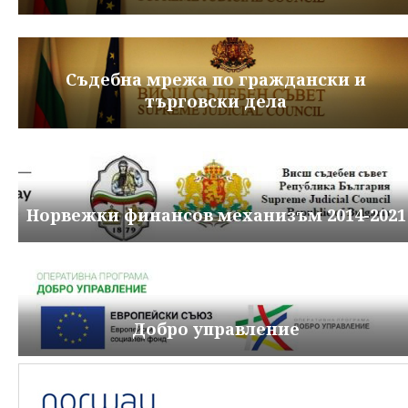
Съдебна мрежа по граждански и
търговски дела
Норвежки финансов механизъм 2014-2021
Добро управление