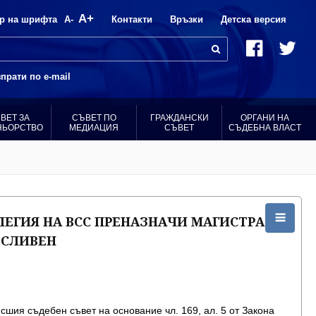
A+
р на шрифта
A-
Контакти
Връзки
Детска версия
прати по e-mail
ВЕТ ЗА
СЪВЕТ ПО
ГРАЖДАНСКИ
ОРГАНИ НА
НЬОРСТВО
МЕДИАЦИЯ
СЪВЕТ
СЪДЕБНА ВЛАСТ
ЕГИЯ НА ВСС ПРЕНАЗНАЧИ МАГИСТРАТ
 СЛИВЕН
сшия съдебен съвет на основание чл. 169, ал. 5 от Закона