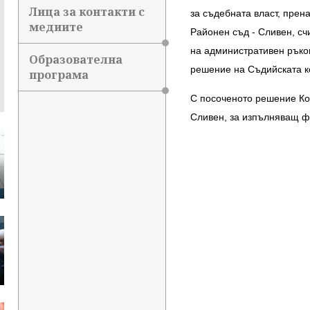
Лица за контакти с
за съдебната власт, прен
медиите
Районен съд - Сливен, сч
на административен ръко
Образователна
решение на Съдийската ко
програма
С посоченото решение Ко
Сливен, за изпълняващ ф