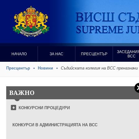
ЗАСЕДАНИЯ
НАЧАЛО
ЗА НАС
ПРЕСЦЕНТЪР
ВСС
Пресцентър
Новини
Съдийската колегия на ВСС преназначи
ВАЖНО
КОНКУРСНИ ПРОЦЕДУРИ
КОНКУРСИ В АДМИНИСТРАЦИЯТА НА ВСС