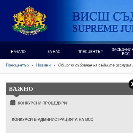
ЗАСЕДАНИЯ
НАЧАЛО
ЗА НАС
ПРЕСЦЕНТЪР
ВСС
Пресцентър
Новини
Общото събрание на съдиите изслуша к
ВАЖНО
КОНКУРСНИ ПРОЦЕДУРИ
КОНКУРСИ В АДМИНИСТРАЦИЯТА НА ВСС