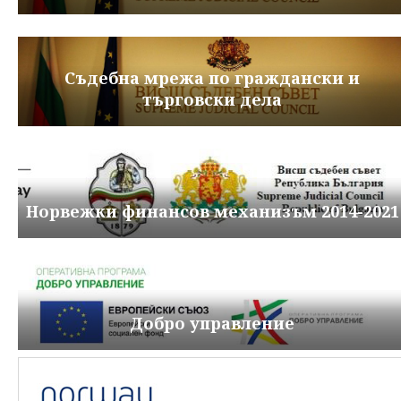
Съдебна мрежа по граждански и
търговски дела
Норвежки финансов механизъм 2014-2021
Добро управление