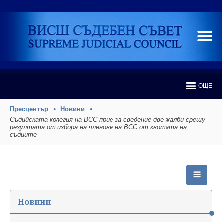
ОЩЕ
Пресцентър
Новини
Съдийската колегия на ВСС прие за сведение две жалби срещу
резултата от избора на членове на ВСС от квотата на
съдиите
Новини