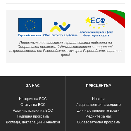
Проектът е осъществен с финансовата подкрепа на
Оперативна програма "Административен капацитет",
съфинансирана от Европейския съюз чрез Европейския социален
фонд
ЗА НАС
ПРЕСЦЕНТЪР
История на ВСС
Новини
Статут на ВСС
Лица за контакт с медиите
Администрация на ВСС
Дни на отворените врати
Годишна програма
Медиите за нас
Доклади, Декларации и Анализи
Образователна програма