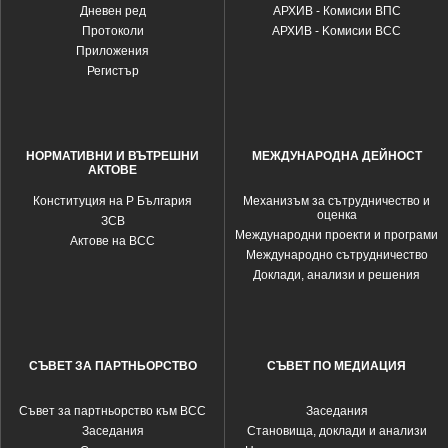
Дневен ред
АРХИВ - Комисии ВПС
Протоколи
АРХИВ - Kомисии ВСС
Приложения
Регистър
НОРМАТИВНИ И ВЪТРЕШНИ
МЕЖДУНАРОДНА ДЕЙНОСТ
АКТОВЕ
Конституция на Р България
Механизъм за сътрудничество и
оценка
ЗСВ
Международни проекти и програми
Актове на ВСС
Международно сътрудничество
Доклади, анализи и решения
СЪВЕТ ЗА ПАРТНЬОРСТВО
СЪВЕТ ПО МЕДИАЦИЯ
Съвет за партньорство към ВСС
Заседания
Заседания
Становища, доклади и анализи