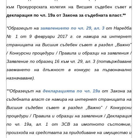
към Прокурорската колегия на Висшия съдебен съвет и
декларация по чл. 19а от Закона за съдебната власт.
**
*Образецът на
заявлението по чл. 29, ал.
3
от Наредба
№ 1 от 9 февруари 2017 г. се намира на интернет
страницата на Висшия съдебен съвет в раздел „Важно”
/ Конкурсни процедури / Правила и образци на заявления /
Заявление по образец 16 към чл. 29, ал. 3 (потвърждаване
заемането на длъжност в конкурс за първоначално
назначаване).
**Образецът на
декларацията по чл. 19а
от Закона за
съдебната власт се намира на интернет страницата на
Висшия съдебен съвет в раздел „Важно” / Конкурсни
процедури / Правила и образци на заявления / Декларация
по чл. 19а, ал. 1 от ЗСВ за имотното състояние,
произхода на средствата за придобиване на имущество и