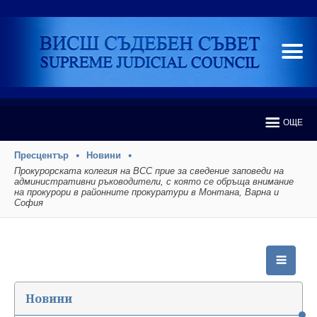
ОЩЕ
Пресцентър
Новини
Прокурорската колегия на ВСС прие за сведение заповеди на
административни ръководители, с която се обръща внимание
на прокурори в районните прокуратури в Монтана, Варна и
София
Новини