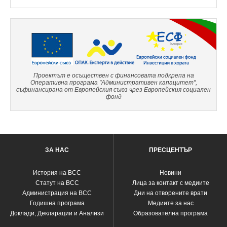
Проектът е осъществен с финансовата подкрепа на
Оперативна програма "Административен капацитет",
съфинансирана от Европейския съюз чрез Европейския социален
фонд
ЗА НАС
ПРЕСЦЕНТЪР
История на ВСС
Новини
Статут на ВСС
Лица за контакт с медиите
Администрация на ВСС
Дни на отворените врати
Годишна програма
Медиите за нас
Доклади, Декларации и Анализи
Образователна програма