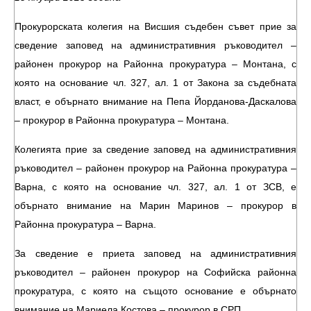
Прокурорската колегия на Висшия съдебен съвет прие за
сведение заповед на административния ръководител –
районен прокурор на Районна прокуратура – Монтана, с
която на основание чл. 327, ал. 1 от Закона за съдебната
власт, е обърнато внимание на Пепа Йорданова-Даскалова
– прокурор в Районна прокуратура – Монтана.
Колегията прие за сведение заповед на административния
ръководител – районен прокурор на Районна прокуратура –
Варна, с която на основание чл. 327, ал. 1 от ЗСВ, е
обърнато внимание на Марин Маринов – прокурор в
Районна прокуратура – Варна.
За сведение е приета заповед на административния
ръководител – районен прокурор на Софийска районна
прокуратура, с която на същото основание е обърнато
внимание на Мариела Костова – прокурор в СРП.