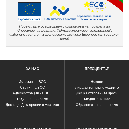
Проектът е осъществен с финансовата подкрепа на
Оперативна програма "Административен капацитет",
съфинансирана от Европейския съюз чрез Европейския социален
фонд
ЗА НАС
ПРЕСЦЕНТЪР
История на ВСС
Новини
Статут на ВСС
Лица за контакт с медиите
Администрация на ВСС
Дни на отворените врати
Годишна програма
Медиите за нас
Доклади, Декларации и Анализи
Образователна програма