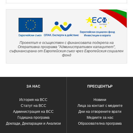
Проектът е осъществен с финансовата подкрепа на
Оперативна програма "Административен капацитет",
съфинансирана от Европейския съюз чрез Европейския социален
фонд
ЗА НАС
ПРЕСЦЕНТЪР
История на ВСС
Новини
Статут на ВСС
Лица за контакт с медиите
Администрация на ВСС
Дни на отворените врати
Годишна програма
Медиите за нас
Доклади, Декларации и Анализи
Образователна програма