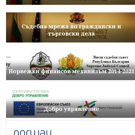
Съдебна мрежа по граждански и
търговски дела
Норвежки финансов механизъм 2014-2021
Добро управление