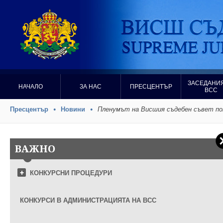
ЗАСЕДАНИЯ
НАЧАЛО
ЗА НАС
ПРЕСЦЕНТЪР
ВСС
Пресцентър
Новини
Пленумът на Висшия съдебен съвет пот
ВАЖНО
КОНКУРСНИ ПРОЦЕДУРИ
КОНКУРСИ В АДМИНИСТРАЦИЯТА НА ВСС