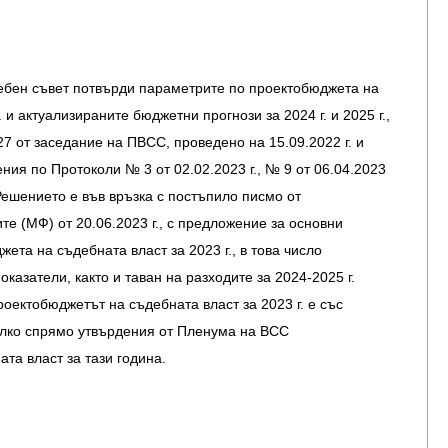
бен съвет потвърди параметрите по проектобюджета на
. и актуализираните бюджетни прогнози за 2024 г. и 2025 г.,
7 от заседание на ПВСС, проведено на 15.09.2022 г. и
ния по Протоколи № 3 от 02.02.2023 г., № 9 от 06.04.2023
. Решението е във връзка с постъпило писмо от
е (МФ) от 20.06.2023 г., с предложение за основни
ета на съдебната власт за 2023 г., в това число
казатели, както и таван на разходите за 2024-2025 г.
ектобюджетът на съдебната власт за 2023 г. е със
алко спрямо утвърдения от Пленума на ВСС
та власт за тази година.