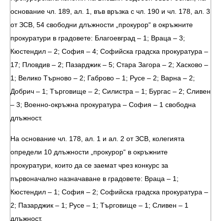
основание чл. 189, ал. 1, във връзка с чл. 190 и чл. 178, ал. 3
от ЗСВ, 54 свободни длъжности „прокурор“ в окръжните
прокуратури в градовете: Благоевград – 1; Враца – 3;
Кюстендил – 2; София – 4; Софийска градска прокуратура –
17; Пловдив – 2; Пазарджик – 5; Стара Загора – 2; Хасково –
1; Велико Търново – 2; Габрово – 1; Русе – 2; Варна – 2;
Добрич – 1; Търговище – 2; Силистра – 1; Бургас – 2; Сливен
– 3; Военно-окръжна прокуратура – София – 1 свободна
длъжност.
На основание чл. 178, ал. 1 и ал. 2 от ЗСВ, колегията
определи 10 длъжности „прокурор“ в окръжните
прокуратури, които да се заемат чрез конкурс за
първоначално назначаване в градовете: Враца – 1;
Кюстендил – 1; София – 2; Софийска градска прокуратура –
2; Пазарджик – 1; Русе – 1; Търговище – 1; Сливен – 1
длъжност.