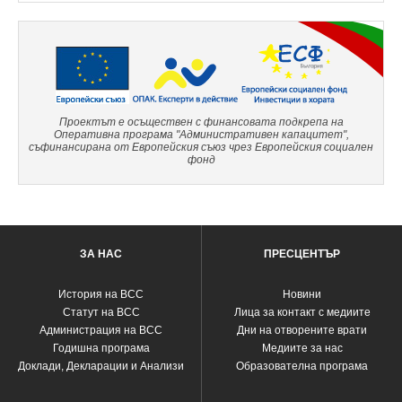
Проектът е осъществен с финансовата подкрепа на
Оперативна програма "Административен капацитет",
съфинансирана от Европейския съюз чрез Европейския социален
фонд
ЗА НАС
ПРЕСЦЕНТЪР
История на ВСС
Новини
Статут на ВСС
Лица за контакт с медиите
Администрация на ВСС
Дни на отворените врати
Годишна програма
Медиите за нас
Доклади, Декларации и Анализи
Образователна програма