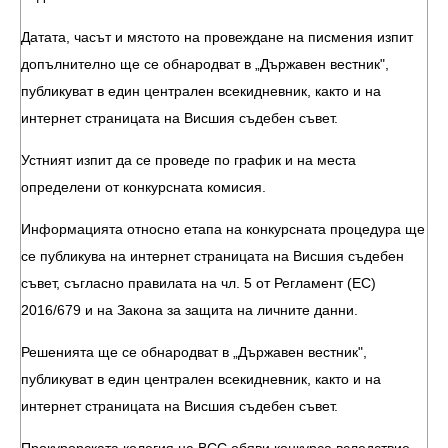
Датата, часът и мястото на провеждане на писмения изпит
допълнително ще се обнародват в „Държавен вестник",
публикуват в един централен всекидневник, както и на
интернет страницата на Висшия съдебен съвет.
Устният изпит да се проведе по график и на места
определени от конкурсната комисия.
Информацията относно етапа на конкурсната процедура ще
се публикува на интернет страницата на Висшия съдебен
съвет, съгласно правилата на чл. 5 от Регламент (ЕС)
2016/679 и на Закона за защита на личните данни.
Решенията ще се обнародват в „Държавен вестник",
публикуват в един централен всекидневник, както и на
интернет страницата на Висшия съдебен съвет.