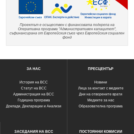
Проектът е осъществен с финансовата подкрепа на
Оперативна програма "Административен капацитет",
съфинансирана от Европейския съюз чрез Европейския социален
фонд
ЗА НАС
ПРЕСЦЕНТЪР
История на ВСС
Новини
Статут на ВСС
Лица за контакт с медиите
Администрация на ВСС
Дни на отворените врати
Годишна програма
Медиите за нас
Доклади, Декларации и Анализи
Образователна програма
ЗАСЕДАНИЯ НА ВСС
ПОСТОЯННИ КОМИСИИ