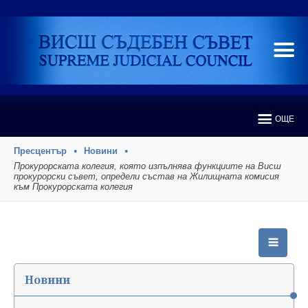
ОЩЕ
Пресцентър
Новини
Прокурорската колегия, която изпълнява функциите на Висш
прокурорски съвет, определи състав на Жилищната комисия
към Прокурорската колегия
Новини