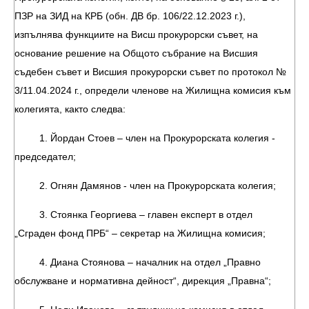
ПЗР на ЗИД на КРБ (обн. ДВ бр. 106/22.12.2023 г.),
изпълнява функциите на Висш прокурорски съвет, на
основание решение на Общото събрание на Висшия
съдебен съвет и Висшия прокурорски съвет по протокол №
3/11.04.2024 г., определи членове на Жилищна комисия към
колегията, както следва:
1. Йордан Стоев – член на Прокурорската колегия -
председател;
2. Огнян Дамянов - член на Прокурорската колегия;
3. Стоянка Георгиева – главен експерт в отдел
„Сграден фонд ПРБ“ – секретар на Жилищна комисия;
4. Диана Стоянова – началник на отдел „Правно
обслужване и нормативна дейност“, дирекция „Правна“;