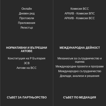
Oнлайн
Комисии ВСС
Дневен ред
АРХИВ - Комисии ВПС
Протоколи
АРХИВ - Kомисии ВСС
Приложения
Регистър
НОРМАТИВНИ И ВЪТРЕШНИ
МЕЖДУНАРОДНА ДЕЙНОСТ
АКТОВЕ
Конституция на Р България
Механизъм за сътрудничество и
оценка
ЗСВ
Международни проекти и програми
Актове на ВСС
Международно сътрудничество
Доклади, анализи и решения
СЪВЕТ ЗА ПАРТНЬОРСТВО
СЪВЕТ ПО МЕДИАЦИЯ