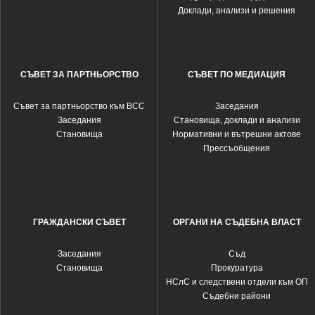
Доклади, анализи и решения
СЪВЕТ ЗА ПАРТНЬОРСТВО
СЪВЕТ ПО МЕДИАЦИЯ
Съвет за партньорство към ВСС
Заседания
Заседания
Становища, доклади и анализи
Становища
Нормативни и вътрешни актове
Прессъобщения
ГРАЖДАНСКИ СЪВЕТ
ОРГАНИ НА СЪДЕБНА ВЛАСТ
Заседания
Съд
Становища
Прокуратура
НСлС и следствени отдели към ОП
Съдебни райони