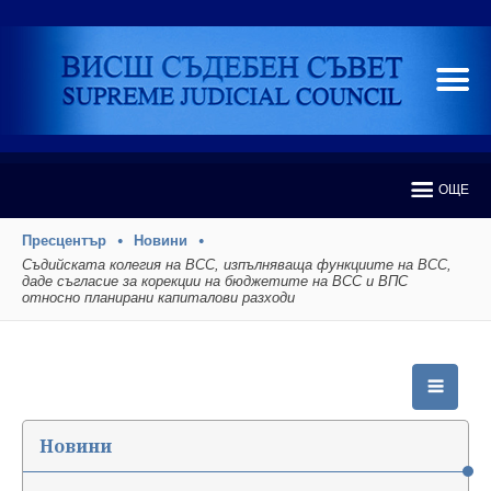
ОЩЕ
Пресцентър
Новини
Съдийската колегия на ВСС, изпълняваща функциите на ВСС,
даде съгласие за корекции на бюджетите на ВСС и ВПС
относно планирани капиталови разходи
Новини