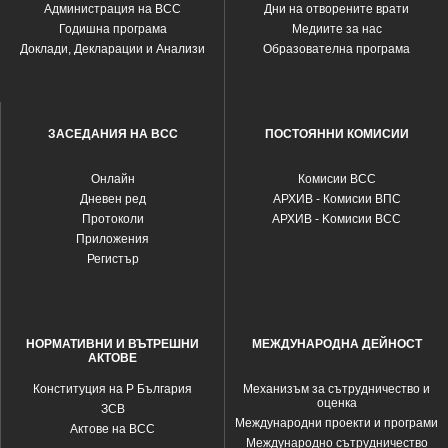
Администрация на ВСС
Дни на отворените врати
Годишна програма
Медиите за нас
Доклади, Декларации и Анализи
Образователна програма
ЗАСЕДАНИЯ НА ВСС
ПОСТОЯННИ КОМИСИИ
Oнлайн
Комисии ВСС
Дневен ред
АРХИВ - Комисии ВПС
Протоколи
АРХИВ - Kомисии ВСС
Приложения
Регистър
НОРМАТИВНИ И ВЪТРЕШНИ
МЕЖДУНАРОДНА ДЕЙНОСТ
АКТОВЕ
Конституция на Р България
Механизъм за сътрудничество и
оценка
ЗСВ
Международни проекти и програми
Актове на ВСС
Международно сътрудничество