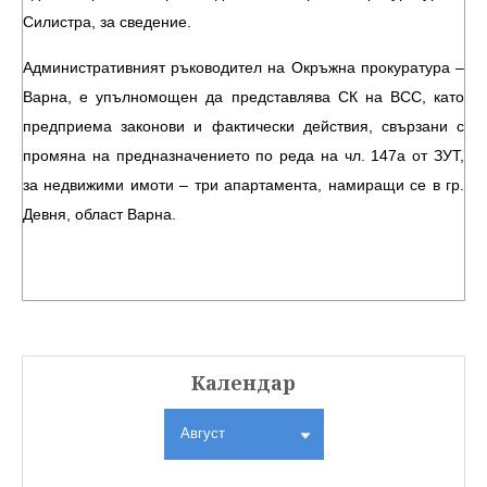
Силистра, за сведение.
Административният ръководител на Окръжна прокуратура –
Варна, е упълномощен да представлява СК на ВСС, като
предприема законови и фактически действия, свързани с
промяна на предназначението по реда на чл. 147а от ЗУТ,
за недвижими имоти – три апартамента, намиращи се в гр.
Девня, област Варна.
Календар
Август