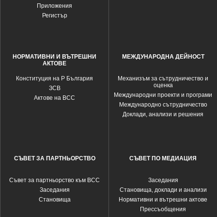
Приложения
Регистър
НОРМАТИВНИ И ВЪТРЕШНИ
МЕЖДУНАРОДНА ДЕЙНОСТ
АКТОВЕ
Конституция на Р България
Механизъм за сътрудничество и
оценка
ЗСВ
Международни проекти и програми
Актове на ВСС
Международно сътрудничество
Доклади, анализи и решения
СЪВЕТ ЗА ПАРТНЬОРСТВО
СЪВЕТ ПО МЕДИАЦИЯ
Съвет за партньорство към ВСС
Заседания
Заседания
Становища, доклади и анализи
Становища
Нормативни и вътрешни актове
Прессъобщения