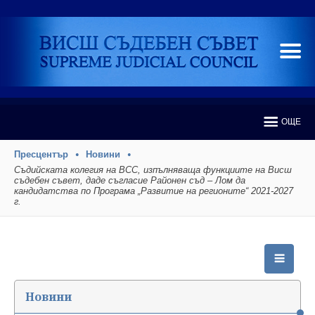
ОЩЕ
Пресцентър
Новини
Съдийската колегия на ВСС, изпълняваща функциите на Висш
съдебен съвет, даде съгласие Районен съд – Лом да
кандидатства по Програма „Развитие на регионите“ 2021-2027
г.
Новини