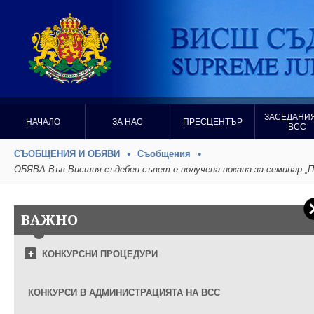
ЗАСЕДАНИЯ
НАЧАЛО
ЗА НАС
ПРЕСЦЕНТЪР
ВСС
СЪОБЩЕНИЯ И ОБЯВИ
Съобщения
ОБЯВА Във Висшия съдебен съвет е получена покана за семинар „П
ВАЖНО
КОНКУРСНИ ПРОЦЕДУРИ
КОНКУРСИ В АДМИНИСТРАЦИЯТА НА ВСС