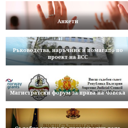
Анкети
Ръководства, наръчник и помагало по
проект на ВСС
Магистратски форум за права на човека