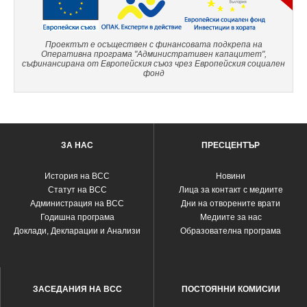
Проектът е осъществен с финансовата подкрепа на
Оперативна програма "Административен капацитет",
съфинансирана от Европейския съюз чрез Европейския социален
фонд
ЗА НАС
ПРЕСЦЕНТЪР
История на ВСС
Новини
Статут на ВСС
Лица за контакт с медиите
Администрация на ВСС
Дни на отворените врати
Годишна програма
Медиите за нас
Доклади, Декларации и Анализи
Образователна програма
ЗАСЕДАНИЯ НА ВСС
ПОСТОЯННИ КОМИСИИ