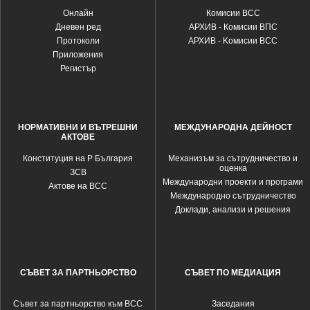
Oнлайн
Комисии ВСС
Дневен ред
АРХИВ - Комисии ВПС
Протоколи
АРХИВ - Kомисии ВСС
Приложения
Регистър
НОРМАТИВНИ И ВЪТРЕШНИ
МЕЖДУНАРОДНА ДЕЙНОСТ
АКТОВЕ
Конституция на Р България
Механизъм за сътрудничество и
оценка
ЗСВ
Международни проекти и програми
Актове на ВСС
Международно сътрудничество
Доклади, анализи и решения
СЪВЕТ ЗА ПАРТНЬОРСТВО
СЪВЕТ ПО МЕДИАЦИЯ
Съвет за партньорство към ВСС
Заседания