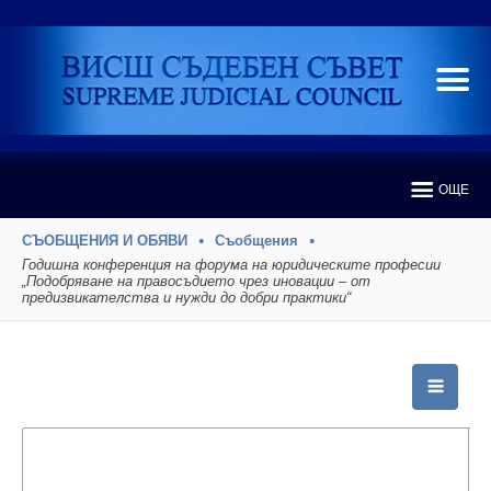
ОЩЕ
СЪОБЩЕНИЯ И ОБЯВИ
Съобщения
Годишна конференция на форума на юридическите професии
„Подобряване на правосъдието чрез иновации – от
предизвикателства и нужди до добри практики“