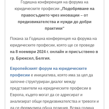
Годишна конференция на форума на
юридическите професии
„Подобряване на
правосъдието чрез иновации – от
предизвикателства и нужди до добри
практики“
Покана за Годишна конференция на форума на
юридическите професии, която ще се проведе
на 8 ноември 2024 г. онлайн и присъствено в
гр. Брюксел, Белгия.
Европейският форум на юридическите
професии
е инициатива, която има за цел да
започне структуриран диалог между
представители на юридическите професии в
Европа, където могат да се адресират и
анализират общи предизвикателства и тревоги и
да се формулира обща позиция. Всяка година