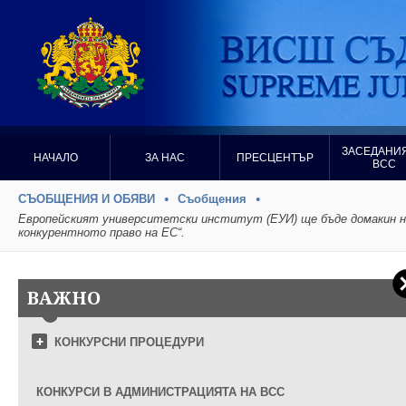
ЗАСЕДАНИЯ
НАЧАЛО
ЗА НАС
ПРЕСЦЕНТЪР
ВСС
СЪОБЩЕНИЯ И ОБЯВИ
Съобщения
Европейският университетски институт (ЕУИ) ще бъде домакин на
конкурентното право на ЕС“.
ВАЖНО
КОНКУРСНИ ПРОЦЕДУРИ
КОНКУРСИ В АДМИНИСТРАЦИЯТА НА ВСС