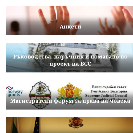
Анкети
Ръководства, наръчник и помагало по
проект на ВСС
Магистратски форум за права на човека