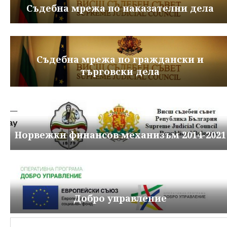
Съдебна мрежа по наказателни дела
Съдебна мрежа по граждански и
търговски дела
Норвежки финансов механизъм 2014-2021
Добро управление