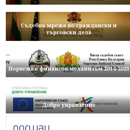
Съдебна мрежа по граждански и
търговски дела
Норвежки финансов механизъм 2014-2021
Добро управление