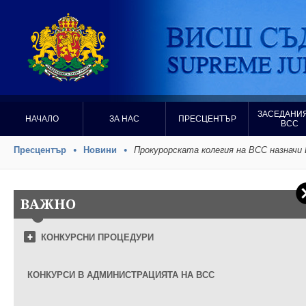
ЗАСЕДАНИЯ
НАЧАЛО
ЗА НАС
ПРЕСЦЕНТЪР
ВСС
Пресцентър
Новини
Прокурорската колегия на ВСС назначи
ВАЖНО
КОНКУРСНИ ПРОЦЕДУРИ
КОНКУРСИ В АДМИНИСТРАЦИЯТА НА ВСС