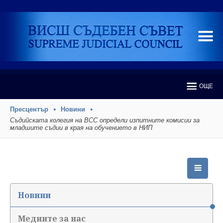
ОЩЕ
Пресцентър
Новини
Съдийската колегия на ВСС определи изпитните комисии за
младшите съдии в края на обучението в НИП
Новини
Медиите за нас