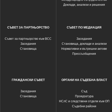
Доклади, анализи и решения
СЪВЕТ ЗА ПАРТНЬОРСТВО
СЪВЕТ ПО МЕДИАЦИЯ
Съвет за партньорство към ВСС
Заседания
Заседания
Становища, доклади и анализи
Становища
Нормативни и вътрешни актове
Прессъобщения
ГРАЖДАНСКИ СЪВЕТ
ОРГАНИ НА СЪДЕБНА ВЛАСТ
Заседания
Съд
Становища
Прокуратура
НСлС и следствени отдели към ОП
Съдебни райони