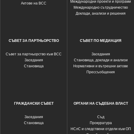
Международни проекти и програми
Актове на ВСС
Международно сътрудничество
Доклади, анализи и решения
СЪВЕТ ЗА ПАРТНЬОРСТВО
СЪВЕТ ПО МЕДИАЦИЯ
Съвет за партньорство към ВСС
Заседания
Заседания
Становища, доклади и анализи
Становища
Нормативни и вътрешни актове
Прессъобщения
ГРАЖДАНСКИ СЪВЕТ
ОРГАНИ НА СЪДЕБНА ВЛАСТ
Заседания
Съд
Становища
Прокуратура
НСлС и следствени отдели към ОП