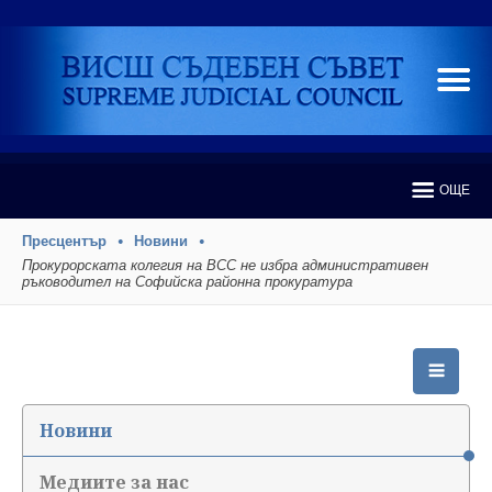
ОЩЕ
Пресцентър
Новини
Прокурорската колегия на ВСС не избра административен
ръководител на Софийска районна прокуратура
Новини
Медиите за нас