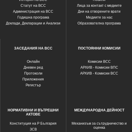
Статут на ВСС
Лица за контакт с медиите
Администрация на ВСС
Дни на отворените врати
Годишна програма
Медиите за нас
Доклади, Декларации и Анализи
Образователна програма
ЗАСЕДАНИЯ НА ВСС
ПОСТОЯННИ КОМИСИИ
Oнлайн
Комисии ВСС
Дневен ред
АРХИВ - Комисии ВПС
Протоколи
АРХИВ - Kомисии ВСС
Приложения
Регистър
НОРМАТИВНИ И ВЪТРЕШНИ
МЕЖДУНАРОДНА ДЕЙНОСТ
АКТОВЕ
Конституция на Р България
Механизъм за сътрудничество и
оценка
ЗСВ