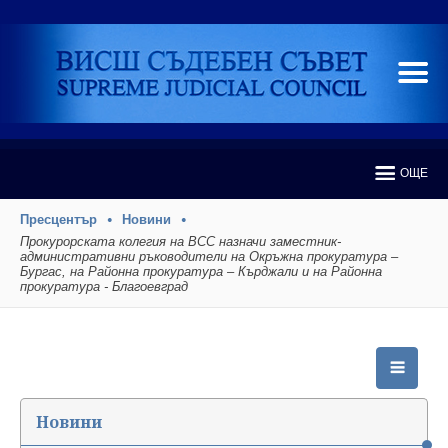
ОЩЕ
Пресцентър
Новини
Прокурорската колегия на ВСС назначи заместник-
административни ръководители на Окръжна прокуратура –
Бургас, на Районна прокуратура – Кърджали и на Районна
прокуратура - Благоевград
Новини