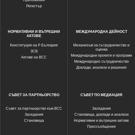
Приложения
Регистър
НОРМАТИВНИ И ВЪТРЕШНИ
МЕЖДУНАРОДНА ДЕЙНОСТ
АКТОВЕ
Конституция на Р България
Механизъм за сътрудничество и
оценка
ЗСВ
Международни проекти и програми
Актове на ВСС
Международно сътрудничество
Доклади, анализи и решения
СЪВЕТ ЗА ПАРТНЬОРСТВО
СЪВЕТ ПО МЕДИАЦИЯ
Съвет за партньорство към ВСС
Заседания
Заседания
Становища, доклади и анализи
Становища
Нормативни и вътрешни актове
Прессъобщения