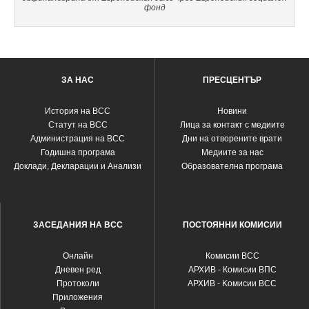
фонд
ЗА НАС
ПРЕСЦЕНТЪР
История на ВСС
Новини
Статут на ВСС
Лица за контакт с медиите
Администрация на ВСС
Дни на отворените врати
Годишна програма
Медиите за нас
Доклади, Декларации и Анализи
Образователна програма
ЗАСЕДАНИЯ НА ВСС
ПОСТОЯННИ КОМИСИИ
Oнлайн
Комисии ВСС
Дневен ред
АРХИВ - Комисии ВПС
Протоколи
АРХИВ - Kомисии ВСС
Приложения