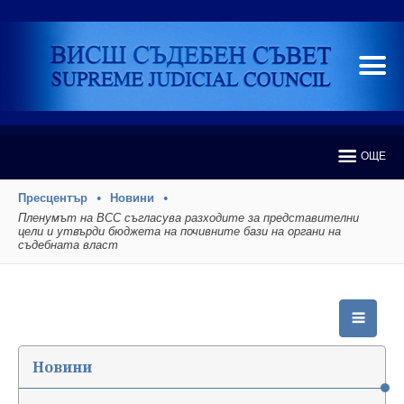
ОЩЕ
Пресцентър
Новини
Пленумът на ВСС съгласува разходите за представителни
цели и утвърди бюджета на почивните бази на органи на
съдебната власт
Новини