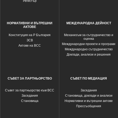
Регистър
НОРМАТИВНИ И ВЪТРЕШНИ
МЕЖДУНАРОДНА ДЕЙНОСТ
АКТОВЕ
Конституция на Р България
Механизъм за сътрудничество и
оценка
ЗСВ
Международни проекти и програми
Актове на ВСС
Международно сътрудничество
Доклади, анализи и решения
СЪВЕТ ЗА ПАРТНЬОРСТВО
СЪВЕТ ПО МЕДИАЦИЯ
Съвет за партньорство към ВСС
Заседания
Заседания
Становища, доклади и анализи
Становища
Нормативни и вътрешни актове
Прессъобщения