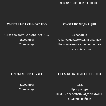
Доклади, анализи и решения
СЪВЕТ ЗА ПАРТНЬОРСТВО
СЪВЕТ ПО МЕДИАЦИЯ
Съвет за партньорство към ВСС
Заседания
Заседания
Становища, доклади и анализи
Становища
Нормативни и вътрешни актове
Прессъобщения
ГРАЖДАНСКИ СЪВЕТ
ОРГАНИ НА СЪДЕБНА ВЛАСТ
Заседания
Съд
Становища
Прокуратура
НСлС и следствени отдели към ОП
Съдебни райони