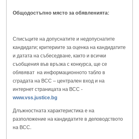
Общодостъпно място за обявленията:
Списъците на допуснатите и недопуснатите
кандидати; критериите за оценка на кандидатите
и датата на събеседване, както и всички
съобщения във връзка с конкурса, ще се
обявяват на информационното табло в
сградата на ВСС – централен вход и на
интернет страницата на ВСС -
www.vss.justice.bg
Длъжностната характеристика е на
разположение на кандидатите в деловодството
на ВСС.