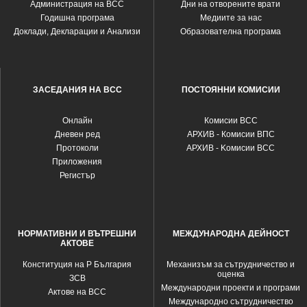
Администрация на ВСС
Дни на отворените врати
Годишна програма
Медиите за нас
Доклади, Декларации и Анализи
Образователна програма
ЗАСЕДАНИЯ НА ВСС
ПОСТОЯННИ КОМИСИИ
Oнлайн
Комисии ВСС
Дневен ред
АРХИВ - Комисии ВПС
Протоколи
АРХИВ - Kомисии ВСС
Приложения
Регистър
НОРМАТИВНИ И ВЪТРЕШНИ
МЕЖДУНАРОДНА ДЕЙНОСТ
АКТОВЕ
Конституция на Р България
Механизъм за сътрудничество и
оценка
ЗСВ
Международни проекти и програми
Актове на ВСС
Международно сътрудничество