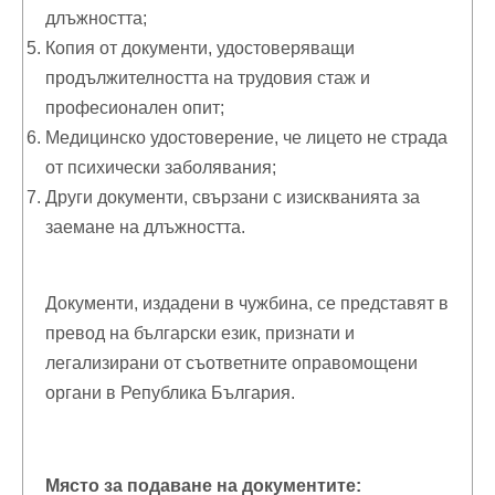
длъжността;
Копия от документи, удостоверяващи
продължителността на трудовия стаж и
професионален опит;
Медицинско удостоверение, че лицето не страда
от психически заболявания;
Други документи, свързани с изискванията за
заемане на длъжността.
Документи, издадени в чужбина, се представят в
превод на български език, признати и
легализирани от съответните оправомощени
органи в Република България.
Място за подаване на документите: