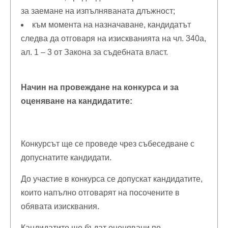
за заемане на изпълняваната длъжност;
към момента на назначаване, кандидатът
следва да отговаря на изискванията на чл. 340а,
ал. 1 – 3 от Закона за съдебната власт.
Начин на провеждане на конкурса и за
оценяване на кандидатите:
Конкурсът ще се проведе чрез събеседване с
допуснатите кандидати.
До участие в конкурса се допускат кандидатите,
които напълно отговарят на посочените в
обявата изисквания.
Кандидатите ще бъдат оценявани по