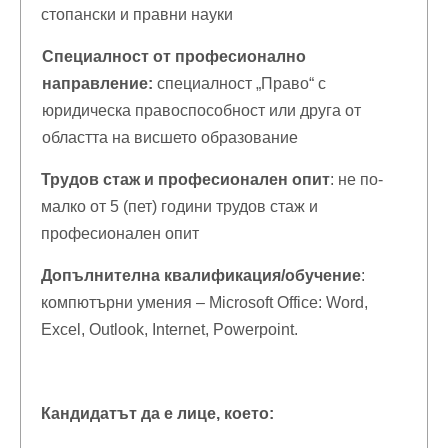
стопански и правни науки
Специалност от професионално
направление:
специалност „Право“ с
юридическа правоспособност или друга от
областта на висшето образование
Трудов стаж и професионален опит
: не по-
малко от 5 (пет) години трудов стаж и
професионален опит
Допълнителна квалификация/обучение
:
компютърни умения – Microsoft Office: Word,
Excel, Outlook, Internet, Powerpoint.
Кандидатът да е лице, което: