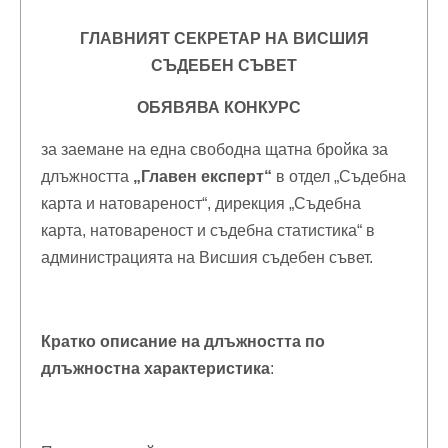
ГЛАВНИЯТ СЕКРЕТАР НА ВИСШИЯ
СЪДЕБЕН СЪВЕТ
ОБЯВЯВА КОНКУРС
за заемане на една свободна щатна бройка за
длъжността
„Главен експерт“
в отдел „Съдебна
карта и натовареност“, дирекция „Съдебна
карта, натовареност и съдебна статистика“ в
администрацията на Висшия съдебен съвет.
Кратко описание на длъжността по
длъжностна характеристика
: