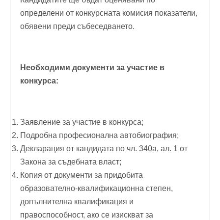
определени от конкурсната комисия показатели,
обявени преди събеседването.
Необходими документи за участие в
конкурса:
Заявление за участие в конкурса;
Подробна професионална автобиография;
Декларация от кандидата по чл. 340а, ал. 1 от
Закона за съдебната власт;
Копия от документи за придобита
образователно-квалификационна степен,
допълнителна квалификация и
правоспособност, ако се изискват за