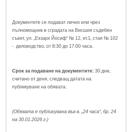
Документите се подават лично или чрез
пълномощник в сградата на Висшия съдебен
съвет, ул. „Екзарх Йосиф“ № 12, ет.1, стая № 102
- деловодство, от 8:30 до 17:00 часа.
Срок за подаване на документите:
30 дни,
считано от деня, следващ датата на
публикуване на обявата.
(Обявата е публикувана във в. „24 часа“, бр
.
24
на 30
.
01.2026 г.)