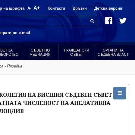
A+
р на шрифта
A-
Контакти
Връзки
Детска версия
прати по e-mail
ВЕТ ЗА
СЪВЕТ ПО
ГРАЖДАНСКИ
ОРГАНИ НА
НЬОРСТВО
МЕДИАЦИЯ
СЪВЕТ
СЪДЕБНА ВЛАСТ
а - Пловдив
КОЛЕГИЯ НА ВИСШИЯ СЪДЕБЕН СЪВЕТ
ТНАТА ЧИСЛЕНОСТ НА АПЕЛАТИВНА
ПЛОВДИВ