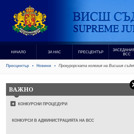
ЗАСЕДАНИЯ
НАЧАЛО
ЗА НАС
ПРЕСЦЕНТЪР
ВСС
Пресцентър
Новини
Прокурорската колегия на Висшия съд
ВАЖНО
КОНКУРСНИ ПРОЦЕДУРИ
КОНКУРСИ В АДМИНИСТРАЦИЯТА НА ВСС