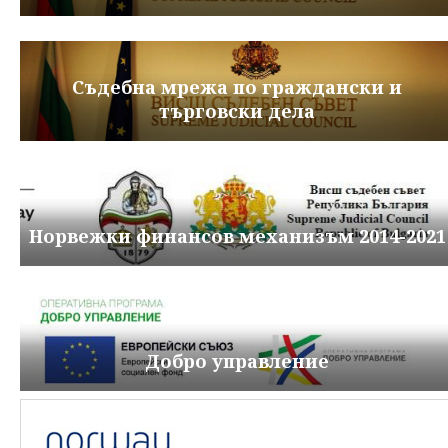
Съдебна мрежа по граждански и
търговски дела
Норвежки финансов механизъм 2014-2021
Добро управление