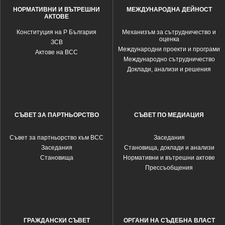
НОРМАТИВНИ И ВЪТРЕШНИ
МЕЖДУНАРОДНА ДЕЙНОСТ
АКТОВЕ
Конституция на Р България
Механизъм за сътрудничество и
оценка
ЗСВ
Международни проекти и програми
Актове на ВСС
Международно сътрудничество
Доклади, анализи и решения
СЪВЕТ ЗА ПАРТНЬОРСТВО
СЪВЕТ ПО МЕДИАЦИЯ
Съвет за партньорство към ВСС
Заседания
Заседания
Становища, доклади и анализи
Становища
Нормативни и вътрешни актове
Прессъобщения
ГРАЖДАНСКИ СЪВЕТ
ОРГАНИ НА СЪДЕБНА ВЛАСТ