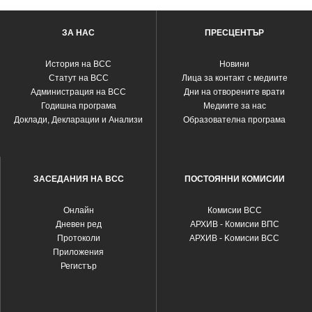
ЗА НАС
ПРЕСЦЕНТЪР
История на ВСС
Новини
Статут на ВСС
Лица за контакт с медиите
Администрация на ВСС
Дни на отворените врати
Годишна програма
Медиите за нас
Доклади, Декларации и Анализи
Образователна програма
ЗАСЕДАНИЯ НА ВСС
ПОСТОЯННИ КОМИСИИ
Oнлайн
Комисии ВСС
Дневен ред
АРХИВ - Комисии ВПС
Протоколи
АРХИВ - Kомисии ВСС
Приложения
Регистър