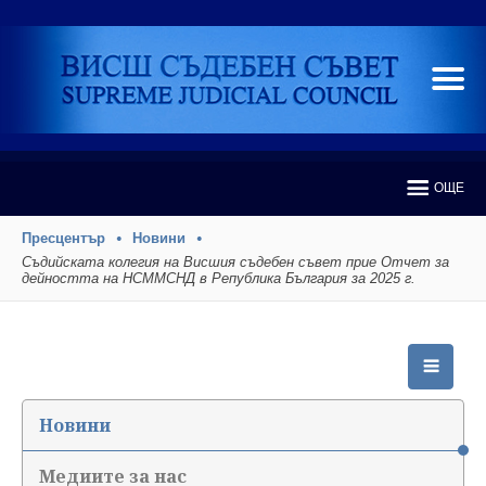
ОЩЕ
Пресцентър
Новини
Съдийската колегия на Висшия съдебен съвет прие Отчет за
дейността на НСММСНД в Република България за 2025 г.
Новини
Медиите за нас