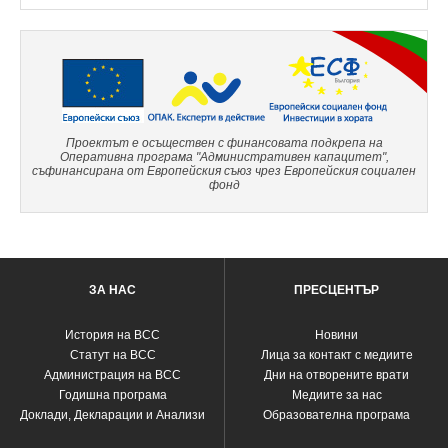
Проектът е осъществен с финансовата подкрепа на
Оперативна програма "Административен капацитет",
съфинансирана от Европейския съюз чрез Европейския социален
фонд
ЗА НАС
ПРЕСЦЕНТЪР
История на ВСС
Новини
Статут на ВСС
Лица за контакт с медиите
Администрация на ВСС
Дни на отворените врати
Годишна програма
Медиите за нас
Доклади, Декларации и Анализи
Образователна програма