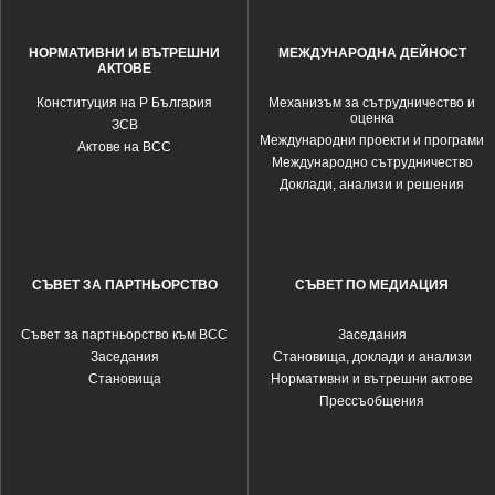
НОРМАТИВНИ И ВЪТРЕШНИ
МЕЖДУНАРОДНА ДЕЙНОСТ
АКТОВЕ
Конституция на Р България
Механизъм за сътрудничество и
оценка
ЗСВ
Международни проекти и програми
Актове на ВСС
Международно сътрудничество
Доклади, анализи и решения
СЪВЕТ ЗА ПАРТНЬОРСТВО
СЪВЕТ ПО МЕДИАЦИЯ
Съвет за партньорство към ВСС
Заседания
Заседания
Становища, доклади и анализи
Становища
Нормативни и вътрешни актове
Прессъобщения