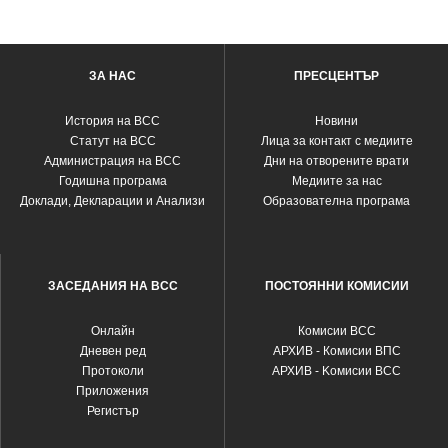
ЗА НАС
ПРЕСЦЕНТЪР
История на ВСС
Новини
Статут на ВСС
Лица за контакт с медиите
Администрация на ВСС
Дни на отворените врати
Годишна програма
Медиите за нас
Доклади, Декларации и Анализи
Образователна програма
ЗАСЕДАНИЯ НА ВСС
ПОСТОЯННИ КОМИСИИ
Oнлайн
Комисии ВСС
Дневен ред
АРХИВ - Комисии ВПС
Протоколи
АРХИВ - Kомисии ВСС
Приложения
Регистър