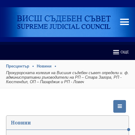
ОЩЕ
Пресцентър
Новини
Прокурорската колегия на Висшия съдебен съвет определи и. ф.
административни ръководители на РП – Стара Загора, РП -
Кюстендил, ОП – Пазарджик и РП - Ловеч
Новини