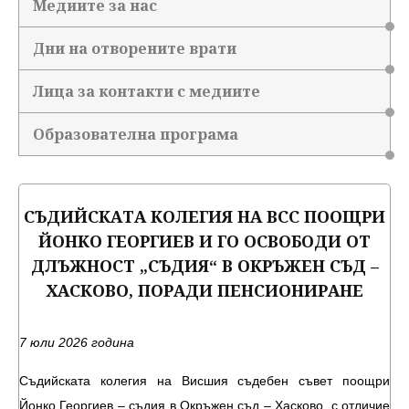
Медиите за нас
Дни на отворените врати
Лица за контакти с медиите
Образователна програма
СЪДИЙСКАТА КОЛЕГИЯ НА ВСС ПООЩРИ
ЙОНКО ГЕОРГИЕВ И ГО ОСВОБОДИ ОТ
ДЛЪЖНОСТ „СЪДИЯ“ В ОКРЪЖЕН СЪД –
ХАСКОВО, ПОРАДИ ПЕНСИОНИРАНЕ
7 юли 2026 година
Съдийската колегия на Висшия съдебен съвет поощри
Йонко Георгиев – съдия в Окръжен съд – Хасково, с отличие