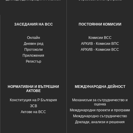
ЗАСЕДАНИЯ НА ВСС
ПОСТОЯННИ КОМИСИИ
Oнлайн
Комисии ВСС
Дневен ред
АРХИВ - Комисии ВПС
Протоколи
АРХИВ - Kомисии ВСС
Приложения
Регистър
НОРМАТИВНИ И ВЪТРЕШНИ
МЕЖДУНАРОДНА ДЕЙНОСТ
АКТОВЕ
Конституция на Р България
Механизъм за сътрудничество и
оценка
ЗСВ
Международни проекти и програми
Актове на ВСС
Международно сътрудничество
Доклади, анализи и решения