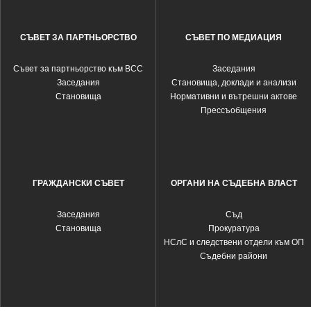
СЪВЕТ ЗА ПАРТНЬОРСТВО
СЪВЕТ ПО МЕДИАЦИЯ
Съвет за партньорство към ВСС
Заседания
Заседания
Становища, доклади и анализи
Становища
Нормативни и вътрешни актове
Прессъобщения
ГРАЖДАНСКИ СЪВЕТ
ОРГАНИ НА СЪДЕБНА ВЛАСТ
Заседания
Съд
Становища
Прокуратура
НСлС и следствени отдели към ОП
Съдебни райони