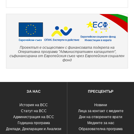
Проектът е осъществен с финансовата подкрепа на
Оперативна програма "Административен капацитет",
съфинансирана от Европейския съюз чрез Европейския социален
фонд
ЗА НАС
ПРЕСЦЕНТЪР
История на ВСС
Новини
Статут на ВСС
Лица за контакт с медиите
Администрация на ВСС
Дни на отворените врати
Годишна програма
Медиите за нас
Доклади, Декларации и Анализи
Образователна програма