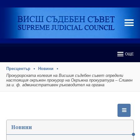
ОЩЕ
Пресцентър
Новини
Прокурорската колегия на Висшия съдебен съвет определи
настоящия окръжен прокурор на Окръжна прокуратура – Сливен
за и. ф. административен ръководител на органа
Новини