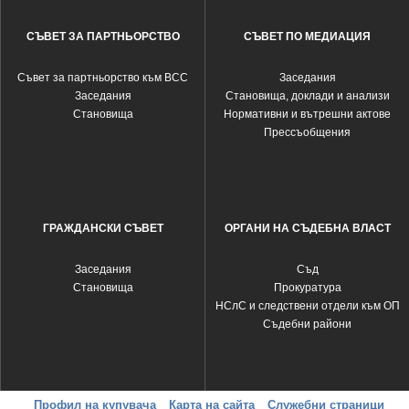
СЪВЕТ ЗА ПАРТНЬОРСТВО
СЪВЕТ ПО МЕДИАЦИЯ
Съвет за партньорство към ВСС
Заседания
Заседания
Становища, доклади и анализи
Становища
Нормативни и вътрешни актове
Прессъобщения
ГРАЖДАНСКИ СЪВЕТ
ОРГАНИ НА СЪДЕБНА ВЛАСТ
Заседания
Съд
Становища
Прокуратура
НСлС и следствени отдели към ОП
Съдебни райони
Профил на купувача
Карта на сайта
Служебни страници