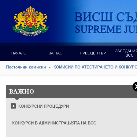
ЗАСЕДАНИЯ
НАЧАЛО
ЗА НАС
ПРЕСЦЕНТЪР
ВСС
Постоянни комисии
КОМИСИИ ПО АТЕСТИРАНЕТО И КОНКУР
ВАЖНО
КОНКУРСНИ ПРОЦЕДУРИ
КОНКУРСИ В АДМИНИСТРАЦИЯТА НА ВСС