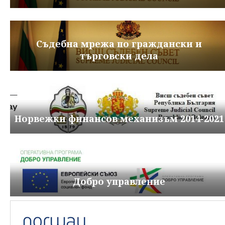
Съдебна мрежа по граждански и
търговски дела
Норвежки финансов механизъм 2014-2021
Добро управление