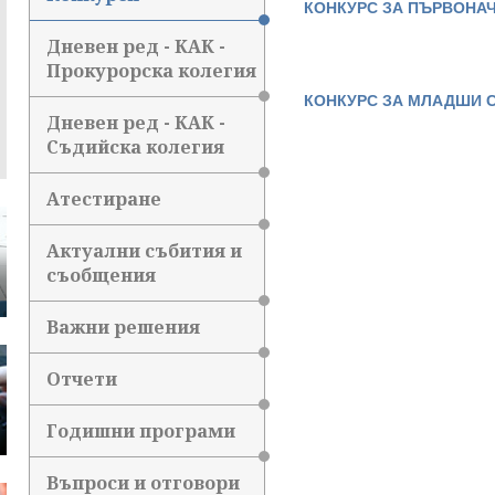
КОНКУРС ЗА ПЪРВОНА
Дневен ред - КАК -
Прокурорска колегия
КОНКУРС ЗА МЛАДШИ 
Дневен ред - КАК -
Съдийска колегия
Атестиране
Актуални събития и
съобщения
Важни решения
Отчети
Годишни програми
Въпроси и отговори