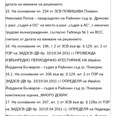
датата на вземане на решението.
15. На основание чл. 234 от ЗСВ ПОВИШАВА Пламен
Николаев Попов – председател на Районен съд гр. Дряново
с ранг „съдия в ОС” на място в ранг „съдия в АС”, с месечно
трудово възнаграждение, съгласно Таблица № 1 на ВСС,
считано от датата на вземане на решението.
16. На основание чл. 196, т. 2 от ЗСВ във вр. § 129, ал. 2 от
ПЗР на ЗИДЗСВ /ДВ бр. 32/19.04.2011 г./ ПРОВЕЖДА
ИЗВЪНРЕДНО ПЕРИОДИЧНО АТЕСТИРАНЕ НА Ивайло
Йорданов Бъчваров – съдия в Районен съд гр. Поморие.
16.1. На основание чл. 206 във вр. § 129, ал. 2 от ПЗР на
ЗИДЗСВ /ДВ бр. 32/19.04.2011 г./ ОПРЕДЕЛЯ на Ивайло
Йорданов Бъчваров – съдия в Районен съд гр. Поморие
комплексна оценка „МНОГО ДОБРА”.
17. На основание чл. 207, ал. 1 от ЗСВ във вр. § 128а от ПЗР
на ЗИДЗСВ (ДВ бр. 32/19.04.2011 г.), ОПРЕДЕЛЯ на Надежда