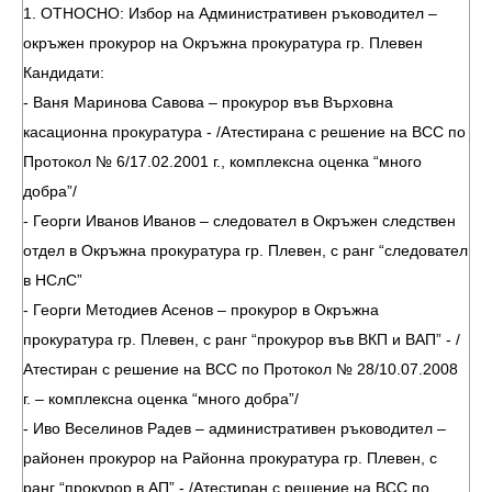
1. ОТНОСНО: Избор на Административен ръководител –
окръжен прокурор на Окръжна прокуратура гр. Плевен
Кандидати:
- Ваня Маринова Савова – прокурор във Върховна
касационна прокуратура - /Атестирана с решение на ВСС по
Протокол № 6/17.02.2001 г., комплексна оценка “много
добра”/
- Георги Иванов Иванов – следовател в Окръжен следствен
отдел в Окръжна прокуратура гр. Плевен, с ранг “следовател
в НСлС”
- Георги Методиев Асенов – прокурор в Окръжна
прокуратура гр. Плевен, с ранг “прокурор във ВКП и ВАП” - /
Атестиран с решение на ВСС по Протокол № 28/10.07.2008
г. – комплексна оценка “много добра”/
- Иво Веселинов Радев – административен ръководител –
районен прокурор на Районна прокуратура гр. Плевен, с
ранг “прокурор в АП” - /Атестиран с решение на ВСС по