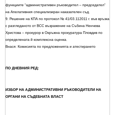
функциите “административен ръководител – председател”
на Апелативния специализиран наказателен съд.
9. Решение на КПА по протокол № 41/03.112011 г. във връзка
с разгледаното от ВСС възражение на Събина Ненчева
Христова – прокурор в Окръжна прокуратура Пловдив по
определената й комплексна оценка.
Внася: Комисията по предложенията и атестирането
ПО ДНЕВНИЯ РЕД:
ИЗБОР НА АДМИНИСТРАТИВНИ РЪКОВОДИТЕЛИ НА
ОРГАНИ НА СЪДЕБНАТА ВЛАСТ