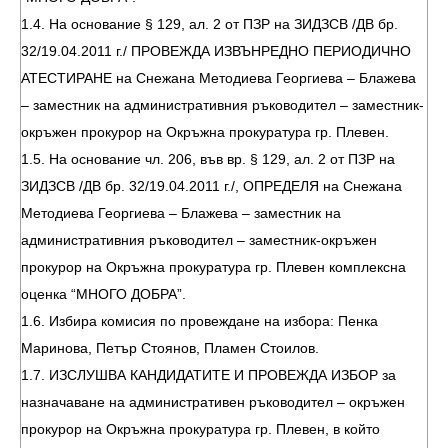
1.4. На основание § 129, ал. 2 от ПЗР на ЗИДЗСВ /ДВ бр.
32/19.04.2011 г./ ПРОВЕЖДА ИЗВЪНРЕДНО ПЕРИОДИЧНО
АТЕСТИРАНЕ на Снежана Методиева Георгиева – Блажева
– заместник на административния ръководител – заместник-
окръжен прокурор на Окръжна прокуратура гр. Плевен.
1.5. На основание чл. 206, във вр. § 129, ал. 2 от ПЗР на
ЗИДЗСВ /ДВ бр. 32/19.04.2011 г./, ОПРЕДЕЛЯ на Снежана
Методиева Георгиева – Блажева – заместник на
административния ръководител – заместник-окръжен
прокурор на Окръжна прокуратура гр. Плевен комплексна
оценка “МНОГО ДОБРА”.
1.6. Избира комисия по провеждане на избора: Пенка
Маринова, Петър Стоянов, Пламен Стоилов.
1.7. ИЗСЛУШВА КАНДИДАТИТЕ И ПРОВЕЖДА ИЗБОР за
назначаване на административен ръководител – окръжен
прокурор на Окръжна прокуратура гр. Плевен, в който