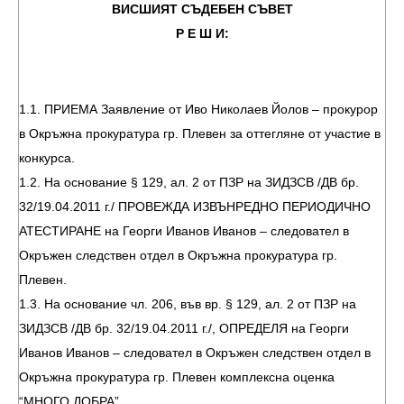
ВИСШИЯТ СЪДЕБЕН СЪВЕТ
Р Е Ш И:
1.1. ПРИЕМА Заявление от Иво Николаев Йолов – прокурор
в Окръжна прокуратура гр. Плевен за оттегляне от участие в
конкурса.
1.2. На основание § 129, ал. 2 от ПЗР на ЗИДЗСВ /ДВ бр.
32/19.04.2011 г./ ПРОВЕЖДА ИЗВЪНРЕДНО ПЕРИОДИЧНО
АТЕСТИРАНЕ на Георги Иванов Иванов – следовател в
Окръжен следствен отдел в Окръжна прокуратура гр.
Плевен.
1.3. На основание чл. 206, във вр. § 129, ал. 2 от ПЗР на
ЗИДЗСВ /ДВ бр. 32/19.04.2011 г./, ОПРЕДЕЛЯ на Георги
Иванов Иванов – следовател в Окръжен следствен отдел в
Окръжна прокуратура гр. Плевен комплексна оценка
“МНОГО ДОБРА”.