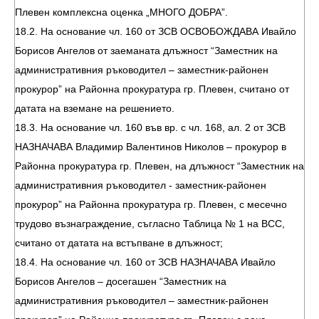
Плевен комплексна оценка „МНОГО ДОБРА”.
18.2. На основание чл. 160 от ЗСВ ОСВОБОЖДАВА Ивайло
Борисов Ангелов от заеманата длъжност “Заместник на
административния ръководител – заместник-районен
прокурор” на Районна прокуратура гр. Плевен, считано от
датата на вземане на решението.
18.3. На основание чл. 160 във вр. с чл. 168, ал. 2 от ЗСВ
НАЗНАЧАВА Владимир Валентинов Николов – прокурор в
Районна прокуратура гр. Плевен, на длъжност “Заместник на
административния ръководител - заместник-районен
прокурор” на Районна прокуратура гр. Плевен, с месечно
трудово възнаграждение, съгласно Таблица № 1 на ВСС,
считано от датата на встъпване в длъжност;
18.4. На основание чл. 160 от ЗСВ НАЗНАЧАВА Ивайло
Борисов Ангелов – досегашен “Заместник на
административния ръководител – заместник-районен