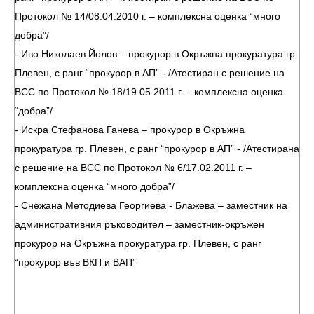
Протокол № 14/08.04.2010 г. – комплексна оценка “много
добра”/
- Иво Николаев Йолов – прокурор в Окръжна прокуратура гр.
Плевен, с ранг “прокурор в АП” - /Атестиран с решение на
ВСС по Протокол № 18/19.05.2011 г. – комплексна оценка
“добра”/
- Искра Стефанова Ганева – прокурор в Окръжна
прокуратура гр. Плевен, с ранг “прокурор в АП” - /Атестирана
с решение на ВСС по Протокол № 6/17.02.2011 г. –
комплексна оценка “много добра”/
- Снежана Методиева Георгиева - Блажева – заместник на
административния ръководител – заместник-окръжен
прокурор на Окръжна прокуратура гр. Плевен, с ранг
“прокурор във ВКП и ВАП”