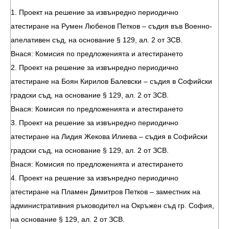
1. Проект на решение за извънредно периодично
атестиране на Румен Любенов Петков – съдия във Военно-
апелативен съд, на основание § 129, ал. 2 от ЗСВ.
Внася: Комисия по предложенията и атестирането
2. Проект на решение за извънредно периодично
атестиране на Боян Кирилов Балевски – съдия в Софийски
градски съд, на основание § 129, ал. 2 от ЗСВ.
Внася: Комисия по предложенията и атестирането
3. Проект на решение за извънредно периодично
атестиране на Лидия Жекова Илиева – съдия в Софийски
градски съд, на основание § 129, ал. 2 от ЗСВ.
Внася: Комисия по предложенията и атестирането
4. Проект на решение за извънредно периодично
атестиране на Пламен Димитров Петков – заместник на
административния ръководител на Окръжен съд гр. София,
на основание § 129, ал. 2 от ЗСВ.