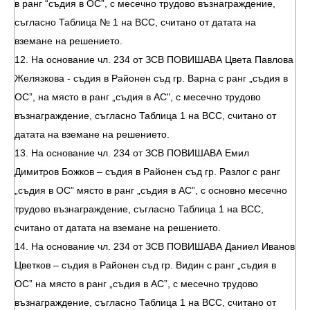
в ранг “съдия в ОС”, с месечно трудово възнаграждение,
съгласно Таблица № 1 на ВСС, считано от датата на
вземане на решението.
12. На основание чл. 234 от ЗСВ ПОВИШАВА Цвета Павлова
Желязкова - съдия в Районен съд гр. Варна с ранг „съдия в
ОС”, на място в ранг „съдия в АС", с месечно трудово
възнаграждение, съгласно Таблица 1 на ВСС, считано от
датата на вземане на решението.
13. На основание чл. 234 от ЗСВ ПОВИШАВА Емил
Димитров Божков – съдия в Районен съд гр. Разлог с ранг
„съдия в ОС” място в ранг „съдия в АС”, с основно месечно
трудово възнаграждение, съгласно Таблица 1 на ВСС,
считано от датата на вземане на решението.
14. На основание чл. 234 от ЗСВ ПОВИШАВА Даниел Иванов
Цветков – съдия в Районен съд гр. Видин с ранг „съдия в
ОС” на място в ранг „съдия в АС”, с месечно трудово
възнаграждение, съгласно Таблица 1 на ВСС, считано от