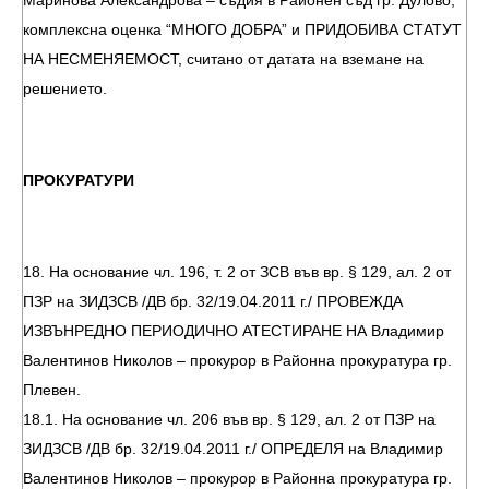
Маринова Александрова – съдия в Районен съд гр. Дулово,
комплексна оценка “МНОГО ДОБРА” и ПРИДОБИВА СТАТУТ
НА НЕСМЕНЯЕМОСТ, считано от датата на вземане на
решението.
ПРОКУРАТУРИ
18. На основание чл. 196, т. 2 от ЗСВ във вр. § 129, ал. 2 от
ПЗР на ЗИДЗСВ /ДВ бр. 32/19.04.2011 г./ ПРОВЕЖДА
ИЗВЪНРЕДНО ПЕРИОДИЧНО АТЕСТИРАНЕ НА Владимир
Валентинов Николов – прокурор в Районна прокуратура гр.
Плевен.
18.1. На основание чл. 206 във вр. § 129, ал. 2 от ПЗР на
ЗИДЗСВ /ДВ бр. 32/19.04.2011 г./ ОПРЕДЕЛЯ на Владимир
Валентинов Николов – прокурор в Районна прокуратура гр.