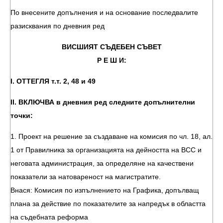
По внесените допълнения и на основание последвалите
разисквания по дневния ред
ВИСШИЯТ СЪДЕБЕН СЪВЕТ
Р Е Ш И:
І. ОТТЕГЛЯ т.т. 2, 48 и 49
ІІ. ВКЛЮЧВА в дневния ред следните допълнителни
точки:
1. Проект на решение за създаване на комисия по чл. 18, ал.
1 от Правилника за организацията на дейността на ВСС и
неговата администрация, за определяне на качествени
показатели за натовареност на магистратите.
Внася: Комисия по изпълнението на Графика, допълващ
плана за действие по показателите за напредък в областта
на съдебната реформа