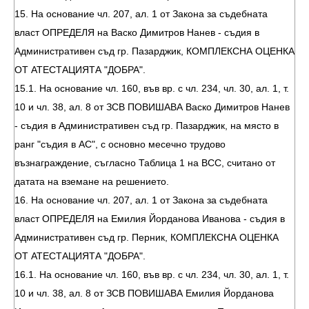
15. На основание чл. 207, ал. 1 от Закона за съдебната
власт ОПРЕДЕЛЯ на Васко Димитров Нанев - съдия в
Административен съд гр. Пазарджик, КОМПЛЕКСНА ОЦЕНКА
ОТ АТЕСТАЦИЯТА "ДОБРА".
15.1. На основание чл. 160, във вр. с чл. 234, чл. 30, ал. 1, т.
10 и чл. 38, ал. 8 от ЗСВ ПОВИШАВА Васко Димитров Нанев
- съдия в Административен съд гр. Пазарджик, на място в
ранг "съдия в АС", с основно месечно трудово
възнаграждение, съгласно Таблица 1 на ВСС, считано от
датата на вземане на решението.
16. На основание чл. 207, ал. 1 от Закона за съдебната
власт ОПРЕДЕЛЯ на Емилия Йорданова Иванова - съдия в
Административен съд гр. Перник, КОМПЛЕКСНА ОЦЕНКА
ОТ АТЕСТАЦИЯТА "ДОБРА".
16.1. На основание чл. 160, във вр. с чл. 234, чл. 30, ал. 1, т.
10 и чл. 38, ал. 8 от ЗСВ ПОВИШАВА Емилия Йорданова