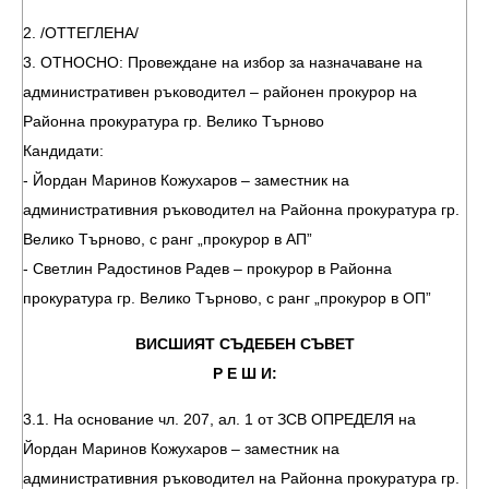
2. /ОТТЕГЛЕНА/
3. ОТНОСНО: Провеждане на избор за назначаване на
административен ръководител – районен прокурор на
Районна прокуратура гр. Велико Търново
Кандидати:
- Йордан Маринов Кожухаров – заместник на
административния ръководител на Районна прокуратура гр.
Велико Търново, с ранг „прокурор в АП”
- Светлин Радостинов Радев – прокурор в Районна
прокуратура гр. Велико Търново, с ранг „прокурор в ОП”
ВИСШИЯТ СЪДЕБЕН СЪВЕТ
Р Е Ш И:
3.1. На основание чл. 207, ал. 1 от ЗСВ ОПРЕДЕЛЯ на
Йордан Маринов Кожухаров – заместник на
административния ръководител на Районна прокуратура гр.