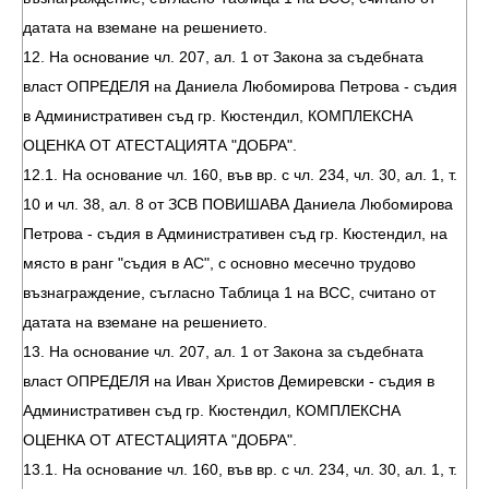
датата на вземане на решението.
12. На основание чл. 207, ал. 1 от Закона за съдебната
власт ОПРЕДЕЛЯ на Даниела Любомирова Петрова - съдия
в Административен съд гр. Кюстендил, КОМПЛЕКСНА
ОЦЕНКА ОТ АТЕСТАЦИЯТА "ДОБРА".
12.1. На основание чл. 160, във вр. с чл. 234, чл. 30, ал. 1, т.
10 и чл. 38, ал. 8 от ЗСВ ПОВИШАВА Даниела Любомирова
Петрова - съдия в Административен съд гр. Кюстендил, на
място в ранг "съдия в АС", с основно месечно трудово
възнаграждение, съгласно Таблица 1 на ВСС, считано от
датата на вземане на решението.
13. На основание чл. 207, ал. 1 от Закона за съдебната
власт ОПРЕДЕЛЯ на Иван Христов Демиревски - съдия в
Административен съд гр. Кюстендил, КОМПЛЕКСНА
ОЦЕНКА ОТ АТЕСТАЦИЯТА "ДОБРА".
13.1. На основание чл. 160, във вр. с чл. 234, чл. 30, ал. 1, т.