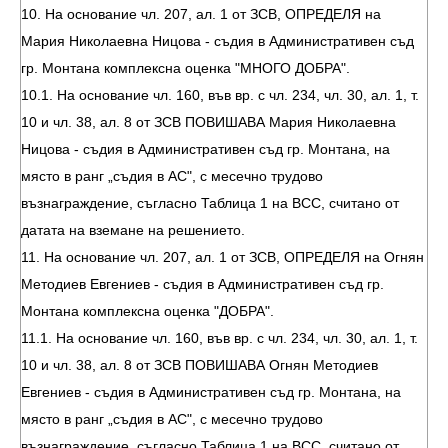
10. На основание чл. 207, ал. 1 от ЗСВ, ОПРЕДЕЛЯ на
Мария Николаевна Ницова - съдия в Административен съд
гр. Монтана комплексна оценка "МНОГО ДОБРА".
10.1. На основание чл. 160, във вр. с чл. 234, чл. 30, ал. 1, т.
10 и чл. 38, ал. 8 от ЗСВ ПОВИШАВА Мария Николаевна
Ницова - съдия в Административен съд гр. Монтана, на
място в ранг „съдия в АС", с месечно трудово
възнаграждение, съгласно Таблица 1 на ВСС, считано от
датата на вземане на решението.
11. На основание чл. 207, ал. 1 от ЗСВ, ОПРЕДЕЛЯ на Огнян
Методиев Евгениев - съдия в Административен съд гр.
Монтана комплексна оценка "ДОБРА".
11.1. На основание чл. 160, във вр. с чл. 234, чл. 30, ал. 1, т.
10 и чл. 38, ал. 8 от ЗСВ ПОВИШАВА Огнян Методиев
Евгениев - съдия в Административен съд гр. Монтана, на
място в ранг „съдия в АС", с месечно трудово
възнаграждение, съгласно Таблица 1 на ВСС, считано от