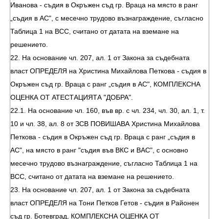
Иванова - съдия в Окръжен съд гр. Враца на място в ранг
„съдия в АС", с месечно трудово възнаграждение, съгласно
Таблица 1 на ВСС, считано от датата на вземане на
решението.
22. На основание чл. 207, ал. 1 от Закона за съдебната
власт ОПРЕДЕЛЯ на Христина Михайлова Петкова - съдия в
Окръжен съд гр. Враца с ранг „съдия в АС", КОМПЛЕКСНА
ОЦЕНКА ОТ АТЕСТАЦИЯТА "ДОБРА".
22.1. На основание чл. 160, във вр. с чл. 234, чл. 30, ал. 1, т.
10 и чл. 38, ал. 8 от ЗСВ ПОВИШАВА Христина Михайлова
Петкова - съдия в Окръжен съд гр. Враца с ранг „съдия в
АС", на място в ранг "съдия във ВКС и ВАС", с основно
месечно трудово възнаграждение, съгласно Таблица 1 на
ВСС, считано от датата на вземане на решението.
23. На основание чл. 207, ал. 1 от Закона за съдебната
власт ОПРЕДЕЛЯ на Тони Петков Гетов - съдия в Районен
съд гр. Ботевград, КОМПЛЕКСНА ОЦЕНКА ОТ