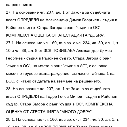
на решението.
27. На основание чл. 207, ал. 1 от Закона за съдебната
власт ОПРЕДЕЛЯ на Александър Димов Георгиев - съдия в
Районен съд гр. Стара Загора с ранг "съдия в ОС",
КОМПЛЕКСНА ОЦЕНКА ОТ АТЕСТАЦИЯТА "ДОБРА".
27.1. На основание чл. 160, във вр. с чл. 234, чл. 30, ал. 1, т.
10 и чл. 38, ал. 8 от ЗСВ ПОВИШАВА Александър Димов
Георгиев - съдия в Районен съд гр. Стара Загора с ранг
"съдия в ОС", на място в ранг "съдия в АС", с основно
месечно трудово възнаграждение, съгласно Таблица 1 на
ВСС, считано от датата на вземане на решението.
28. На основание чл. 207, ал. 1 от Закона за съдебната
власт ОПРЕДЕЛЯ на Тодор Гочев Минов - съдия в Районен
съд гр. Стара Загора с ранг "съдия в ОС", КОМПЛЕКСНА
ОЦЕНКА ОТ АТЕСТАЦИЯТА "МНОГО ДОБРА".
28.1. На основание чл. 160, във вр. с чл. 234, чл. 30, ал. 1, т.