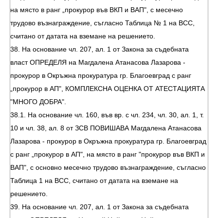
на място в ранг „прокурор във ВКП и ВАП", с месечно
трудово възнаграждение, съгласно Таблица № 1 на ВСС,
считано от датата на вземане на решението.
38. На основание чл. 207, ал. 1 от Закона за съдебната
власт ОПРЕДЕЛЯ на Магдалена Атанасова Лазарова -
прокурор в Окръжна прокуратура гр. Благоевград с ранг
„прокурор в АП", КОМПЛЕКСНА ОЦЕНКА ОТ АТЕСТАЦИЯТА
"МНОГО ДОБРА".
38.1. На основание чл. 160, във вр. с чл. 234, чл. 30, ал. 1, т.
10 и чл. 38, ал. 8 от ЗСВ ПОВИШАВА Магдалена Атанасова
Лазарова - прокурор в Окръжна прокуратура гр. Благоевград
с ранг „прокурор в АП", на място в ранг "прокурор във ВКП и
ВАП", с основно месечно трудово възнаграждение, съгласно
Таблица 1 на ВСС, считано от датата на вземане на
решението.
39. На основание чл. 207, ал. 1 от Закона за съдебната