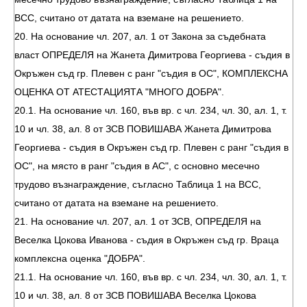
ВСС, считано от датата на вземане на решението.
20. На основание чл. 207, ал. 1 от Закона за съдебната
власт ОПРЕДЕЛЯ на Жанета Димитрова Георгиева - съдия в
Окръжен съд гр. Плевен с ранг "съдия в ОС", КОМПЛЕКСНА
ОЦЕНКА ОТ АТЕСТАЦИЯТА "МНОГО ДОБРА".
20.1. На основание чл. 160, във вр. с чл. 234, чл. 30, ал. 1, т.
10 и чл. 38, ал. 8 от ЗСВ ПОВИШАВА Жанета Димитрова
Георгиева - съдия в Окръжен съд гр. Плевен с ранг "съдия в
ОС", на място в ранг "съдия в АС", с основно месечно
трудово възнаграждение, съгласно Таблица 1 на ВСС,
считано от датата на вземане на решението.
21. На основание чл. 207, ал. 1 от ЗСВ, ОПРЕДЕЛЯ на
Веселка Цокова Иванова - съдия в Окръжен съд гр. Враца
комплексна оценка "ДОБРА".
21.1. На основание чл. 160, във вр. с чл. 234, чл. 30, ал. 1, т.
10 и чл. 38, ал. 8 от ЗСВ ПОВИШАВА Веселка Цокова