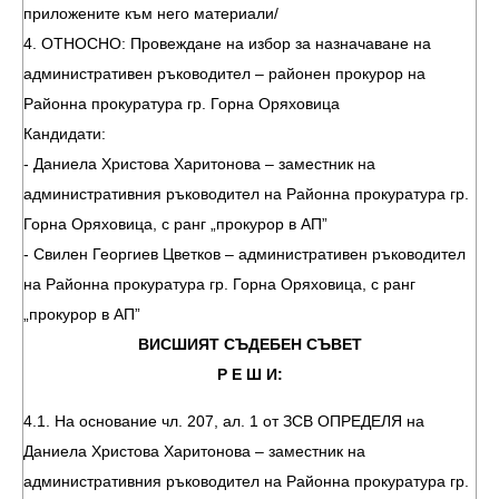
приложените към него материали/
4. ОТНОСНО: Провеждане на избор за назначаване на
административен ръководител – районен прокурор на
Районна прокуратура гр. Горна Оряховица
Кандидати:
- Даниела Христова Харитонова – заместник на
административния ръководител на Районна прокуратура гр.
Горна Оряховица, с ранг „прокурор в АП”
- Свилен Георгиев Цветков – административен ръководител
на Районна прокуратура гр. Горна Оряховица, с ранг
„прокурор в АП”
ВИСШИЯТ СЪДЕБЕН СЪВЕТ
Р Е Ш И:
4.1. На основание чл. 207, ал. 1 от ЗСВ ОПРЕДЕЛЯ на
Даниела Христова Харитонова – заместник на
административния ръководител на Районна прокуратура гр.