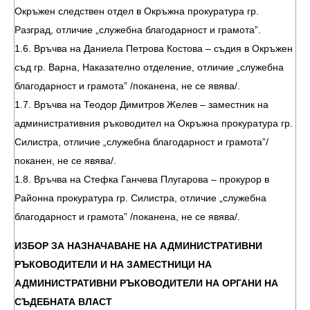
Окръжен следствен отдел в Окръжна прокуратура гр.
Разград, отличие „служебна благодарност и грамота”.
1.6. Връчва на Даниела Петрова Костова – съдия в Окръжен
съд гр. Варна, Наказателно отделение, отличие „служебна
благодарност и грамота” /поканена, не се явява/.
1.7. Връчва на Теодор Димитров Желев – заместник на
административния ръководител на Окръжна прокуратура гр.
Силистра, отличие „служебна благодарност и грамота”/
поканен, не се явява/.
1.8. Връчва на Стефка Ганчева Плугарова – прокурор в
Районна прокуратура гр. Силистра, отличие „служебна
благодарност и грамота” /поканена, не се явява/.
ИЗБОР ЗА НАЗНАЧАВАНЕ НА АДМИНИСТРАТИВНИ
РЪКОВОДИТЕЛИ И НА ЗАМЕСТНИЦИ НА
АДМИНИСТРАТИВНИ РЪКОВОДИТЕЛИ НА ОРГАНИ НА
СЪДЕБНАТА ВЛАСТ