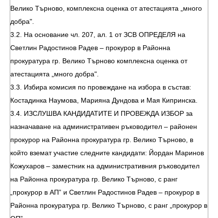
Велико Търново, комплексна оценка от атестацията „много
добра".
3.2. На основание чл. 207, ал. 1 от ЗСВ ОПРЕДЕЛЯ на
Светлин Радостинов Радев – прокурор в Районна
прокуратура гр. Велико Търново комплексна оценка от
атестацията „много добра".
3.3. Избира комисия по провеждане на избора в състав:
Костадинка Наумова, Марияна Дундова и Мая Кипринска.
3.4. ИЗСЛУШВА КАНДИДАТИТЕ И ПРОВЕЖДА ИЗБОР за
назначаване на административен ръководител – районен
прокурор на Районна прокуратура гр. Велико Търново, в
който вземат участие следните кандидати: Йордан Маринов
Кожухаров – заместник на административния ръководител
на Районна прокуратура гр. Велико Търново, с ранг
„прокурор в АП” и Светлин Радостинов Радев – прокурор в
Районна прокуратура гр. Велико Търново, с ранг „прокурор в