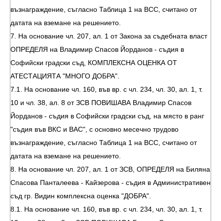
възнаграждение, съгласно Таблица 1 на ВСС, считано от
датата на вземане на решението.
7. На основание чл. 207, ал. 1 от Закона за съдебната власт
ОПРЕДЕЛЯ на Владимир Спасов Йорданов - съдия в
Софийски градски съд, КОМПЛЕКСНА ОЦЕНКА ОТ
АТЕСТАЦИЯТА "МНОГО ДОБРА".
7.1. На основание чл. 160, във вр. с чл. 234, чл. 30, ал. 1, т.
10 и чл. 38, ал. 8 от ЗСВ ПОВИШАВА Владимир Спасов
Йорданов - съдия в Софийски градски съд, на място в ранг
"съдия във ВКС и ВАС", с основно месечно трудово
възнаграждение, съгласно Таблица 1 на ВСС, считано от
датата на вземане на решението.
8. На основание чл. 207, ал. 1 от ЗСВ, ОПРЕДЕЛЯ на Биляна
Спасова Панталеева - Кайзерова - съдия в Административен
съд гр. Видин комплексна оценка "ДОБРА".
8.1. На основание чл. 160, във вр. с чл. 234, чл. 30, ал. 1, т.