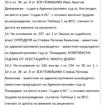
10 и чл. 38, ал. 8 от ЗСВ ПОВИШАВА Иван Христов
Демиревски - съдия в Административен съд гр. Кюстендил,
на място в ранг "съдия в АС", с основно месечно трудово
възнаграждение, съгласно Таблица 1 на ВСС, считано от
датата на вземане на решението.
14. На основание чл. 207, ал. 1 от Закона за съдебната
власт ОПРЕДЕЛЯ на Стефка Петкова Кемалова - заместник
на административния ръководител - заместник-председател
на Административен съд гр. Пазарджик, КОМПЛЕКСНА
ОЦЕНКА ОТ АТЕСТАЦИЯТА "МНОГО ДОБРА".
14.1. На основание чл. 160, във вр. с чл. 234, чл. 30, ал. 1, т.
10 и чл. 38, ал. 8 от ЗСВ ПОВИШАВА Стефка Петкова
Кемалова - заместник на административния ръководител -
заместник-председател на Административен съд гр.
Пазарджик, на място в ранг "съдия в АС", с основно месечно
трудово възнаграждение, съгласно Таблица 1 на ВСС,
считано от датата на вземане на решението.