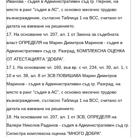
Иванова - съдия в Административен съд гр. Перник, на
място в ранг "съдия в АС", с основно месечно трудово
възнаграждение, съгласно Таблица 1 на ВСС, считано от
датата на вземане на решението.
17. На основание чл. 207, ал. 1 от Закона за съдебната
власт ОПРЕДЕЛЯ на Марин Димитров Маринов - съдия в
Административен съд гр. Разград, КОМПЛЕКСНА ОЦЕНКА
ОТ АТЕСТАЦИЯТА "ДОБРА".
17.1. На основание чл. 160, във вр. с чл. 234, чл. 30, ал. 1, т.
10 и чл. 38, ал. 8 от ЗСВ ПОВИШАВА Марин Димитров
Маринов - съдия в Административен съд гр. Разград, на
място в ранг "съдия в АС", с основно месечно трудово
възнаграждение, съгласно Таблица 1 на ВСС, считано от
датата на вземане на решението.
18. На основание чл. 207, ал. 1 от ЗСВ, ОПРЕДЕЛЯ на
Валери Николов Раданов - съдия в Административен съд гр.
Силистра комплексна оценка "МНОГО ДОБРА".