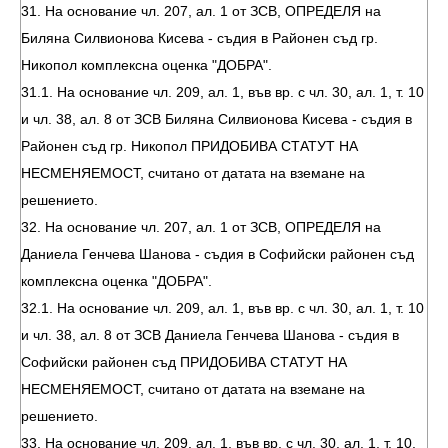
31. На основание чл. 207, ал. 1 от ЗСВ, ОПРЕДЕЛЯ на
Биляна Силвионова Кисева - съдия в Районен съд гр.
Никопол комплексна оценка "ДОБРА".
31.1. На основание чл. 209, ал. 1, във вр. с чл. 30, ал. 1, т. 10
и чл. 38, ал. 8 от ЗСВ Биляна Силвионова Кисева - съдия в
Районен съд гр. Никопол ПРИДОБИВА СТАТУТ НА
НЕСМЕНЯЕМОСТ, считано от датата на вземане на
решението.
32. На основание чл. 207, ал. 1 от ЗСВ, ОПРЕДЕЛЯ на
Даниела Генчева Шанова - съдия в Софийски районен съд
комплексна оценка "ДОБРА".
32.1. На основание чл. 209, ал. 1, във вр. с чл. 30, ал. 1, т. 10
и чл. 38, ал. 8 от ЗСВ Даниела Генчева Шанова - съдия в
Софийски районен съд ПРИДОБИВА СТАТУТ НА
НЕСМЕНЯЕМОСТ, считано от датата на вземане на
решението.
33. На основание чл. 209, ал. 1, във вр. с чл. 30, ал. 1, т. 10,