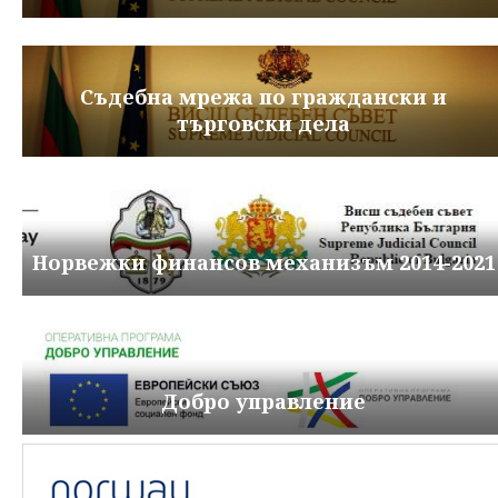
Съдебна мрежа по граждански и
търговски дела
Норвежки финансов механизъм 2014-2021
Добро управление