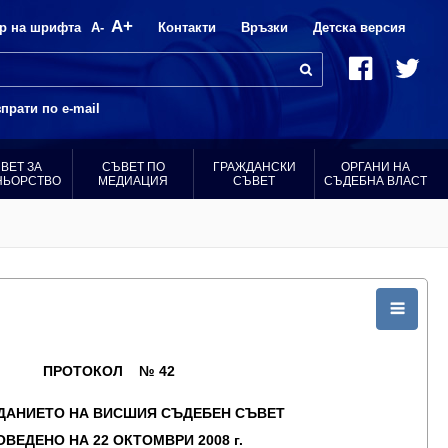
A+
р на шрифта
A-
Контакти
Връзки
Детска версия
прати по e-mail
ВЕТ ЗА
СЪВЕТ ПО
ГРАЖДАНСКИ
ОРГАНИ НА
НЬОРСТВО
МЕДИАЦИЯ
СЪВЕТ
СЪДЕБНА ВЛАСТ
ПРОТОКОЛ № 42
ДАНИЕТО НА ВИСШИЯ СЪДЕБЕН СЪВЕТ
ОВЕДЕНО НА 22 ОКТОМВРИ 2008 г.