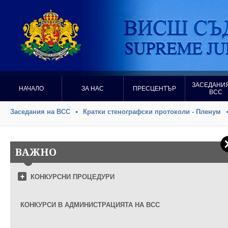
ЗАСЕДАНИЯ
НАЧАЛО
ЗА НАС
ПРЕСЦЕНТЪР
ВСС
Заседания на ВСС
Кратки стенографски протоколи - Пленум
ВАЖНО
КОНКУРСНИ ПРОЦЕДУРИ
КОНКУРСИ В АДМИНИСТРАЦИЯТА НА ВСС