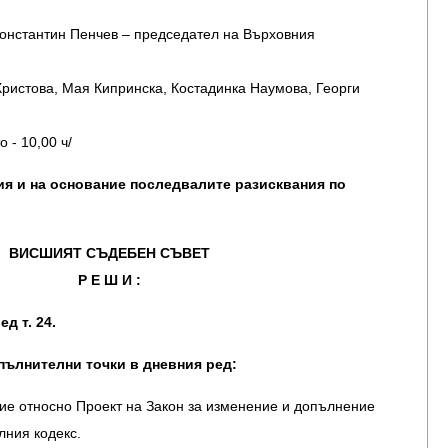
Константин Пенчев – председател на Върховния
Христова, Мая Кипринска, Костадинка Наумова, Георги
 - 10,00 ч/
я и на основание последвалите разисквания по
ВИСШИЯТ СЪДЕБЕН СЪВЕТ
Р Е Ш И :
д т. 24.
опълнителни точки в дневния ред:
ие относно Проект на Закон за изменение и допълнение
лния кодекс.