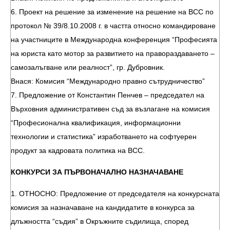
6. Проект на решение за изменение на решение на ВСС по
протокол № 39/8.10.2008 г. в частта относно командироване
на участниците в Международна конференция “Професията
на юриста като мотор за развитието на правораздаването –
самозалъгване или реалност”, гр. Дубровник.
Внася: Комисия “Международно правно сътрудничество”
7. Предложение от Константин Пенчев – председател на
Върховния административен съд за възлагане на комисия
“Професионална квалификация, информационни
технологии и статистика” изработването на софтуерен
продукт за кадровата политика на ВСС.
КОНКУРСИ ЗА ПЪРВОНАЧАЛНО НАЗНАЧАВАНЕ
1. ОТНОСНО: Предложение от председателя на конкурсната
комисия за назначаване на кандидатите в конкурса за
длъжността “съдия” в Окръжните съдилища, според