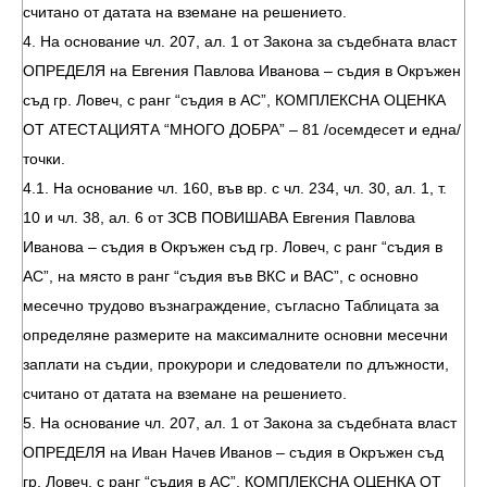
считано от датата на вземане на решението.
4. На основание чл. 207, ал. 1 от Закона за съдебната власт
ОПРЕДЕЛЯ на Евгения Павлова Иванова – съдия в Окръжен
съд гр. Ловеч, с ранг “съдия в АС”, КОМПЛЕКСНА ОЦЕНКА
ОТ АТЕСТАЦИЯТА “МНОГО ДОБРА” – 81 /осемдесет и една/
точки.
4.1. На основание чл. 160, във вр. с чл. 234, чл. 30, ал. 1, т.
10 и чл. 38, ал. 6 от ЗСВ ПОВИШАВА Евгения Павлова
Иванова – съдия в Окръжен съд гр. Ловеч, с ранг “съдия в
АС”, на място в ранг “съдия във ВКС и ВАС”, с основно
месечно трудово възнаграждение, съгласно Таблицата за
определяне размерите на максималните основни месечни
заплати на съдии, прокурори и следователи по длъжности,
считано от датата на вземане на решението.
5. На основание чл. 207, ал. 1 от Закона за съдебната власт
ОПРЕДЕЛЯ на Иван Начев Иванов – съдия в Окръжен съд
гр. Ловеч, с ранг “съдия в АС”, КОМПЛЕКСНА ОЦЕНКА ОТ