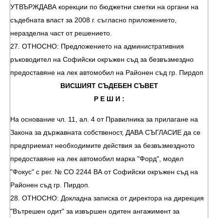
УТВЪРЖДАВА корекции по бюджетни сметки на органи на
съдебната власт за 2008 г. съгласно приложението,
неразделна част от решението.
27. ОТНОСНО: Предложението на административния
ръководител на Софийски окръжен съд за безвъзмездно
предоставяне на лек автомобил на Районен съд гр. Пирдоп
ВИСШИЯТ СЪДЕБЕН СЪВЕТ
Р Е Ш И :
На основание чл. 11, ал. 4 от Правилника за прилагане на
Закона за държавната собственост, ДАВА СЪГЛАСИЕ да се
предприемат необходимите действия за безвъзмездното
предоставяне на лек автомобил марка "Форд", модел
"Фокус" с рег. № СО 2244 ВА от Софийски окръжен съд на
Районен съд гр. Пирдоп.
28. ОТНОСНО: Докладна записка от директора на дирекция
"Вътрешен одит" за извършен одитен ангажимент за