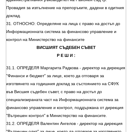
Провадия за изпълнение на препоръките, дадени в одитния
доклад.
31. ОТНОСНО: Определяне на лица с право на достъп до
Информационната система за финансово управление и
контрол на Министерство на финансите
ВИСШИЯТ СЪДЕБЕН СЪВЕТ
Р Е Ш И :
31.1. ОПРЕДЕЛЯ Маргарита Радкова - директор на дирекция
"Финанси и бюджет" за лице, което да отговаря за
изготвянето на годишния доклад за състоянието на СФУК
във Висшия съдебен съвет, с право на достъп до
специализираната част на Информационната система за
финансово управление и контрол, поддържана от дирекция
"Вътрешен контрол" в Министерство на финансите.
31.2. ОПРЕДЕЛЯ Валентин Ангелов - директор на дирекция
"Вътрешен одит" за лице, което да отговаря за изготвянето