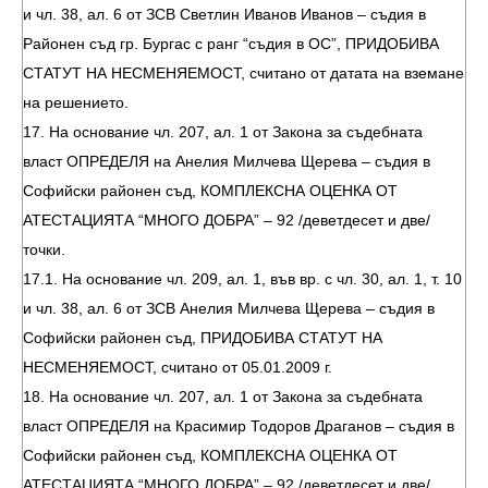
и чл. 38, ал. 6 от ЗСВ Светлин Иванов Иванов – съдия в
Районен съд гр. Бургас с ранг “съдия в ОС”, ПРИДОБИВА
СТАТУТ НА НЕСМЕНЯЕМОСТ, считано от датата на вземане
на решението.
17. На основание чл. 207, ал. 1 от Закона за съдебната
власт ОПРЕДЕЛЯ на Анелия Милчева Щерева – съдия в
Софийски районен съд, КОМПЛЕКСНА ОЦЕНКА ОТ
АТЕСТАЦИЯТА “МНОГО ДОБРА” – 92 /деветдесет и две/
точки.
17.1. На основание чл. 209, ал. 1, във вр. с чл. 30, ал. 1, т. 10
и чл. 38, ал. 6 от ЗСВ Анелия Милчева Щерева – съдия в
Софийски районен съд, ПРИДОБИВА СТАТУТ НА
НЕСМЕНЯЕМОСТ, считано от 05.01.2009 г.
18. На основание чл. 207, ал. 1 от Закона за съдебната
власт ОПРЕДЕЛЯ на Красимир Тодоров Драганов – съдия в
Софийски районен съд, КОМПЛЕКСНА ОЦЕНКА ОТ
АТЕСТАЦИЯТА “МНОГО ДОБРА” – 92 /деветдесет и две/