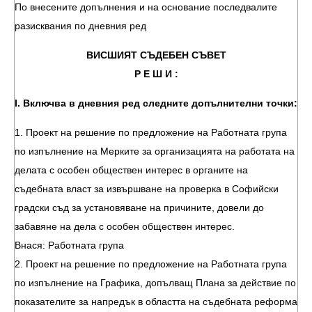
По внесените допълнения и на основание последвалите
разисквания по дневния ред
ВИСШИЯТ СЪДЕБЕН СЪВЕТ
Р Е Ш И :
І. Включва в дневния ред следните допълнителни точки:
1. Проект на решение по предложение на Работната група
по изпълнение на Мерките за организацията на работата на
делата с особен обществен интерес в органите на
съдебната власт за извършване на проверка в Софийски
градски съд за установяване на причините, довели до
забавяне на дела с особен обществен интерес.
Внася: Работната група
2. Проект на решение по предложение на Работната група
по изпълнение на Графика, допълващ Плана за действие по
показателите за напредък в областта на съдебната реформа