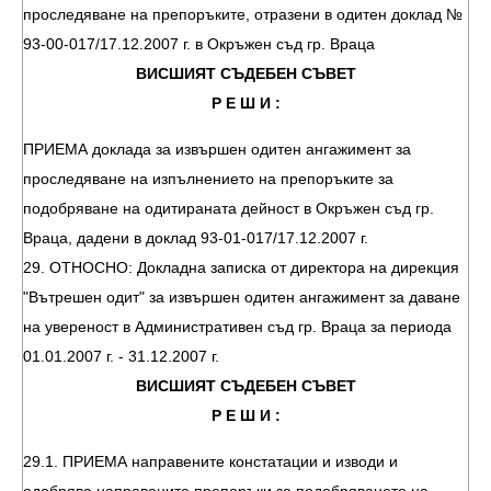
проследяване на препоръките, отразени в одитен доклад №
93-00-017/17.12.2007 г. в Окръжен съд гр. Враца
ВИСШИЯТ СЪДЕБЕН СЪВЕТ
Р Е Ш И :
ПРИЕМА доклада за извършен одитен ангажимент за
проследяване на изпълнението на препоръките за
подобряване на одитираната дейност в Окръжен съд гр.
Враца, дадени в доклад 93-01-017/17.12.2007 г.
29. ОТНОСНО: Докладна записка от директора на дирекция
"Вътрешен одит" за извършен одитен ангажимент за даване
на увереност в Административен съд гр. Враца за периода
01.01.2007 г. - 31.12.2007 г.
ВИСШИЯТ СЪДЕБЕН СЪВЕТ
Р Е Ш И :
29.1. ПРИЕМА направените констатации и изводи и