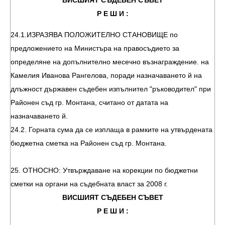
ВИСШИЯТ СЪДЕБЕН СЪВЕТ
Р Е Ш И :
24.1.ИЗРАЗЯВА ПОЛОЖИТЕЛНО СТАНОВИЩЕ по
предложението на Министъра на правосъдието за
определяне на допълнително месечно възнаграждение. на
Камелия Иванова Рангелова, поради назначаването й на
длъжност държавен съдебен изпълнител "ръководител" при
Районен съд гр. Монтана, считано от датата на
назначаването й.
24.2. Горната сума да се изплаща в рамките на утвърдената
бюджетна сметка на Районен съд гр. Монтана.
25. ОТНОСНО: Утвърждаване на корекции по бюджетни
сметки на органи на съдебната власт за 2008 г.
ВИСШИЯТ СЪДЕБЕН СЪВЕТ
Р Е Ш И :