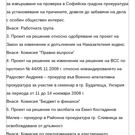
за извършване на проверка в Софийска градска прокуратура
за установяване на причините, довели до забавяне на дела
с особен обществен интерес.
Внася: Работната група
3. Проект на решение относно одобряване на проект на
Закон за изменение и допълнение на Наказателния кодекс.
Внася: Комисия “Правни въпроси”
4. Проект на решение за изменение на решение на ВСС по
протокол № 44/05.11.2008 г. относно командироването на
Радосвет Андреев – прокурор във Военно-апелативна
прокуратура за участие в семинар в гр. Будапеща, Унгария
за периода от 11 до 14 ноември 2008 г.
Внася: Комисия ”Бюджет и финанси”
5. Проект на решение по молбата на Емил Костадинов
Милев – прокурор в Районна прокуратура гр. Сливница за
освобождаване от длъжност.
Внася: Комисия по предложенията и атестирането