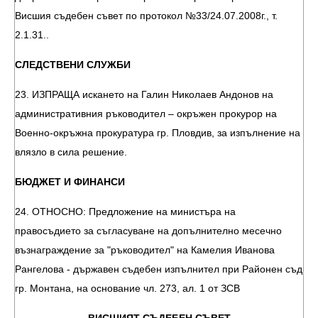
Висшия съдебен съвет по протокол №33/24.07.2008г., т.
2.1.31..
СЛЕДСТВЕНИ СЛУЖБИ
23. ИЗПРАЩА искането на Галин Николаев Андонов на
административния ръководител – окръжен прокурор на
Военно-окръжна прокуратура гр. Пловдив, за изпълнение на
влязло в сила решение.
БЮДЖЕТ И ФИНАНСИ
24. ОТНОСНО: Предложение на министъра на
правосъдието за съгласуване на допълнително месечно
възнаграждение за "ръководител" на Камелия Иванова
Рангелова - държавен съдебен изпълнител при Районен съд
гр. Монтана, на основание чл. 273, ал. 1 от ЗСВ