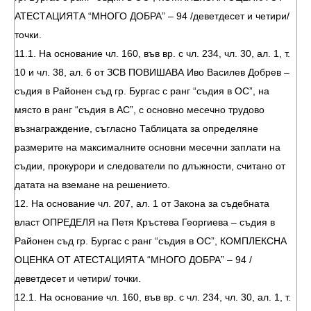
АТЕСТАЦИЯТА “МНОГО ДОБРА” – 94 /деветдесет и четири/
точки.
11.1. На основание чл. 160, във вр. с чл. 234, чл. 30, ал. 1, т.
10 и чл. 38, ал. 6 от ЗСВ ПОВИШАВА Иво Василев Добрев –
съдия в Районен съд гр. Бургас с ранг “съдия в ОС”, на
място в ранг “съдия в АС”, с основно месечно трудово
възнаграждение, съгласно Таблицата за определяне
размерите на максималните основни месечни заплати на
съдии, прокурори и следователи по длъжности, считано от
датата на вземане на решението.
12. На основание чл. 207, ал. 1 от Закона за съдебната
власт ОПРЕДЕЛЯ на Петя Кръстева Георгиева – съдия в
Районен съд гр. Бургас с ранг “съдия в ОС”, КОМПЛЕКСНА
ОЦЕНКА ОТ АТЕСТАЦИЯТА “МНОГО ДОБРА” – 94 /
деветдесет и четири/ точки.
12.1. На основание чл. 160, във вр. с чл. 234, чл. 30, ал. 1, т.