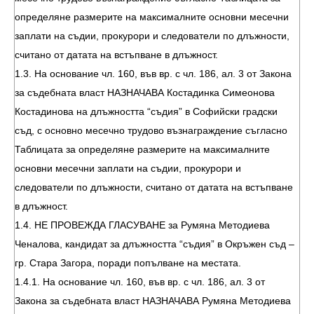
определяне размерите на максималните основни месечни
заплати на съдии, прокурори и следователи по длъжности,
считано от датата на встъпване в длъжност.
1.3. На основание чл. 160, във вр. с чл. 186, ал. 3 от Закона
за съдебната власт НАЗНАЧАВА Костадинка Симеонова
Костадинова на длъжността “съдия” в Софийски градски
съд, с основно месечно трудово възнаграждение съгласно
Таблицата за определяне размерите на максималните
основни месечни заплати на съдии, прокурори и
следователи по длъжности, считано от датата на встъпване
в длъжност.
1.4. НЕ ПРОВЕЖДА ГЛАСУВАНЕ за Румяна Методиева
Ченалова, кандидат за длъжността “съдия” в Окръжен съд –
гр. Стара Загора, поради попълване на местата.
1.4.1. На основание чл. 160, във вр. с чл. 186, ал. 3 от
Закона за съдебната власт НАЗНАЧАВА Румяна Методиева