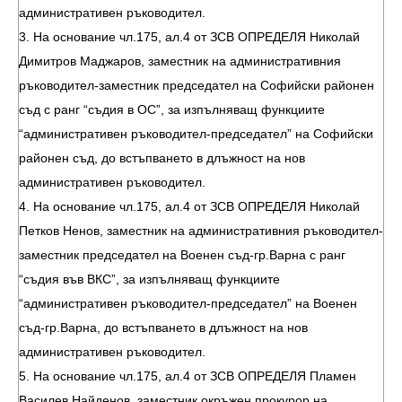
административен ръководител.
3. На основание чл.175, ал.4 от ЗСВ ОПРЕДЕЛЯ Николай
Димитров Маджаров, заместник на административния
ръководител-заместник председател на Софийски районен
съд с ранг “съдия в ОС”, за изпълняващ функциите
“административен ръководител-председател” на Софийски
районен съд, до встъпването в длъжност на нов
административен ръководител.
4. На основание чл.175, ал.4 от ЗСВ ОПРЕДЕЛЯ Николай
Петков Ненов, заместник на административния ръководител-
заместник председател на Военен съд-гр.Варна с ранг
“съдия във ВКС”, за изпълняващ функциите
“административен ръководител-председател” на Военен
съд-гр.Варна, до встъпването в длъжност на нов
административен ръководител.
5. На основание чл.175, ал.4 от ЗСВ ОПРЕДЕЛЯ Пламен
Василев Найденов, заместник окръжен прокурор на