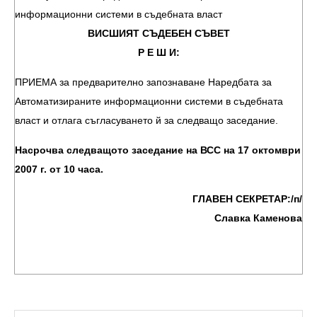
информационни системи в съдебната власт
ВИСШИЯТ СЪДЕБЕН СЪВЕТ
Р Е Ш И:
ПРИЕМА за предварително запознаване Наредбата за
Автоматизираните информационни системи в съдебната
власт и отлага съгласуването й за следващо заседание.
Насрочва следващото заседание на ВСС на 17 октомври
2007 г. от 10 часа.
ГЛАВЕН СЕКРЕТАР:/п/
Славка Каменова