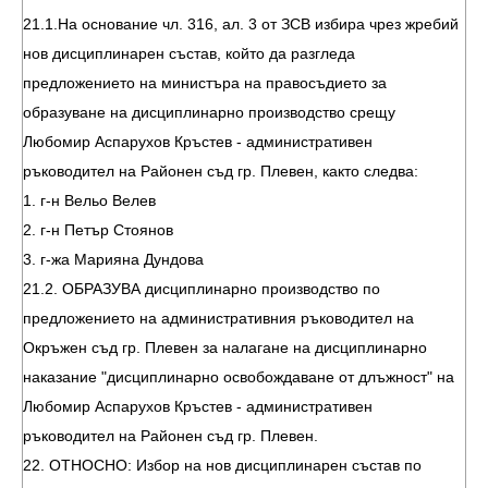
21.1.На основание чл. 316, ал. 3 от ЗСВ избира чрез жребий
нов дисциплинарен състав, който да разгледа
предложението на министъра на правосъдието за
образуване на дисциплинарно производство срещу
Любомир Аспарухов Кръстев - административен
ръководител на Районен съд гр. Плевен, както следва:
1. г-н Вельо Велев
2. г-н Петър Стоянов
3. г-жа Марияна Дундова
21.2. ОБРАЗУВА дисциплинарно производство по
предложението на административния ръководител на
Окръжен съд гр. Плевен за налагане на дисциплинарно
наказание "дисциплинарно освобождаване от длъжност" на
Любомир Аспарухов Кръстев - административен
ръководител на Районен съд гр. Плевен.
22. ОТНОСНО: Избор на нов дисциплинарен състав по