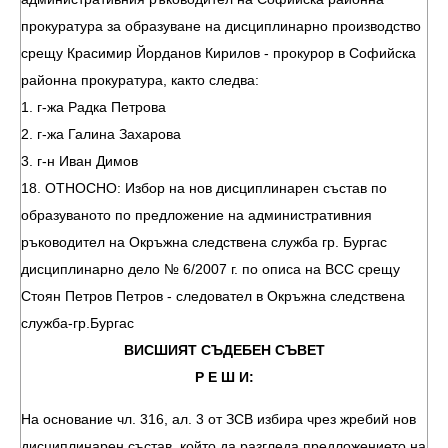
прокуратура за образуване на дисциплинарно производство
срещу Красимир Йорданов Кирилов - прокурор в Софийска
районна прокуратура, както следва:
1. г-жа Радка Петрова
2. г-жа Галина Захарова
3. г-н Иван Димов
18. ОТНОСНО: Избор на нов дисциплинарен състав по
образуваното по предложение на административния
ръководител на Окръжна следствена служба гр. Бургас
дисциплинарно дело № 6/2007 г. по описа на ВСС срещу
Стоян Петров Петров - следовател в Окръжна следствена
служба-гр.Бургас
ВИСШИЯТ СЪДЕБЕН СЪВЕТ
Р Е Ш И:
На основание чл. 316, ал. 3 от ЗСВ избира чрез жребий нов
дисциплинарен състав, който да разгледа предложението на