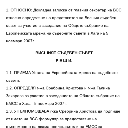
1. ОТНОСНО: Докладна записка от главния секретар на ВСС
относно определяне на представител на Висшия съдебен
съвет за участие в заседание на Общото събрание на
Европейската мрежа на съдебните съвети в Хага на 5
ноември 2007г.
ВИСШИЯТ СЪДЕБЕН СЪВЕТ
Р Е Ш И:
1.1. ПРИЕМА Устава на Европейската мрежа на съдебните
съвети.
1.2. ОПРЕДЕЛЯ г-жа Сребрина Христова и г-жа Галина
Захарова за участие в заседанието на Общото събрание на
ЕМСС в Хага - 5 ноември 2007 г.
1.3. УПЪЛНОМОЩАВА г-жа Сребрина Христова да подпише
от името на ВСС формуляр за предоставяне на
пълномощно на двама представители на ЕМСС за