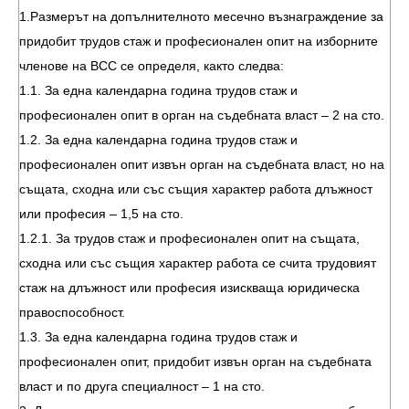
1.Размерът на допълнителното месечно възнаграждение за
придобит трудов стаж и професионален опит на изборните
членове на ВСС се определя, както следва:
1.1. За една календарна година трудов стаж и
професионален опит в орган на съдебната власт – 2 на сто.
1.2. За една календарна година трудов стаж и
професионален опит извън орган на съдебната власт, но на
същата, сходна или със същия характер работа длъжност
или професия – 1,5 на сто.
1.2.1. За трудов стаж и професионален опит на същата,
сходна или със същия характер работа се счита трудовият
стаж на длъжност или професия изискваща юридическа
правоспособност.
1.3. За една календарна година трудов стаж и
професионален опит, придобит извън орган на съдебната
власт и по друга специалност – 1 на сто.