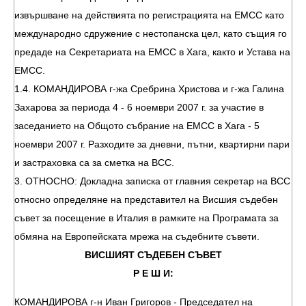
извършване на действията по регистрацията на ЕМСС като
международно сдружение с нестопанска цел, като същия го
предаде на Секретариата на ЕМСС в Хага, както и Устава на
ЕМСС.
1.4. КОМАНДИРОВА г-жа Сребрина Христова и г-жа Галина
Захарова за периода 4 - 6 ноември 2007 г. за участие в
заседанието на Общото събрание на ЕМСС в Хага - 5
ноември 2007 г. Разходите за дневни, пътни, квартирни пари
и застраховка са за сметка на ВСС.
3. ОТНОСНО: Докладна записка от главния секретар на ВСС
относно определяне на представител на Висшия съдебен
съвет за посещение в Италия в рамките на Програмата за
обмяна на Европейската мрежа на съдебните съвети.
ВИСШИЯТ СЪДЕБЕН СЪВЕТ
Р Е Ш И:
КОМАНДИРОВА г-н Иван Григоров - Председател на