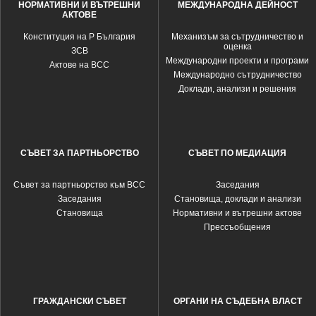
НОРМАТИВНИ И ВЪТРЕШНИ
МЕЖДУНАРОДНА ДЕЙНОСТ
АКТОВЕ
Конституция на Р България
Механизъм за сътрудничество и
оценка
ЗСВ
Международни проекти и програми
Актове на ВСС
Международно сътрудничество
Доклади, анализи и решения
СЪВЕТ ЗА ПАРТНЬОРСТВО
СЪВЕТ ПО МЕДИАЦИЯ
Съвет за партньорство към ВСС
Заседания
Заседания
Становища, доклади и анализи
Становища
Нормативни и вътрешни актове
Прессъобщения
ГРАЖДАНСКИ СЪВЕТ
ОРГАНИ НА СЪДЕБНА ВЛАСТ