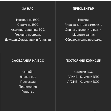
ЗА НАС
ПРЕСЦЕНТЪР
История на ВСС
Новини
Статут на ВСС
Лица за контакт с медиите
Администрация на ВСС
Дни на отворените врати
Годишна програма
Медиите за нас
Доклади, Декларации и Анализи
Образователна програма
ЗАСЕДАНИЯ НА ВСС
ПОСТОЯННИ КОМИСИИ
Oнлайн
Комисии ВСС
Дневен ред
АРХИВ - Комисии ВПС
Протоколи
АРХИВ - Kомисии ВСС
Приложения
Регистър