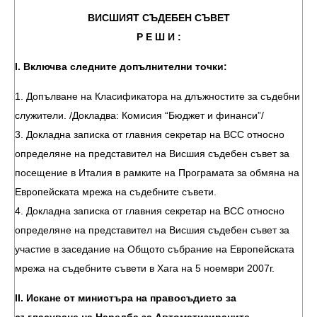
ВИСШИЯТ СЪДЕБЕН СЪВЕТ
Р Е Ш И :
І. Включва следните допълнителни точки:
1. Допълване на Класификатора на длъжностите за съдебни
служители. /Докладва: Комисия “Бюджет и финанси”/
3. Докладна записка от главния секретар на ВСС относно
определяне на представител на Висшия съдебен съвет за
посещение в Италия в рамките на Програмата за обмяна на
Европейската мрежа на съдебните съвети.
4. Докладна записка от главния секретар на ВСС относно
определяне на представител на Висшия съдебен съвет за
участие в заседание на Общото събрание на Европейската
мрежа на съдебните съвети в Хага на 5 ноември 2007г.
ІІ. Искане от министъра на правосъдието за