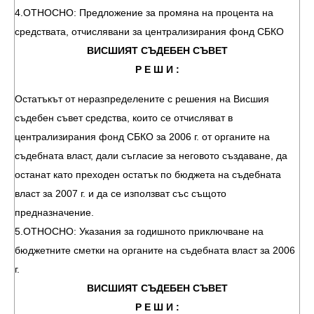
4.ОТНОСНО: Предложение за промяна на процента на
средствата, отчислявани за централизирания фонд СБКО
ВИСШИЯТ СЪДЕБЕН СЪВЕТ
Р Е Ш И :
Остатъкът от неразпределените с решения на Висшия
съдебен съвет средства, които се отчисляват в
централизирания фонд СБКО за 2006 г. от органите на
съдебната власт, дали съгласие за неговото създаване, да
останат като преходен остатък по бюджета на съдебната
власт за 2007 г. и да се използват със същото
предназначение.
5.ОТНОСНО: Указания за годишното приключване на
бюджетните сметки на органите на съдебната власт за 2006
г.
ВИСШИЯТ СЪДЕБЕН СЪВЕТ
Р Е Ш И :