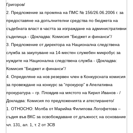
Григоров/
2. Предложение за промяна на ПМС № 156/26.06.2006 г. за
предоставяне на допълнителни средства по бюджета на
съдебната власт в частта за изграждане на административни
съдилища - /Докладва: Комисия “Бюджет и финанси”/
3. Предложение от директора на Национална следствена
служба за закупуване на 14-местен служебен микробус за
нуждите на Национална следствена служба - /Докладва:
Комисия “Бюджет и финанси”/
4. Определяне на нов резервен член в Конкурсната комисия
за провеждане на конкурс за “прокурор” в Апелативна
прокуратура – гр. Пловдив на мястото на Кирил Иванов - /
Докладва: Комисия по предложенията и атестирането/
1. ОТНОСНО: Молба от Марийка Филипова Логофетова –
съдия във ВКС за освобождаване от длъжност, на основание
чл. 131, ал. 1, т. 2 от ЗСВ