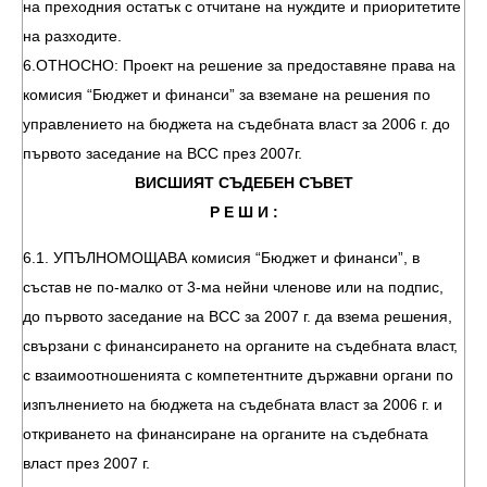
на преходния остатък с отчитане на нуждите и приоритетите
на разходите.
6.ОТНОСНО: Проект на решение за предоставяне права на
комисия “Бюджет и финанси” за вземане на решения по
управлението на бюджета на съдебната власт за 2006 г. до
първото заседание на ВСС през 2007г.
ВИСШИЯТ СЪДЕБЕН СЪВЕТ
Р Е Ш И :
6.1. УПЪЛНОМОЩАВА комисия “Бюджет и финанси”, в
състав не по-малко от 3-ма нейни членове или на подпис,
до първото заседание на ВСС за 2007 г. да взема решения,
свързани с финансирането на органите на съдебната власт,
с взаимоотношенията с компетентните държавни органи по
изпълнението на бюджета на съдебната власт за 2006 г. и
откриването на финансиране на органите на съдебната
власт през 2007 г.