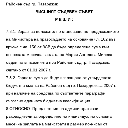
Районен съд гр. Пазарджик
ВИСШИЯТ СЪДЕБЕН СЪВЕТ
Р Е Ш И :
7.3.1. Изразява положително становище по предложението
на Министъра на правосъдието на основание чл. 162 във
връзка с чл. 156 от ЗСВ да бъде определена сума към
основната месечна заплата на Мария Ангелова Милева –
съдия по вписванията при Районен съд гр. Пазарджик,
считано от 01.01.2007 г.
7.3.2. Горната сума да бъде изплащана от утвърдената
бюджетна сметка на Районен съд гр. Пазарджик за 2007 г.
при наличие на средства по съответните параграфи
съгласно единната бюджетна класификация.
8.ОТНОСНО: Предложение на административни
ръководители за определяне на индивидуална основна
месечна заплата на магистрати в размер по-нисък от