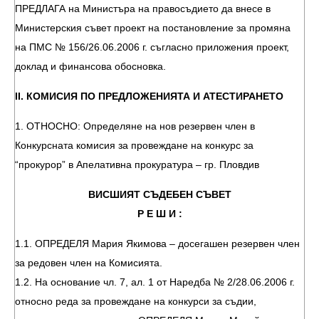
ПРЕДЛАГА на Министъра на правосъдието да внесе в
Министерския съвет проект на постановление за промяна
на ПМС № 156/26.06.2006 г. съгласно приложения проект,
доклад и финансова обосновка.
ІІ. КОМИСИЯ ПО ПРЕДЛОЖЕНИЯТА И АТЕСТИРАНЕТО
1. ОТНОСНО: Определяне на нов резервен член в
Конкурсната комисия за провеждане на конкурс за
“прокурор” в Апелативна прокуратура – гр. Пловдив
ВИСШИЯТ СЪДЕБЕН СЪВЕТ
Р Е Ш И :
1.1. ОПРЕДЕЛЯ Мария Якимова – досегашен резервен член
за редовен член на Комисията.
1.2. На основание чл. 7, ал. 1 от Наредба № 2/28.06.2006 г.
относно реда за провеждане на конкурси за съдии,