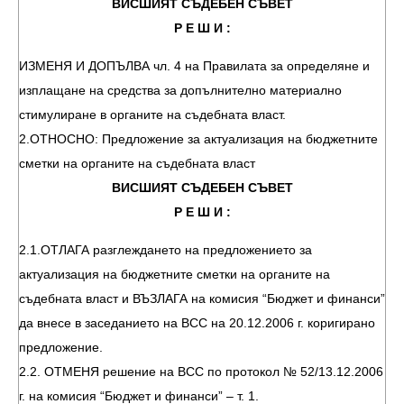
ВИСШИЯТ СЪДЕБЕН СЪВЕТ
Р Е Ш И :
ИЗМЕНЯ И ДОПЪЛВА чл. 4 на Правилата за определяне и
изплащане на средства за допълнително материално
стимулиране в органите на съдебната власт.
2.ОТНОСНО: Предложение за актуализация на бюджетните
сметки на органите на съдебната власт
ВИСШИЯТ СЪДЕБЕН СЪВЕТ
Р Е Ш И :
2.1.ОТЛАГА разглеждането на предложението за
актуализация на бюджетните сметки на органите на
съдебната власт и ВЪЗЛАГА на комисия “Бюджет и финанси”
да внесе в заседанието на ВСС на 20.12.2006 г. коригирано
предложение.
2.2. ОТМЕНЯ решение на ВСС по протокол № 52/13.12.2006
г. на комисия “Бюджет и финанси” – т. 1.