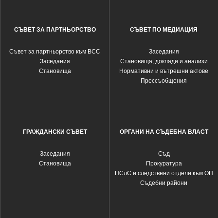
СЪВЕТ ЗА ПАРТНЬОРСТВО
СЪВЕТ ПО МЕДИАЦИЯ
Съвет за партньорство към ВСС
Заседания
Заседания
Становища, доклади и анализи
Становища
Нормативни и вътрешни актове
Прессъобщения
ГРАЖДАНСКИ СЪВЕТ
ОРГАНИ НА СЪДЕБНА ВЛАСТ
Заседания
Съд
Становища
Прокуратура
НСлС и следствени отдели към ОП
Съдебни райони