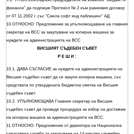
финанси” да подпише Протокол № 2 към рамковия договор
от 07.11.2002 г. със “Сиела софт енд паблишинг” АД.
10.ОТНОСНО: Предложение за упълномощаване на главния
секретар на ВСС за закупуване на копирна машина за
нуждите на администрацията на ВСС
ВИСШИЯТ СЪДЕБЕН СЪВЕТ
Р Е Ш И :
10.1. ДАВА СЪГЛАСИЕ за нуждите на администрацията на
Висшия съдебен съвет да се закупи копирна машина, със
средствата по утвърдената бюджетна сметка на Висшия
съдебен съвет.
10.2. УПЪЛНОМОЩАВА Главния секретар на Висшия
съдебен съвет да проведе процедура за избор на доставчик
на копирна машина за администрацията на ВСС.
11.ОТНОСНО: Предложение от директора на Национална
следствена служба за закупуване на 14-местен служебен