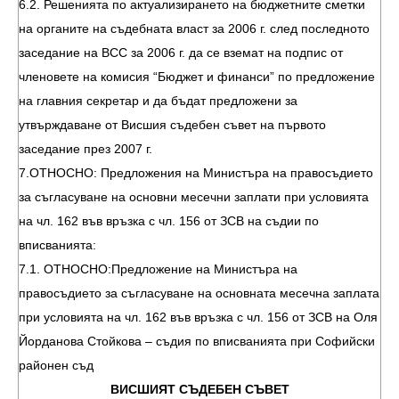
6.2. Решенията по актуализирането на бюджетните сметки
на органите на съдебната власт за 2006 г. след последното
заседание на ВСС за 2006 г. да се вземат на подпис от
членовете на комисия “Бюджет и финанси” по предложение
на главния секретар и да бъдат предложени за
утвърждаване от Висшия съдебен съвет на първото
заседание през 2007 г.
7.ОТНОСНО: Предложения на Министъра на правосъдието
за съгласуване на основни месечни заплати при условията
на чл. 162 във връзка с чл. 156 от ЗСВ на съдии по
вписванията:
7.1. ОТНОСНО:Предложение на Министъра на
правосъдието за съгласуване на основната месечна заплата
при условията на чл. 162 във връзка с чл. 156 от ЗСВ на Оля
Йорданова Стойкова – съдия по вписванията при Софийски
районен съд
ВИСШИЯТ СЪДЕБЕН СЪВЕТ