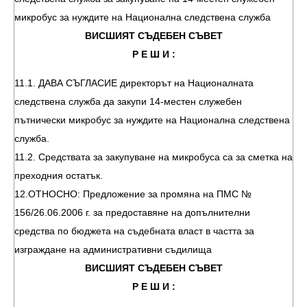
микробус за нуждите на Национална следствена служба
ВИСШИЯТ СЪДЕБЕН СЪВЕТ
Р Е Ш И :
11.1. ДАВА СЪГЛАСИЕ директорът на Националната
следствена служба да закупи 14-местен служебен
пътнически микробус за нуждите на Национална следствена
служба.
11.2. Средствата за закупуване на микробуса са за сметка на
преходния остатък.
12.ОТНОСНО: Предложение за промяна на ПМС №
156/26.06.2006 г. за предоставяне на допълнителни
средства по бюджета на съдебната власт в частта за
изграждане на административни съдилища
ВИСШИЯТ СЪДЕБЕН СЪВЕТ
Р Е Ш И :