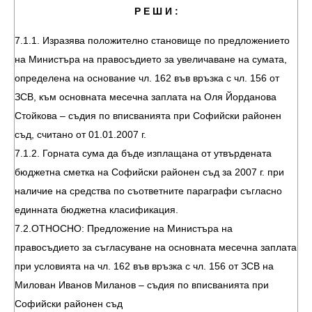
Р Е Ш И :
7.1.1. Изразява положително становище по предложението
на Министъра на правосъдието за увеличаване на сумата,
определена на основание чл. 162 във връзка с чл. 156 от
ЗСВ, към основната месечна заплата на Оля Йорданова
Стойкова – съдия по вписванията при Софийски районен
съд, считано от 01.01.2007 г.
7.1.2. Горната сума да бъде изплащана от утвърдената
бюджетна сметка на Софийски районен съд за 2007 г. при
наличие на средства по съответните параграфи съгласно
единната бюджетна класификация.
7.2.ОТНОСНО: Предложение на Министъра на
правосъдието за съгласуване на основната месечна заплата
при условията на чл. 162 във връзка с чл. 156 от ЗСВ на
Милован Иванов Миланов – съдия по вписванията при
Софийски районен съд