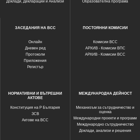
Доклади, Декларации и Анализи
Образователна програма
ЗАСЕДАНИЯ НА ВСС
ПОСТОЯННИ КОМИСИИ
Oнлайн
Комисии ВСС
Дневен ред
АРХИВ - Комисии ВПС
Протоколи
АРХИВ - Kомисии ВСС
Приложения
Регистър
НОРМАТИВНИ И ВЪТРЕШНИ
МЕЖДУНАРОДНА ДЕЙНОСТ
АКТОВЕ
Конституция на Р България
Механизъм за сътрудничество и
оценка
ЗСВ
Международни проекти и програми
Актове на ВСС
Международно сътрудничество
Доклади, анализи и решения