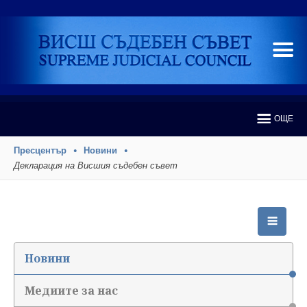
ОЩЕ
Пресцентър
Новини
Декларация на Висшия съдебен съвет
Новини
Медиите за нас