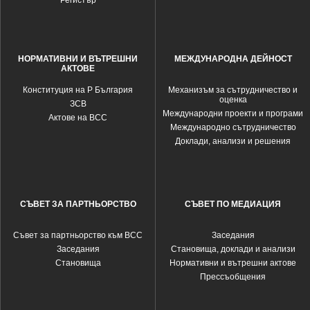
Регистър
НОРМАТИВНИ И ВЪТРЕШНИ
МЕЖДУНАРОДНА ДЕЙНОСТ
АКТОВЕ
Конституция на Р България
Механизъм за сътрудничество и
оценка
ЗСВ
Международни проекти и програми
Актове на ВСС
Международно сътрудничество
Доклади, анализи и решения
СЪВЕТ ЗА ПАРТНЬОРСТВО
СЪВЕТ ПО МЕДИАЦИЯ
Съвет за партньорство към ВСС
Заседания
Заседания
Становища, доклади и анализи
Становища
Нормативни и вътрешни актове
Прессъобщения