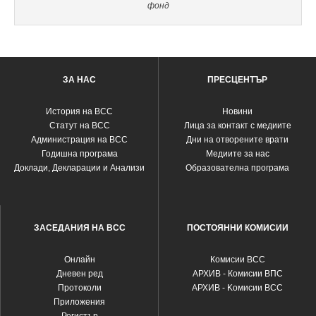
фонд
ЗА НАС
ПРЕСЦЕНТЪР
История на ВСС
Новини
Статут на ВСС
Лица за контакт с медиите
Администрация на ВСС
Дни на отворените врати
Годишна програма
Медиите за нас
Доклади, Декларации и Анализи
Образователна програма
ЗАСЕДАНИЯ НА ВСС
ПОСТОЯННИ КОМИСИИ
Oнлайн
Комисии ВСС
Дневен ред
АРХИВ - Комисии ВПС
Протоколи
АРХИВ - Kомисии ВСС
Приложения