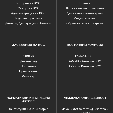
История на ВСС
Новини
Статут на ВСС
Лица за контакт с медиите
Администрация на ВСС
Дни на отворените врати
Годишна програма
Медиите за нас
Доклади, Декларации и Анализи
Образователна програма
ЗАСЕДАНИЯ НА ВСС
ПОСТОЯННИ КОМИСИИ
Oнлайн
Комисии ВСС
Дневен ред
АРХИВ - Комисии ВПС
Протоколи
АРХИВ - Kомисии ВСС
Приложения
Регистър
НОРМАТИВНИ И ВЪТРЕШНИ
МЕЖДУНАРОДНА ДЕЙНОСТ
АКТОВЕ
Конституция на Р България
Механизъм за сътрудничество и
оценка