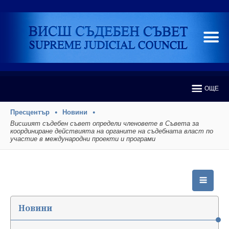
ОЩЕ
Пресцентър
Новини
Висшият съдебен съвет определи членовете в Съвета за
координиране действията на органите на съдебната власт по
участие в международни проекти и програми
Новини