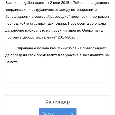
Висшия съдебен съвет от 2 юли 2015 г. Той ще осъществява
координация и сътрудничество между потенциалните
бенефициенти в сектор „Правосъдие“ през новия програмен
период, който стартира тази година. През есента се очаква
да започне набирането на проектни идеи по Оперативна
програма „Добро управление“ 2014-2020 г.
Отправена е покана към Министъра на правосъдието
да определи свой представител за участие в заседанията на
Съвета.
Календар
Август