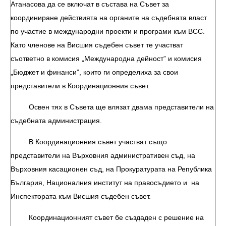
Атанасова да се включат в състава на Съвет за
координиране действията на органите на съдебната власт
по участие в международни проекти и програми към ВСС.
Като членове на Висшия съдебен съвет те участват
съответно в комисия „Международна дейност” и комисия
„Бюджет и финанси”, които ги определиха за свои
представители в Координационния съвет.
Освен тях в Съвета ще влязат двама представители на
съдебната администрация.
В Координационния съвет участват също
представители на Върховния административен съд, на
Върховния касационен съд, на Прокуратурата на Република
България, Националния институт на правосъдието и на
Инспектората към Висшия съдебен съвет.
Координационният съвет бе създаден с решение на