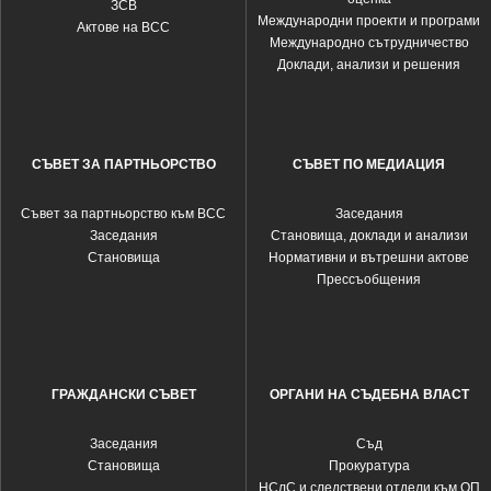
ЗСВ
Международни проекти и програми
Актове на ВСС
Международно сътрудничество
Доклади, анализи и решения
СЪВЕТ ЗА ПАРТНЬОРСТВО
СЪВЕТ ПО МЕДИАЦИЯ
Съвет за партньорство към ВСС
Заседания
Заседания
Становища, доклади и анализи
Становища
Нормативни и вътрешни актове
Прессъобщения
ГРАЖДАНСКИ СЪВЕТ
ОРГАНИ НА СЪДЕБНА ВЛАСТ
Заседания
Съд
Становища
Прокуратура
НСлС и следствени отдели към ОП