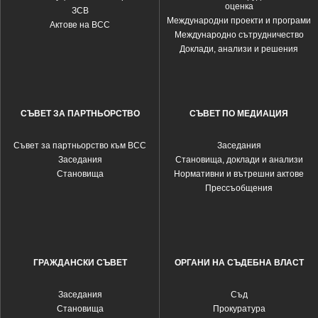
оценка
ЗСВ
Международни проекти и програми
Актове на ВСС
Международно сътрудничество
Доклади, анализи и решения
СЪВЕТ ЗА ПАРТНЬОРСТВО
СЪВЕТ ПО МЕДИАЦИЯ
Съвет за партньорство към ВСС
Заседания
Заседания
Становища, доклади и анализи
Становища
Нормативни и вътрешни актове
Прессъобщения
ГРАЖДАНСКИ СЪВЕТ
ОРГАНИ НА СЪДЕБНА ВЛАСТ
Заседания
Съд
Становища
Прокуратура