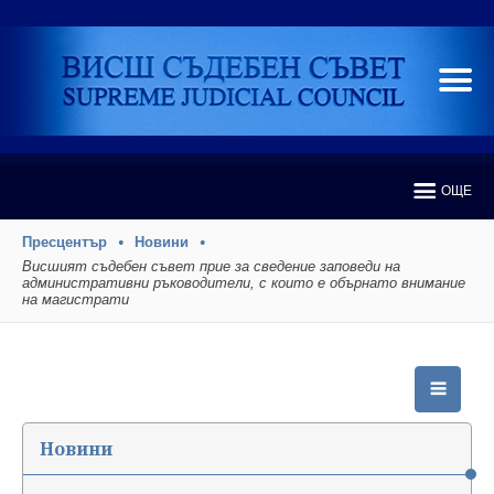
ОЩЕ
Пресцентър
Новини
Висшият съдебен съвет прие за сведение заповеди на
административни ръководители, с които е обърнато внимание
на магистрати
Новини