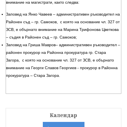
внимание на магистрати, както следва:
Заповед на Янко Чавеев – административен ръководител на
Районен съд – гр. Самоков, с която на основание чл. 327 от
ЗСВ, е обърнато внимание на Марина Трифонова Цветкова
– съдия в Районен съд – гр. Самоков;
Заповед на Гриша Мавров– административен ръководител –
районен прокурор на Районна прокуратура гр. Стара
Загора, с която на основание чл. 327 от ЗСВ, е обърнато
внимание на Георги Славов Георгиев - прокурор в Районна
прокуратура – Стара Загора.
Календар