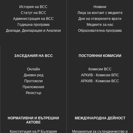
История на ВСС
Новини
Статут на ВСС
Лица за контакт с медиите
Администрация на ВСС
Дни на отворените врати
Годишна програма
Медиите за нас
Доклади, Декларации и Анализи
Образователна програма
ЗАСЕДАНИЯ НА ВСС
ПОСТОЯННИ КОМИСИИ
Oнлайн
Комисии ВСС
Дневен ред
АРХИВ - Комисии ВПС
Протоколи
АРХИВ - Kомисии ВСС
Приложения
Регистър
НОРМАТИВНИ И ВЪТРЕШНИ
МЕЖДУНАРОДНА ДЕЙНОСТ
АКТОВЕ
Конституция на Р България
Механизъм за сътрудничество и