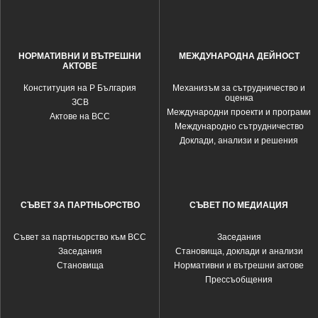
НОРМАТИВНИ И ВЪТРЕШНИ
МЕЖДУНАРОДНА ДЕЙНОСТ
АКТОВЕ
Конституция на Р България
Механизъм за сътрудничество и
оценка
ЗСВ
Международни проекти и програми
Актове на ВСС
Международно сътрудничество
Доклади, анализи и решения
СЪВЕТ ЗА ПАРТНЬОРСТВО
СЪВЕТ ПО МЕДИАЦИЯ
Съвет за партньорство към ВСС
Заседания
Заседания
Становища, доклади и анализи
Становища
Нормативни и вътрешни актове
Прессъобщения