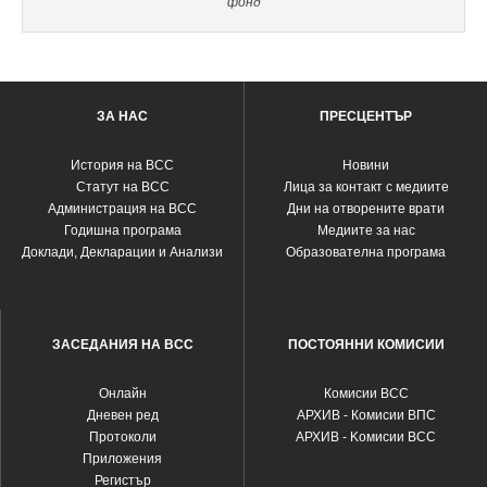
фонд
ЗА НАС
ПРЕСЦЕНТЪР
История на ВСС
Новини
Статут на ВСС
Лица за контакт с медиите
Администрация на ВСС
Дни на отворените врати
Годишна програма
Медиите за нас
Доклади, Декларации и Анализи
Образователна програма
ЗАСЕДАНИЯ НА ВСС
ПОСТОЯННИ КОМИСИИ
Oнлайн
Комисии ВСС
Дневен ред
АРХИВ - Комисии ВПС
Протоколи
АРХИВ - Kомисии ВСС
Приложения
Регистър