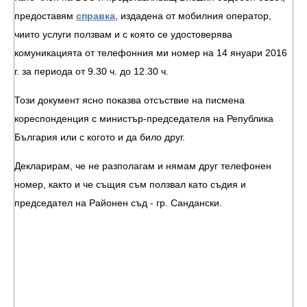
предоставям
справка
, издадена от мобилния оператор,
чиито услуги ползвам и с която се удостоверява
комуникацията от телефонния ми номер на 14 януари 2016
г. за периода от 9.30 ч. до 12.30 ч.
Този документ ясно показва отсъствие на писмена
кореспонденция с министър-председателя на Република
България или с когото и да било друг.
Декларирам, че не разполагам и нямам друг телефонен
номер, както и че същия съм ползвал като съдия и
председател на Районен съд - гр. Сандански.