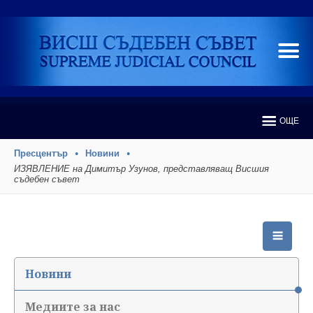
ОЩЕ
Пресцентър
Новини
ИЗЯВЛЕНИЕ на Димитър Узунов, представляващ Висшия
съдебен съвет
Новини
Медиите за нас