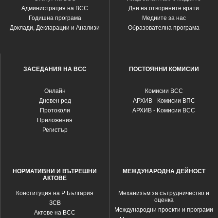
Администрация на ВСС
Дни на отворените врати
Годишна програма
Медиите за нас
Доклади, Декларации и Анализи
Образователна програма
ЗАСЕДАНИЯ НА ВСС
ПОСТОЯННИ КОМИСИИ
Oнлайн
Комисии ВСС
Дневен ред
АРХИВ - Комисии ВПС
Протоколи
АРХИВ - Kомисии ВСС
Приложения
Регистър
НОРМАТИВНИ И ВЪТРЕШНИ
МЕЖДУНАРОДНА ДЕЙНОСТ
АКТОВЕ
Конституция на Р България
Механизъм за сътрудничество и
оценка
ЗСВ
Международни проекти и програми
Актове на ВСС