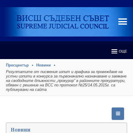
ОЩЕ
Пресцентър
Новини
Резултатите от писмения изпит и графика за провеждане на
устни изпити в конкурса за първоначално назначаване и заемане
на свободните длъжности „прокурор” в районните прокуратури,
обявен с решение на ВСС по протокол №25/14.05.2015г. са
публикувани на сайта
Новини