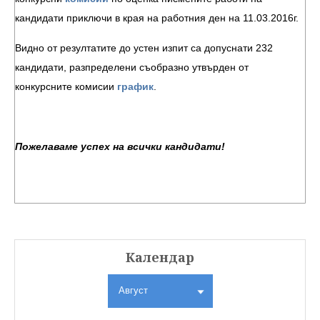
кандидати приключи в края на работния ден на 11.03.2016г.
Видно от резултатите до устен изпит са допуснати 232
кандидати, разпределени съобразно утвърден от
конкурсните комисии
график
.
Пожелаваме успех на всички кандидати!
Календар
Август