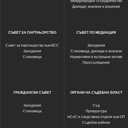
Международно сътрудничество
Доклади, анализи и решения
СЪВЕТ ЗА ПАРТНЬОРСТВО
СЪВЕТ ПО МЕДИАЦИЯ
Съвет за партньорство към ВСС
Заседания
Заседания
Становища, доклади и анализи
Становища
Нормативни и вътрешни актове
Прессъобщения
ГРАЖДАНСКИ СЪВЕТ
ОРГАНИ НА СЪДЕБНА ВЛАСТ
Заседания
Съд
Становища
Прокуратура
НСлС и следствени отдели към ОП
Съдебни райони