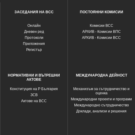
ЗАСЕДАНИЯ НА ВСС
ПОСТОЯННИ КОМИСИИ
Oнлайн
Комисии ВСС
Дневен ред
АРХИВ - Комисии ВПС
Протоколи
АРХИВ - Kомисии ВСС
Приложения
Регистър
НОРМАТИВНИ И ВЪТРЕШНИ
МЕЖДУНАРОДНА ДЕЙНОСТ
АКТОВЕ
Конституция на Р България
Механизъм за сътрудничество и
оценка
ЗСВ
Международни проекти и програми
Актове на ВСС
Международно сътрудничество
Доклади, анализи и решения