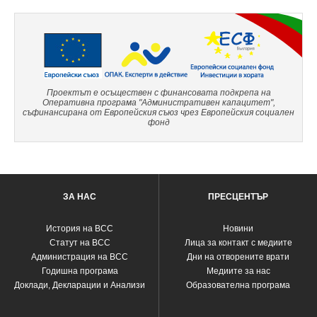
Проектът е осъществен с финансовата подкрепа на
Оперативна програма "Административен капацитет",
съфинансирана от Европейския съюз чрез Европейския социален
фонд
ЗА НАС
ПРЕСЦЕНТЪР
История на ВСС
Новини
Статут на ВСС
Лица за контакт с медиите
Администрация на ВСС
Дни на отворените врати
Годишна програма
Медиите за нас
Доклади, Декларации и Анализи
Образователна програма