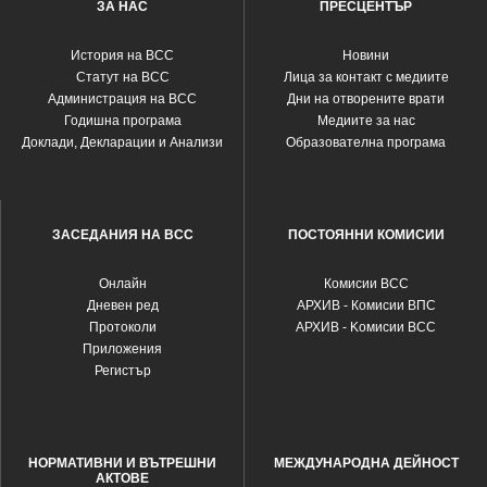
ЗА НАС
ПРЕСЦЕНТЪР
История на ВСС
Новини
Статут на ВСС
Лица за контакт с медиите
Администрация на ВСС
Дни на отворените врати
Годишна програма
Медиите за нас
Доклади, Декларации и Анализи
Образователна програма
ЗАСЕДАНИЯ НА ВСС
ПОСТОЯННИ КОМИСИИ
Oнлайн
Комисии ВСС
Дневен ред
АРХИВ - Комисии ВПС
Протоколи
АРХИВ - Kомисии ВСС
Приложения
Регистър
НОРМАТИВНИ И ВЪТРЕШНИ
МЕЖДУНАРОДНА ДЕЙНОСТ
АКТОВЕ