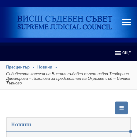
ОЩЕ
Пресцентър
Новини
Съдийската колегия на Висшия съдебен съвет избра Теодорина
Димитрова – Николова за председател на Окръжен съд – Велико
Търново
Новини