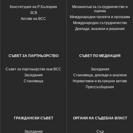
Конституция на Р България
Механизъм за сътрудничество и
оценка
ЗСВ
Международни проекти и програми
Актове на ВСС
Международно сътрудничество
Доклади, анализи и решения
СЪВЕТ ЗА ПАРТНЬОРСТВО
СЪВЕТ ПО МЕДИАЦИЯ
Съвет за партньорство към ВСС
Заседания
Заседания
Становища, доклади и анализи
Становища
Нормативни и вътрешни актове
Прессъобщения
ГРАЖДАНСКИ СЪВЕТ
ОРГАНИ НА СЪДЕБНА ВЛАСТ
Заседания
Съд