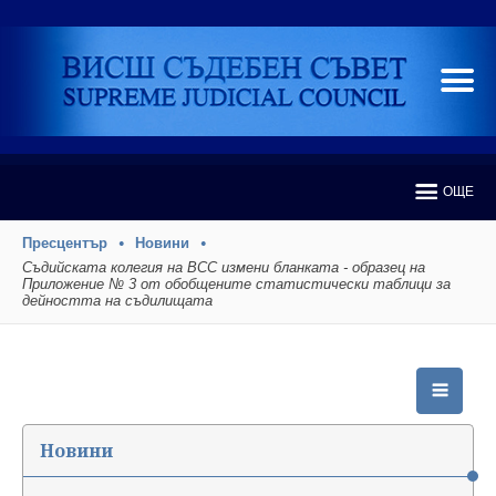
ОЩЕ
Пресцентър
Новини
Съдийската колегия на ВСС измени бланката - образец на
Приложение № 3 от обобщените статистически таблици за
дейността на съдилищата
Новини