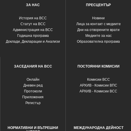
ЗА НАС
ПРЕСЦЕНТЪР
История на ВСС
Новини
Статут на ВСС
Лица за контакт с медиите
Администрация на ВСС
Дни на отворените врати
Годишна програма
Медиите за нас
Доклади, Декларации и Анализи
Образователна програма
ЗАСЕДАНИЯ НА ВСС
ПОСТОЯННИ КОМИСИИ
Oнлайн
Комисии ВСС
Дневен ред
АРХИВ - Комисии ВПС
Протоколи
АРХИВ - Kомисии ВСС
Приложения
Регистър
НОРМАТИВНИ И ВЪТРЕШНИ
МЕЖДУНАРОДНА ДЕЙНОСТ