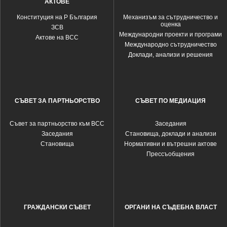
АКТОВЕ
Конституция на Р България
Механизъм за сътрудничество и
оценка
ЗСВ
Международни проекти и програми
Актове на ВСС
Международно сътрудничество
Доклади, анализи и решения
СЪВЕТ ЗА ПАРТНЬОРСТВО
СЪВЕТ ПО МЕДИАЦИЯ
Съвет за партньорство към ВСС
Заседания
Заседания
Становища, доклади и анализи
Становища
Нормативни и вътрешни актове
Прессъобщения
ГРАЖДАНСКИ СЪВЕТ
ОРГАНИ НА СЪДЕБНА ВЛАСТ