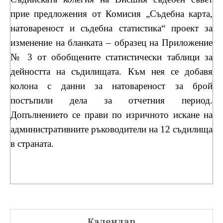
прие предложения от Комисия „Съдебна карта,
натовареност и съдебна статистика“ проект за
изменение на бланката – образец на Приложение
№ 3 от обобщените статистически таблици за
дейността на съдилищата. Към нея се добавя
колона с данни за натовареност за брой
постъпили дела за отчетния период.
Допълнението се прави по изричното искане на
административните ръководители на 12 съдилища
в страната.
Календар