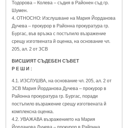
Тодорова – Колева – съдия в Районен съд гр.
Шумен.
4. ОТНОСНО: Изслушване на Мария Йорданова
Дучева – прокурор в Районна прокуратура гр.
Бургас, във връзка с постъпило възражение
срещу изготвената й оценка, на основание чл.
205, ал. 2 от ЗСВ
ВИСШИЯТ СЪДЕБЕН СЪВЕТ
Р Е Ш И :
4.1. ИЗСЛУШВА, на основание чл. 205, ал. 2 от
ЗСВ Мария Йорданова Дучева – прокурор в
Районна прокуратура гр. Бургас, поради
постъпило възражение срещу изготвената й
комплексна оценка.
4.2. УВАЖАВА възражението на Мария
Йорданова Дучева – прокурор в Районна