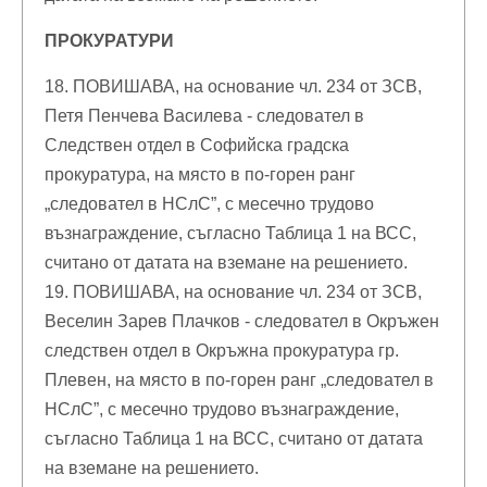
ПРОКУРАТУРИ
18. ПОВИШАВА, на основание чл. 234 от ЗСВ,
Петя Пенчева Василева - следовател в
Следствен отдел в Софийска градска
прокуратура, на място в по-горен ранг
„следовател в НСлС”, с месечно трудово
възнаграждение, съгласно Таблица 1 на ВСС,
считано от датата на вземане на решението.
19. ПОВИШАВА, на основание чл. 234 от ЗСВ,
Веселин Зарев Плачков - следовател в Окръжен
следствен отдел в Окръжна прокуратура гр.
Плевен, на място в по-горен ранг „следовател в
НСлС”, с месечно трудово възнаграждение,
съгласно Таблица 1 на ВСС, считано от датата
на вземане на решението.