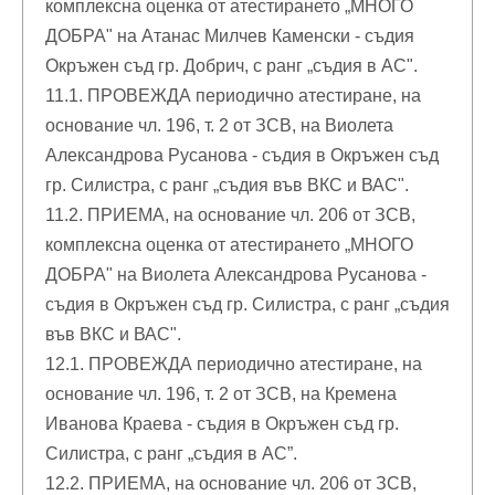
комплексна оценка от атестирането „МНОГО
ДОБРА" на Атанас Милчев Каменски - съдия
Окръжен съд гр. Добрич, с ранг „съдия в АС".
11.1. ПРОВЕЖДА периодично атестиране, на
основание чл. 196, т. 2 от ЗСВ, на Виолета
Александрова Русанова - съдия в Окръжен съд
гр. Силистра, с ранг „съдия във ВКС и ВАС".
11.2. ПРИЕМА, на основание чл. 206 от ЗСВ,
комплексна оценка от атестирането „МНОГО
ДОБРА" на Виолета Александрова Русанова -
съдия в Окръжен съд гр. Силистра, с ранг „съдия
във ВКС и ВАС".
12.1. ПРОВЕЖДА периодично атестиране, на
основание чл. 196, т. 2 от ЗСВ, на Кремена
Иванова Краева - съдия в Окръжен съд гр.
Силистра, с ранг „съдия в АС”.
12.2. ПРИЕМА, на основание чл. 206 от ЗСВ,