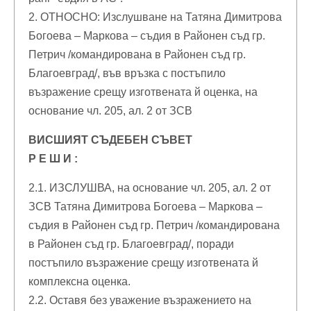
2. ОТНОСНО: Изслушване на Татяна Димитрова
Богоева – Маркова – съдия в Районен съд гр.
Петрич /командирована в Районен съд гр.
Благоевград/, във връзка с постъпило
възражение срещу изготвената й оценка, на
основание чл. 205, ал. 2 от ЗСВ
ВИСШИЯТ СЪДЕБЕН СЪВЕТ
Р Е Ш И :
2.1. ИЗСЛУШВА, на основание чл. 205, ал. 2 от
ЗСВ Татяна Димитрова Богоева – Маркова –
съдия в Районен съд гр. Петрич /командирована
в Районен съд гр. Благоевград/, поради
постъпило възражение срещу изготвената й
комплексна оценка.
2.2. Оставя без уважение възражението на