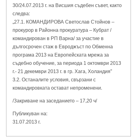
30/24.07.2013 г. на Висшия съдебен съвет, както
следва:
„27.1. КОМАНДИРОВА Светослав Стойнов –
прокурор в Районна прокуратура – Кубрат /
командирован в РП Варна/ за участие в
дългосрочен стаж в Евроджъст по Обменна
програма 2013 на Европейската мрежа за
съдебно обучение, за периода 1 октомври 2013
г.- 21 декември 2013 г. в гр. Хага, Холандия”
3.2. Останалите условия, свързани с
командировката остават непроменени.
/Закриване на заседанието – 17,20 ч/
Публикуван на:
31.07.2013 г.