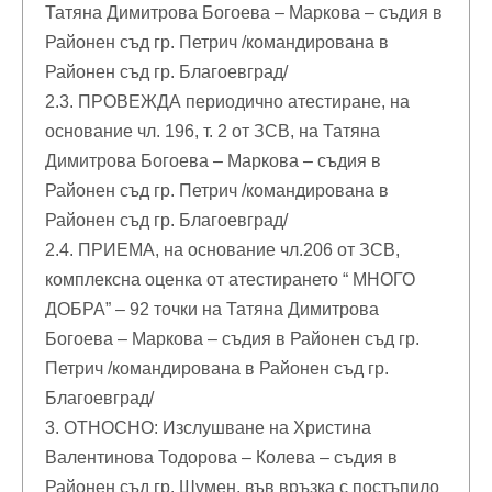
Татяна Димитрова Богоева – Маркова – съдия в
Районен съд гр. Петрич /командирована в
Районен съд гр. Благоевград/
2.3. ПРОВЕЖДА периодично атестиране, на
основание чл. 196, т. 2 от ЗСВ, на Татяна
Димитрова Богоева – Маркова – съдия в
Районен съд гр. Петрич /командирована в
Районен съд гр. Благоевград/
2.4. ПРИЕМА, на основание чл.206 от ЗСВ,
комплексна оценка от атестирането “ МНОГО
ДОБРА” – 92 точки на Татяна Димитрова
Богоева – Маркова – съдия в Районен съд гр.
Петрич /командирована в Районен съд гр.
Благоевград/
3. ОТНОСНО: Изслушване на Христина
Валентинова Тодорова – Колева – съдия в
Районен съд гр. Шумен, във връзка с постъпило