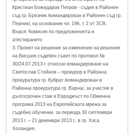
Кристиан Божидаров Петров - съдия в Районен
съд гр. Брезник /командирован в Районен съд гр.
Перник/, на основание чл. 196, т. 2 от ЗСВ.
Внася: Комисия по предложенията и
атестирането
3. Проект на решение за изменение на решение
на Висшия съдебен съвет по протокол №
30/24.07.2013 г. относно командироване на
Светослав Стойнов – прокурор в Районна
прокуратура гр. Кубрат /командирован в
Районна прокуратура гр. Варна/, за участие в
дългосрочен стаж в Евроджъст по Обменна
програма 2013 на Европейската мрежа за
съдебно обучение, за периода 30 септември
2013 г. – 21 декември 2013 г., в гр. Хага,
Холандия.