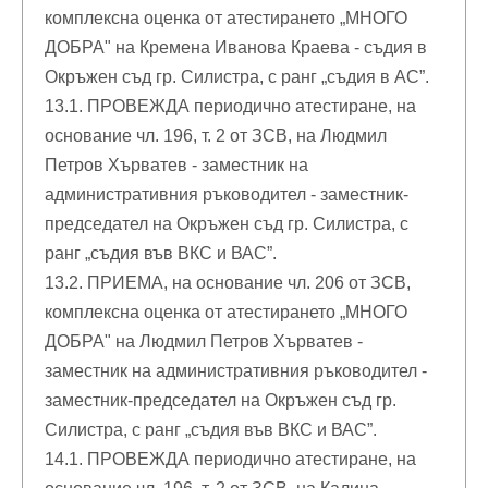
комплексна оценка от атестирането „МНОГО
ДОБРА" на Кремена Иванова Краева - съдия в
Окръжен съд гр. Силистра, с ранг „съдия в АС”.
13.1. ПРОВЕЖДА периодично атестиране, на
основание чл. 196, т. 2 от ЗСВ, на Людмил
Петров Хърватев - заместник на
административния ръководител - заместник-
председател на Окръжен съд гр. Силистра, с
ранг „съдия във ВКС и ВАС”.
13.2. ПРИЕМА, на основание чл. 206 от ЗСВ,
комплексна оценка от атестирането „МНОГО
ДОБРА" на Людмил Петров Хърватев -
заместник на административния ръководител -
заместник-председател на Окръжен съд гр.
Силистра, с ранг „съдия във ВКС и ВАС”.
14.1. ПРОВЕЖДА периодично атестиране, на