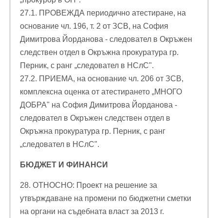
27.1. ПРОВЕЖДА периодично атестиране, на
основание чл. 196, т. 2 от ЗСВ, на София
Димитрова Йорданова - следовател в Окръжен
следствен отдел в Окръжна прокуратура гр.
Перник, с ранг „следовател в НСлС".
27.2. ПРИЕМА, на основание чл. 206 от ЗСВ,
комплексна оценка от атестирането „МНОГО
ДОБРА" на София Димитрова Йорданова -
следовател в Окръжен следствен отдел в
Окръжна прокуратура гр. Перник, с ранг
„следовател в НСлС".
БЮДЖЕТ И ФИНАНСИ
28. ОТНОСНО: Проект на решение за
утвърждаване на промени по бюджетни сметки
на органи на съдебната власт за 2013 г.