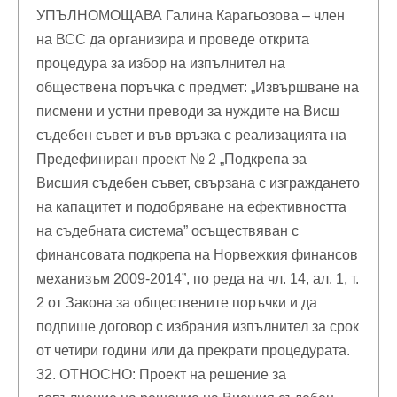
УПЪЛНОМОЩАВА Галина Карагьозова – член
на ВСС да организира и проведе открита
процедура за избор на изпълнител на
обществена поръчка с предмет: „Извършване на
писмени и устни преводи за нуждите на Висш
съдебен съвет и във връзка с реализацията на
Предефиниран проект № 2 „Подкрепа за
Висшия съдебен съвет, свързана с изграждането
на капацитет и подобряване на ефективността
на съдебната система” осъществяван с
финансовата подкрепа на Норвежкия финансов
механизъм 2009-2014”, по реда на чл. 14, ал. 1, т.
2 от Закона за обществените поръчки и да
подпише договор с избрания изпълнител за срок
от четири години или да прекрати процедурата.
32. ОТНОСНО: Проект на решение за