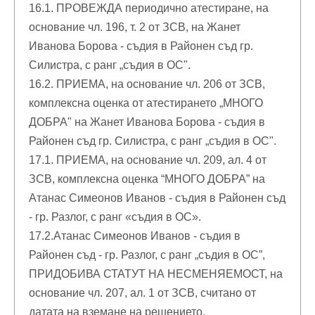
16.1. ПРОВЕЖДА периодично атестиране, на
основание чл. 196, т. 2 от ЗСВ, на Жанет
Иванова Борова - съдия в Районен съд гр.
Силистра, с ранг „съдия в ОС".
16.2. ПРИЕМА, на основание чл. 206 от ЗСВ,
комплексна оценка от атестирането „МНОГО
ДОБРА" на Жанет Иванова Борова - съдия в
Районен съд гр. Силистра, с ранг „съдия в ОС".
17.1. ПРИЕМА, на основание чл. 209, ал. 4 от
ЗСВ, комплексна оценка “МНОГО ДОБРА” на
Атанас Симеонов Иванов - съдия в Районен съд
- гр. Разлог, с ранг «съдия в ОС».
17.2.Атанас Симеонов Иванов - съдия в
Районен съд - гр. Разлог, с ранг „съдия в ОС”,
ПРИДОБИВА СТАТУТ НА НЕСМЕНЯЕМОСТ, на
основание чл. 207, ал. 1 от ЗСВ, считано от
датата на вземане на решението.