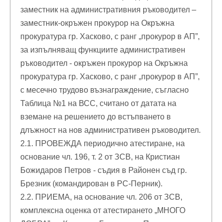
заместник на административния ръководител –
заместник-окръжен прокурор на Окръжна
прокуратура гр. Хасково, с ранг „прокурор в АП”,
за изпълняващ функциите административен
ръководител - окръжен прокурор на Окръжна
прокуратура гр. Хасково, с ранг „прокурор в АП”,
с месечно трудово възнаграждение, съгласно
Таблица №1 на ВСС, считано от датата на
вземане на решението до встъпването в
длъжност на нов административен ръководител.
2.1. ПРОВЕЖДА периодично атестиране, на
основание чл. 196, т. 2 от ЗСВ, на Кристиан
Божидаров Петров - съдия в Районен съд гр.
Брезник (командирован в РС-Перник).
2.2. ПРИЕМА, на основание чл. 206 от ЗСВ,
комплексна оценка от атестирането „МНОГО