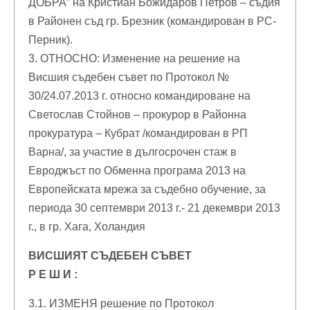
ДОБРА” на Кристиан Божидаров Петров – съдия
в Районен съд гр. Брезник (командирован в РС-
Перник).
3. ОТНОСНО: Изменение на решение на
Висшия съдебен съвет по Протокол №
30/24.07.2013 г. относно командироване на
Светослав Стойнов – прокурор в Районна
прокуратура – Кубрат /командирован в РП
Варна/, за участие в дългосрочен стаж в
Евроджъст по Обменна програма 2013 на
Европейската мрежа за съдебно обучение, за
периода 30 септември 2013 г.- 21 декември 2013
г., в гр. Хага, Холандия
ВИСШИЯТ СЪДЕБЕН СЪВЕТ
Р Е Ш И :
3.1. ИЗМЕНЯ решение по Протокол