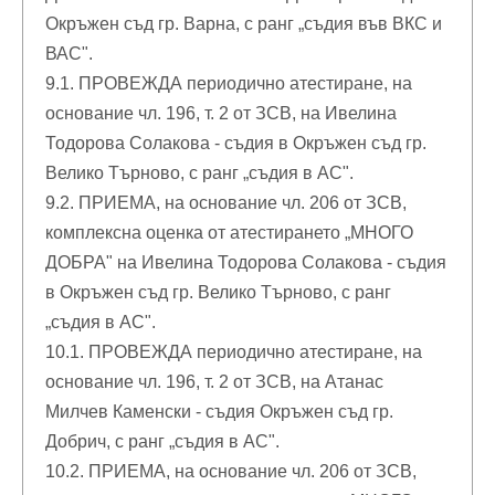
Окръжен съд гр. Варна, с ранг „съдия във ВКС и
ВАС".
9.1. ПРОВЕЖДА периодично атестиране, на
основание чл. 196, т. 2 от ЗСВ, на Ивелина
Тодорова Солакова - съдия в Окръжен съд гр.
Велико Търново, с ранг „съдия в АС".
9.2. ПРИЕМА, на основание чл. 206 от ЗСВ,
комплексна оценка от атестирането „МНОГО
ДОБРА" на Ивелина Тодорова Солакова - съдия
в Окръжен съд гр. Велико Търново, с ранг
„съдия в АС".
10.1. ПРОВЕЖДА периодично атестиране, на
основание чл. 196, т. 2 от ЗСВ, на Атанас
Милчев Каменски - съдия Окръжен съд гр.
Добрич, с ранг „съдия в АС".
10.2. ПРИЕМА, на основание чл. 206 от ЗСВ,