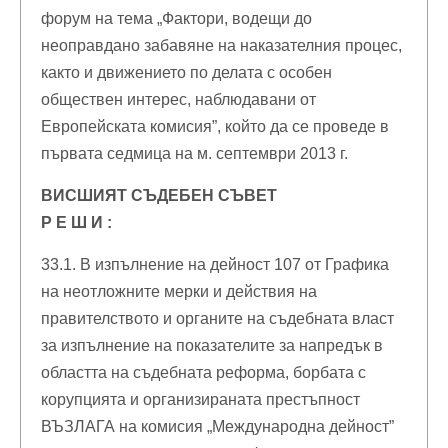
форум на тема „Фактори, водещи до
неоправдано забавяне на наказателния процес,
както и движението по делата с особен
обществен интерес, наблюдавани от
Европейската комисия”, който да се проведе в
първата седмица на м. септември 2013 г.
ВИСШИЯТ СЪДЕБЕН СЪВЕТ
Р Е Ш И :
33.1. В изпълнение на дейност 107 от Графика
на неотложните мерки и действия на
правителството и органите на съдебната власт
за изпълнение на показателите за напредък в
областта на съдебната реформа, борбата с
корупцията и организираната престъпност
ВЪЗЛАГА на комисия „Международна дейност”