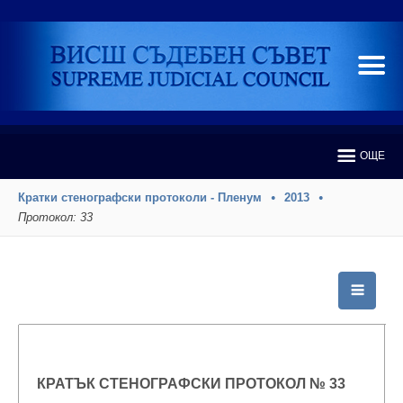
ОЩЕ
Кратки стенографски протоколи - Пленум
2013
Протокол: 33
КРАТЪК СТЕНОГРАФСКИ ПРОТОКОЛ № 33