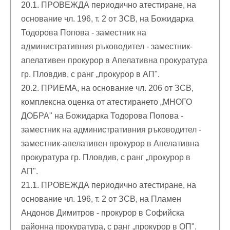
20.1. ПРОВЕЖДА периодично атестиране, на
основание чл. 196, т. 2 от ЗСВ, на Божидарка
Тодорова Попова - заместник на
административния ръководител - заместник-
апелативен прокурор в Апелативна прокуратура
гр. Пловдив, с ранг „прокурор в АП".
20.2. ПРИЕМА, на основание чл. 206 от ЗСВ,
комплексна оценка от атестирането „МНОГО
ДОБРА" на Божидарка Тодорова Попова -
заместник на административния ръководител -
заместник-апелативен прокурор в Апелативна
прокуратура гр. Пловдив, с ранг „прокурор в
АП".
21.1. ПРОВЕЖДА периодично атестиране, на
основание чл. 196, т. 2 от ЗСВ, на Пламен
Андонов Димитров - прокурор в Софийска
районна прокуратура, с ранг „прокурор в ОП".