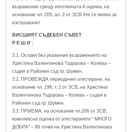
възражение срещу изготвената й оценка, на
основание чл. 205, ал. 2 от ЗСВ /Не се явява за
изслушване/
ВИСШИЯТ СЪДЕБЕН СЪВЕТ
Р Е Ш И :
3.1. Оставя без уважение възражението на
Христина Валентинова Тодорова – Колева –
съдия в Районен съд гр. Шумен.
3.2. ПРОВЕЖДА периодично атестиране, на
основание чл. 196, т. 2 от ЗСВ, на Христина
Валентинова Тодорова – Колева – съдия в
Районен съд гр. Шумен.
3.3. ПРИЕМА, на основание чл.206 от ЗСВ,
комплексна оценка от атестирането “ МНОГО
ДОБРА” – 88 точки на Христина Валентинова