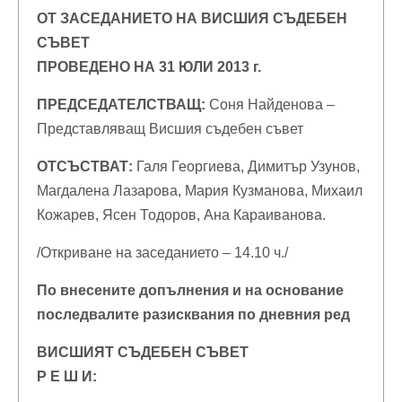
ОТ ЗАСЕДАНИЕТО НА ВИСШИЯ СЪДЕБЕН
СЪВЕТ
ПРОВЕДЕНО НА 31 ЮЛИ 2013 г.
ПРЕДСЕДАТЕЛСТВАЩ:
Соня Найденова –
Представляващ Висшия съдебен съвет
ОТСЪСТВАТ:
Галя Георгиева, Димитър Узунов,
Магдалена Лазарова, Мария Кузманова, Михаил
Кожарев, Ясен Тодоров, Ана Караиванова.
/Откриване на заседанието – 14.10 ч./
По внесените допълнения и на основание
последвалите разисквания по дневния ред
ВИСШИЯТ СЪДЕБЕН СЪВЕТ
Р Е Ш И: