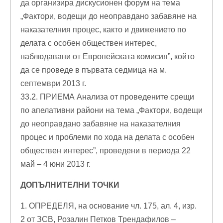
да организира дискусионен форум на тема
„Фактори, водещи до неоправдано забавяне на
наказателния процес, както и движението по
делата с особен обществен интерес,
наблюдавани от Европейската комисия”, който
да се проведе в първата седмица на м.
септември 2013 г.
33.2. ПРИЕМА Анализа от проведените срещи
по апелативни райони на тема „Фактори, водещи
до неоправдано забавяне на наказателния
процес и проблеми по хода на делата с особен
обществен интерес”, проведени в периода 22
май – 4 юни 2013 г.
ДОПЪЛНИТЕЛНИ ТОЧКИ
1. ОПРЕДЕЛЯ, на основание чл. 175, ал. 4, изр.
2 от ЗСВ, Розалин Петков Трендафилов –