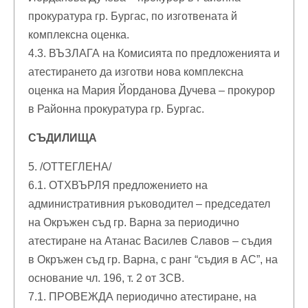
прокуратура гр. Бургас, по изготвената й
комплексна оценка.
4.3. ВЪЗЛАГА на Комисията по предложенията и
атестирането да изготви нова комплексна
оценка на Мария Йорданова Дучева – прокурор
в Районна прокуратура гр. Бургас.
СЪДИЛИЩА
5. /ОТТЕГЛЕНА/
6.1. ОТХВЪРЛЯ предложението на
административния ръководител – председател
на Окръжен съд гр. Варна за периодично
атестиране на Атанас Василев Славов – съдия
в Окръжен съд гр. Варна, с ранг “съдия в АС”, на
основание чл. 196, т. 2 от ЗСВ.
7.1. ПРОВЕЖДА периодично атестиране, на