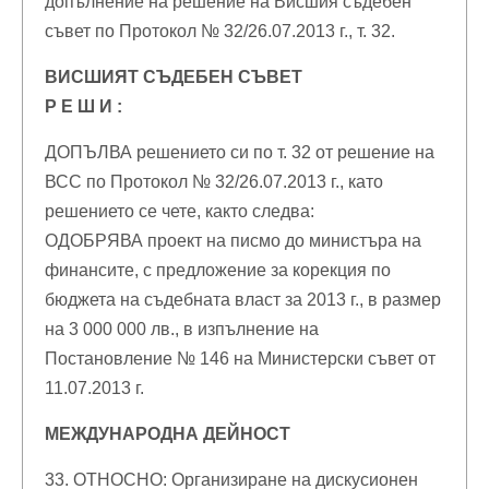
допълнение на решение на Висшия съдебен
съвет по Протокол № 32/26.07.2013 г., т. 32.
ВИСШИЯТ СЪДЕБЕН СЪВЕТ
Р Е Ш И :
ДОПЪЛВА решението си по т. 32 от решение на
ВСС по Протокол № 32/26.07.2013 г., като
решението се чете, както следва:
ОДОБРЯВА проект на писмо до министъра на
финансите, с предложение за корекция по
бюджета на съдебната власт за 2013 г., в размер
на 3 000 000 лв., в изпълнение на
Постановление № 146 на Министерски съвет от
11.07.2013 г.
МЕЖДУНАРОДНА ДЕЙНОСТ
33. ОТНОСНО: Организиране на дискусионен