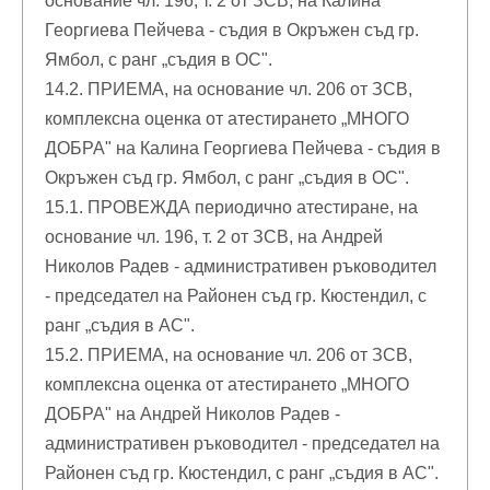
основание чл. 196, т. 2 от ЗСВ, на Калина
Георгиева Пейчева - съдия в Окръжен съд гр.
Ямбол, с ранг „съдия в ОС".
14.2. ПРИЕМА, на основание чл. 206 от ЗСВ,
комплексна оценка от атестирането „МНОГО
ДОБРА" на Калина Георгиева Пейчева - съдия в
Окръжен съд гр. Ямбол, с ранг „съдия в ОС".
15.1. ПРОВЕЖДА периодично атестиране, на
основание чл. 196, т. 2 от ЗСВ, на Андрей
Николов Радев - административен ръководител
- председател на Районен съд гр. Кюстендил, с
ранг „съдия в АС".
15.2. ПРИЕМА, на основание чл. 206 от ЗСВ,
комплексна оценка от атестирането „МНОГО
ДОБРА" на Андрей Николов Радев -
административен ръководител - председател на
Районен съд гр. Кюстендил, с ранг „съдия в АС".