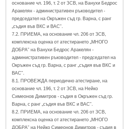
основание чл. 196, т. 2 от ЗСВ, на Ванухи Бедрос
Аракелян - административен ръководител -
председател на Окръжен съд гр. Варна, с ранг
„съдия във ВКС и ВАС".
7.2. ПРИЕМА, на основание чл. 206 от ЗСВ,
комплексна оценка от атестирането „МНОГО
ДОБРА" на Ванухи Бедрос Аракелян -
административен ръководител - председател на
Окръжен съд гр. Варна, с ранг „съдия във ВКС и
ВАС".
8.1. ПРОВЕЖДА периодично атестиране, на
основание чл. 196, т. 2 от ЗСВ, на Нейко
Симеонов Димитров - съдия в Окръжен съд гр.
Варна, с ранг „съдия във ВКС и ВАС".
8.2. ПРИЕМА, на основание чл. 206 от ЗСВ,
комплексна оценка от атестирането „МНОГО
ДОБРА" на Нейко Симеонов Димитров - съдия в