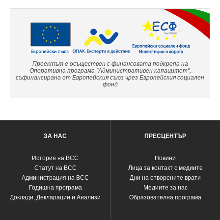
Проектът е осъществен с финансовата подкрепа на
Оперативна програма "Административен капацитет",
съфинансирана от Европейския съюз чрез Европейския социален
фонд
ЗА НАС
ПРЕСЦЕНТЪР
История на ВСС
Новини
Статут на ВСС
Лица за контакт с медиите
Администрация на ВСС
Дни на отворените врати
Годишна програма
Медиите за нас
Доклади, Декларации и Анализи
Образователна програма