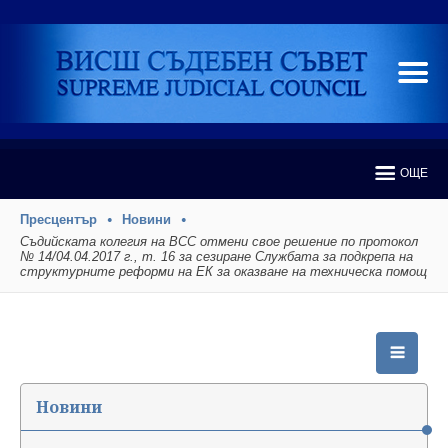
ОЩЕ
Пресцентър
Новини
Съдийската колегия на ВСС отмени свое решение по протокол
№ 14/04.04.2017 г., т. 16 за сезиране Службата за подкрепа на
структурните реформи на ЕК за оказване на техническа помощ
Новини