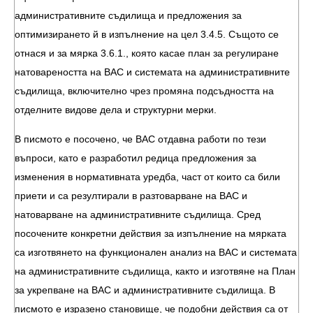
административните съдилища и предложения за
оптимизирането й в изпълнение на цел 3.4.5. Същото се
отнася и за мярка 3.6.1., която касае план за регулиране
натовареността на ВАС и системата на административните
съдилища, включително чрез промяна подсъдността на
отделните видове дела и структурни мерки.
В писмото е посочено, че ВАС отдавна работи по тези
въпроси, като е разработил редица предложения за
изменения в нормативната уредба, част от които са били
приети и са резултирали в разтоварване на ВАС и
натоварване на административните съдилища. Сред
посочените конкретни действия за изпълнение на мярката
са изготвянето на функционален анализ на ВАС и системата
на административните съдилища, както и изготвяне на План
за укрепване на ВАС и административните съдилища. В
писмото е изразено становище, че подобни действия са от