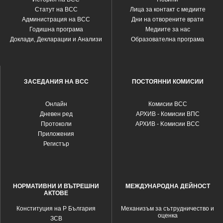
Статут на ВСС
Лица за контакт с медиите
Администрация на ВСС
Дни на отворените врати
Годишна програма
Медиите за нас
Доклади, Декларации и Анализи
Образователна програма
ЗАСЕДАНИЯ НА ВСС
ПОСТОЯННИ КОМИСИИ
Oнлайн
Комисии ВСС
Дневен ред
АРХИВ - Комисии ВПС
Протоколи
АРХИВ - Kомисии ВСС
Приложения
Регистър
НОРМАТИВНИ И ВЪТРЕШНИ
МЕЖДУНАРОДНА ДЕЙНОСТ
АКТОВЕ
Конституция на Р България
Механизъм за сътрудничество и
оценка
ЗСВ