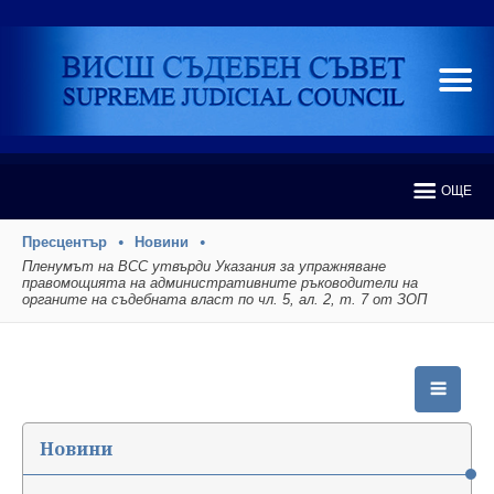
ОЩЕ
Пресцентър
Новини
Пленумът на ВСС утвърди Указания за упражняване
правомощията на административните ръководители на
органите на съдебната власт по чл. 5, ал. 2, т. 7 от ЗОП
Новини