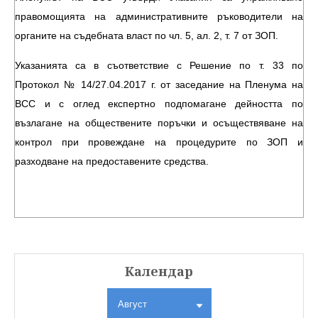
правомощията на административните ръководители на
органите на съдебната власт по чл. 5, ал. 2, т. 7 от ЗОП.
Указанията са в съответствие с Решение по т. 33 по
Протокол № 14/27.04.2017 г. от заседание на Пленума на
ВСС и с оглед експертно подпомагане дейността по
възлагане на обществените поръчки и осъществяване на
контрол при провеждане на процедурите по ЗОП и
разходване на предоставените средства.
Календар
Август