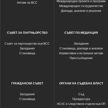
Международни проекти и програми
Актове на ВСС
Международно сътрудничество
Доклади, анализи и решения
СЪВЕТ ЗА ПАРТНЬОРСТВО
СЪВЕТ ПО МЕДИАЦИЯ
Съвет за партньорство към ВСС
Заседания
Заседания
Становища, доклади и анализи
Становища
Нормативни и вътрешни актове
Прессъобщения
ГРАЖДАНСКИ СЪВЕТ
ОРГАНИ НА СЪДЕБНА ВЛАСТ
Заседания
Съд
Становища
Прокуратура
НСлС и следствени отдели към ОП