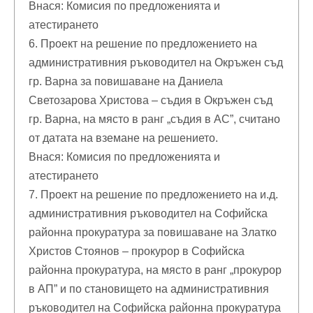
Внася: Комисия по предложенията и
атестирането
6. Проект на решение по предложението на
административния ръководител на Окръжен съд
гр. Варна за повишаване на Даниела
Светозарова Христова – съдия в Окръжен съд
гр. Варна, на място в ранг „съдия в АС”, считано
от датата на вземане на решението.
Внася: Комисия по предложенията и
атестирането
7. Проект на решение по предложението на и.д.
административния ръководител на Софийска
районна прокуратура за повишаване на Златко
Христов Стоянов – прокурор в Софийска
районна прокуратура, на място в ранг „прокурор
в АП” и по становището на административния
ръководител на Софийска районна прокуратура