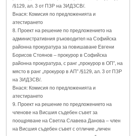
/§129, ал. 3 от ПЗР на ЗИДЗСВ/.
Внася: Комисия по предложенията и
атестирането
8. Проект на решение по предложението на
административния ръководител на Софийска
районна прокуратура за повишаване Евгени
Борисов Стоянов – прокурор в Софийска
районна прокуратура, с ранг „прокурор в ОП”, на
място в ранг „прокурор в АП” /§129, ал. 3 от ПЗР
на ЗИДЗСВ/.
Внася: Комисия по предложенията и
атестирането
9. Проект на решение по предложението на
членове на Висшия съдебен съвет за
поощряване на Светла Славева Данова – член
на Висшия съдебен съвет с отличие „личен