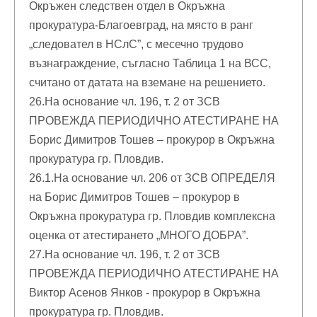
Окръжен следствен отдел в Окръжна
прокуратура-Благоевград, на място в ранг
„следовател в НСлС”, с месечно трудово
възнаграждение, съгласно Таблица 1 на ВСС,
считано от датата на вземане на решението.
26.На основание чл. 196, т. 2 от ЗСВ
ПРОВЕЖДА ПЕРИОДИЧНО АТЕСТИРАНЕ НА
Борис Димитров Тошев – прокурор в Окръжна
прокуратура гр. Пловдив.
26.1.На основание чл. 206 от ЗСВ ОПРЕДЕЛЯ
на Борис Димитров Тошев – прокурор в
Окръжна прокуратура гр. Пловдив комплексна
оценка от атестирането „МНОГО ДОБРА”.
27.На основание чл. 196, т. 2 от ЗСВ
ПРОВЕЖДА ПЕРИОДИЧНО АТЕСТИРАНЕ НА
Виктор Асенов Янков - прокурор в Окръжна
прокуратура гр. Пловдив.