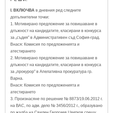
І. ВКЛЮЧВА
в дневния ред следните
допълнителни точки:
1. Мотивирано предложение за повишаване в
длъжност на кандидатите, класирани в конкурса
за „съдия” в Административен съд София-град.
Внася: Комисия по предложенията и
атестирането
2. Мотивирано предложение за повишаване в
длъжност на кандидатите, класирани в конкурса
за „прокурор” в Апелативна прокуратура гр.
Варна.
Внася: Комисия по предложенията и
атестирането
3. Произнасяне по решение № 8873/19.06.2012 г.
на ВАС, по адм. дело № 3456/2012 г., образувано
по жалба на Свилен Георгиев Цветков срещу