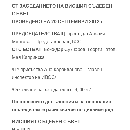
ОТ ЗАСЕДАНИЕТО НА ВИСШИЯ СЪДЕБЕН
СЪВЕТ
ПРОВЕДЕНО НА 20 СЕПТЕМВРИ 2012 г.
ПРЕДСЕДАТЕЛСТВАЩ
: проф. д-р Анелия
Мингова – Представляващ ВСС
ОТСЪСТВАТ
: Божидар Сукнаров, Георги Гатев,
Мая Кипринска
/Не присъства Ана Караиванова – главен
инспектор на ИВСС/
/Откриване на заседанието - 9, 40 ч./
По внесените допълнения и на основание
последвалите разисквания по дневния ред
ВИСШИЯТ СЪДЕБЕН СЪВЕТ
Р Е Ш И: