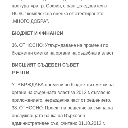
прокуратура гр. София, с ранг „следовател в
НСлС” комплексна оценка от атестирането
„МНОГО ДОБРА”.
БЮДЖЕТ И ФИНАНСИ
36. ОТНОСНО: Утвърждаване на промени по
бюджетни сметки на органи на съдебната власт
ВИСШИЯТ СЪДЕБЕН СЪВЕТ
Р Е Ш И :
УТВЪРЖДАВА промени по бюджетни сметки на
органи на съдебната власт за 2012 г. съгласно
приложението, неразделна част от решението.
38. ОТНОСНО: Проект на решение за смяна на
обслужващата банка на Върховен
административен съд, считано 01.10.2012 г.