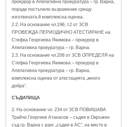
прокурор в Апелативна прокуратура – гр. Варна,
поради постъпило възражение срещу
изготвената й комплексна оценка.
2.2. На основание чл.196, т.2 от ЗСВ
ПРОВЕЖДА ПЕРИОДИЧНО АТЕСТИРАНЕ на
Стефка Георгиева Якимова – прокурор в
Апелативна прокуратура – гр. Варна.
2.3. На основание чл.206 от ЗСВ ОПРЕДЕЛЯ на
Стефка Георгиева Якимова – прокурор в
Апелативна прокуратура – гр. Варна,
комплексна оценка от атестацията „много
добра".
СЪДИЛИЩА
2. На основание чл. 234 от ЗСВ ПОВИШАВА
Трайчо Георгиев Атанасов – съдия в Окръжен
съд гр. Варна с ранг „съдия в АС”, на място в