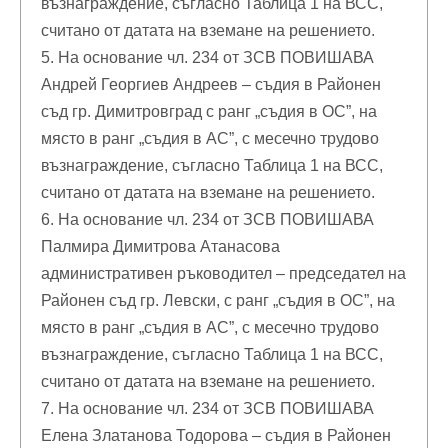
възнаграждение, съгласно Таблица 1 на ВСС,
считано от датата на вземане на решението.
5. На основание чл. 234 от ЗСВ ПОВИШАВА
Андрей Георгиев Андреев – съдия в Районен
съд гр. Димитровград с ранг „съдия в ОС”, на
място в ранг „съдия в АС”, с месечно трудово
възнаграждение, съгласно Таблица 1 на ВСС,
считано от датата на вземане на решението.
6. На основание чл. 234 от ЗСВ ПОВИШАВА
Палмира Димитрова Атанасова
административен ръководител – председател на
Районен съд гр. Левски, с ранг „съдия в ОС”, на
място в ранг „съдия в АС”, с месечно трудово
възнаграждение, съгласно Таблица 1 на ВСС,
считано от датата на вземане на решението.
7. На основание чл. 234 от ЗСВ ПОВИШАВА
Елена Златанова Тодорова – съдия в Районен