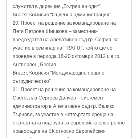
служител в дирекция „Вътрешен одит”
Внася: Комисия “Съдебна администрация”
20. Проект на решение за командироване на
Петя Петрова Шишкова – заместник-
председател на Апелативен съд гр. София, за
участие в семинар на TRAFUT, който ще се
проведе в периода 18-20 октомври 2012 г. в гр.
Антверпен, Белгия.
Внася: Комисия ”Международно правно
сътрудничество”
21. Проект на решение за командироване на
Светослав Сергеев Данчев – системен
администратор в Апелативен съд гр. Велико
Търново, за участие в Четвъртата среща на
експертната подгрупа за европейско електронно
правосъдие на ЕК относно Европейския