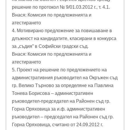
решение по протокол № 9/01.03.2012 г., т. 4.1.
Внася: Комисия по предложенията и
атестирането
4. Мотивирано предложение за повишаване в
длъжност на кандидатите, класирани в конкурса
за „съдия” в Софийски градски съд.
Внася: Комисия по предложенията и
атестирането
5. Проект на решение по предложението на
административния ръководител на Окръжен съд
гр. Велико Търново за определяне на Павлина
Тонева Борисова – административен
ръководител-председател на Районен съд гр.
Горна Оряховица за и.ф. административен
ръководител – председател на Районен съд гр.
Горна Оряховица, считано от 24.09.2012 г.