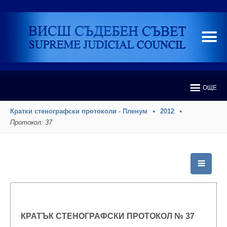
ОЩЕ
Кратки стенографски протоколи - Пленум
2012
Протокол: 37
КРАТЪК СТЕНОГРАФСКИ ПРОТОКОЛ № 37