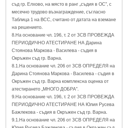
съд гр. Елхово, на място в ранг „съдия в ОС”, с
месечно трудово възнаграждение, съгласно
Таблица 1 на ВСС, считано от датата на вземане
на решението.
8.На основание чл. 196, т. 2 от ЗСВ ПРОВЕЖДА
ПЕРИОДИЧНО АТЕСТИРАНЕ НА Дарина
Стоянова Маркова - Василева - съдия в
Окръжен съд гр. Варна.
8.1.На основание чл. 206 от ЗСВ ОПРЕДЕЛЯ на
Дарина Стоянова Маркова - Василева - съдия в
Окръжен съд гр. Варна комплексна оценка от
атестирането „МНОГО ДОБРА”.
9.На основание чл. 196, т. 2 от ЗСВ ПРОВЕЖДА
ПЕРИОДИЧНО АТЕСТИРАНЕ НА Юлия Русева
Бажлекова - съдия в Окръжен съд гр. Варна.
9.1.На основание чл. 206 от ЗСВ ОПРЕДЕЛЯ на
Юлия Русева Бажлекова - съдия в Окръжен съд