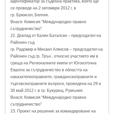
идентификатор за съдебна практика, която ще
се проведе на 2 октомври 2012 г. в
гр. Брюксел, Белгия.
Внася: Комисия ”Международно правно
сътрудничество”
22. Доклад от Калин Баталски – председател на
Районен съд
гр. Радомир и Михаил Алексов – председател на
Районен съд гр. Трън , относно участието им в
среща на Регионалните екипи от Югоизточна
Европа за сътрудничество в областта на
наказателноправните, гражданскоправните и
търговскоправните въпроси, проведена на 29 и
30 май 2012 г. в гр. Букурещ, Румъния.
Внася: Комисия “Международно правно
сътрудничество”
23. Проект на решение за командироване на