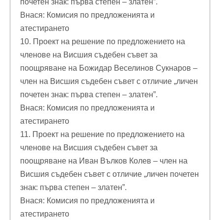
почетен знак: първа степен – златен”.
Внася: Комисия по предложенията и
атестирането
10. Проект на решение по предложението на
членове на Висшия съдебен съвет за
поощряване на Божидар Веселинов Сукнаров –
член на Висшия съдебен съвет с отличие „личен
почетен знак: първа степен – златен”.
Внася: Комисия по предложенията и
атестирането
11. Проект на решение по предложението на
членове на Висшия съдебен съвет за
поощряване на Иван Вълков Колев – член на
Висшия съдебен съвет с отличие „личен почетен
знак: първа степен – златен”.
Внася: Комисия по предложенията и
атестирането