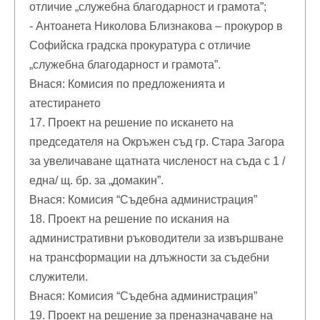
отличие „служебна благодарност и грамота”;
- Антоанета Николова Близнакова – прокурор в
Софийска градска прокуратура с отличие
„служебна благодарност и грамота”.
Внася: Комисия по предложенията и
атестирането
17. Проект на решение по искането на
председателя на Окръжен съд гр. Стара Загора
за увеличаване щатната численост на съда с 1 /
една/ щ. бр. за „домакин”.
Внася: Комисия “Съдебна администрация”
18. Проект на решение по искания на
административни ръководители за извършване
на трансформации на длъжности за съдебни
служители.
Внася: Комисия “Съдебна администрация”
19. Проект на решение за преназначаване на