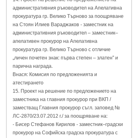
административния ръководител на Апелативна
прокуратура гр. Велико Търново за поощряване
на Стоян Илиев Вараджаков - заместник на
административния ръководител – заместник–
апелативен прокурор на Апелативна
прокуратура гр. Велико Търново с отличие
„личен почетен знак: първа степен – златен” и
парична награда.
Внася: Комисия по предложенията и
атестирането
15. Проект на решение по предложението на
заместника на главния прокурор при ВКП /
заместващ Главния прокурор съгл. заповед №
ЛС-2870/23.07.2012 г./ за поощряване на:
- Бисер Стефанов Кирилов - заместник–градски
прокурор на Софийска градска прокуратура с