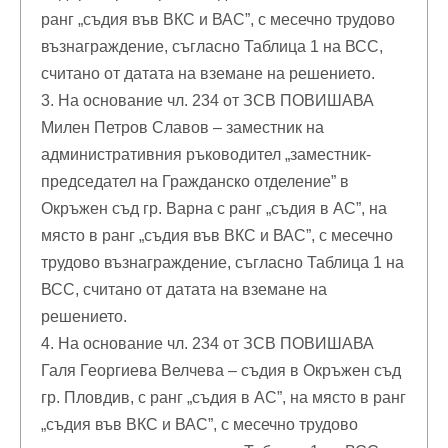
ранг „съдия във ВКС и ВАС”, с месечно трудово
възнаграждение, съгласно Таблица 1 на ВСС,
считано от датата на вземане на решението.
3. На основание чл. 234 от ЗСВ ПОВИШАВА
Милен Петров Славов – заместник на
административния ръководител „заместник-
председател на Гражданско отделение” в
Окръжен съд гр. Варна с ранг „съдия в АС”, на
място в ранг „съдия във ВКС и ВАС”, с месечно
трудово възнаграждение, съгласно Таблица 1 на
ВСС, считано от датата на вземане на
решението.
4. На основание чл. 234 от ЗСВ ПОВИШАВА
Галя Георгиева Велчева – съдия в Окръжен съд
гр. Пловдив, с ранг „съдия в АС”, на място в ранг
„съдия във ВКС и ВАС”, с месечно трудово