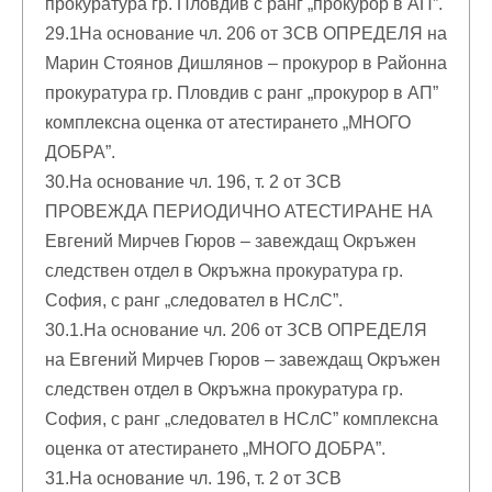
прокуратура гр. Пловдив с ранг „прокурор в АП”.
29.1На основание чл. 206 от ЗСВ ОПРЕДЕЛЯ на
Марин Стоянов Дишлянов – прокурор в Районна
прокуратура гр. Пловдив с ранг „прокурор в АП”
комплексна оценка от атестирането „МНОГО
ДОБРА”.
30.На основание чл. 196, т. 2 от ЗСВ
ПРОВЕЖДА ПЕРИОДИЧНО АТЕСТИРАНЕ НА
Евгений Мирчев Гюров – завеждащ Окръжен
следствен отдел в Окръжна прокуратура гр.
София, с ранг „следовател в НСлС”.
30.1.На основание чл. 206 от ЗСВ ОПРЕДЕЛЯ
на Евгений Мирчев Гюров – завеждащ Окръжен
следствен отдел в Окръжна прокуратура гр.
София, с ранг „следовател в НСлС” комплексна
оценка от атестирането „МНОГО ДОБРА”.
31.На основание чл. 196, т. 2 от ЗСВ