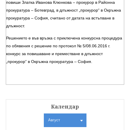
повиши Златка Иванова Клюнкова – прокурор в Районна
прокуратура – Ботевград, в длъжност „прокурор“ в Окръжна
прокуратура – София, считано от датата на встъпване в
длъжност.
Решението е във връзка с приключена конкурсна процедура
по обявения с решение по протокол № 5/08.06.2016 г.
конкурс за повишаване и преместване в длъжност
„прокурор“ в Окръжна прокуратура – София.
Календар
Август