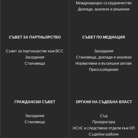
Международно сътрудничество
Доклади, анализи и решения
СЪВЕТ ЗА ПАРТНЬОРСТВО
СЪВЕТ ПО МЕДИАЦИЯ
Съвет за партньорство към ВСС
Заседания
Заседания
Становища, доклади и анализи
Становища
Нормативни и вътрешни актове
Прессъобщения
ГРАЖДАНСКИ СЪВЕТ
ОРГАНИ НА СЪДЕБНА ВЛАСТ
Заседания
Съд
Становища
Прокуратура
НСлС и следствени отдели към ОП
Съдебни райони