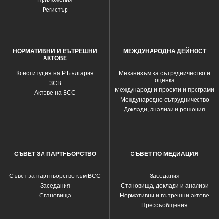
Приложения
Регистър
НОРМАТИВНИ И ВЪТРЕШНИ
МЕЖДУНАРОДНА ДЕЙНОСТ
АКТОВЕ
Конституция на Р България
Механизъм за сътрудничество и
оценка
ЗСВ
Международни проекти и програми
Актове на ВСС
Международно сътрудничество
Доклади, анализи и решения
СЪВЕТ ЗА ПАРТНЬОРСТВО
СЪВЕТ ПО МЕДИАЦИЯ
Съвет за партньорство към ВСС
Заседания
Заседания
Становища, доклади и анализи
Становища
Нормативни и вътрешни актове
Прессъобщения