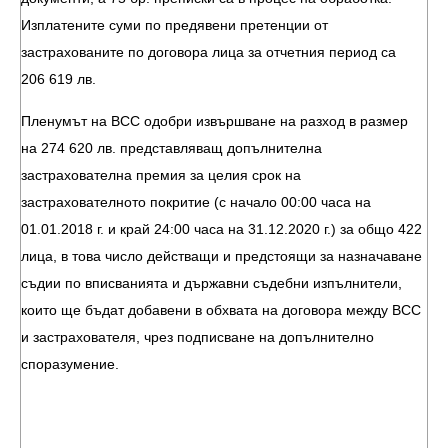
Изплатените суми по предявени претенции от
застрахованите по договора лица за отчетния период са
206 619 лв.
Пленумът на ВСС одобри извършване на разход в размер
на 274 620 лв. представляващ допълнителна
застрахователна премия за целия срок на
застрахователното покритие (с начало 00:00 часа на
01.01.2018 г. и край 24:00 часа на 31.12.2020 г.) за общо 422
лица, в това число действащи и предстоящи за назначаване
съдии по вписванията и държавни съдебни изпълнители,
които ще бъдат добавени в обхвата на договора между ВСС
и застрахователя, чрез подписване на допълнително
споразумение.