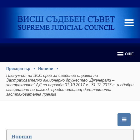
ОЩЕ
Пресцентър
Новини
Пленумът на ВСС прие за сведение справка на
Застрахователно акционерно дружество „Дженерали –
застраховане“ АД за периода 01.10.2017 г.–31.12.2017 г. и одобри
извършване на разход, представляващ допълнителна
застрахователна премия
Новини